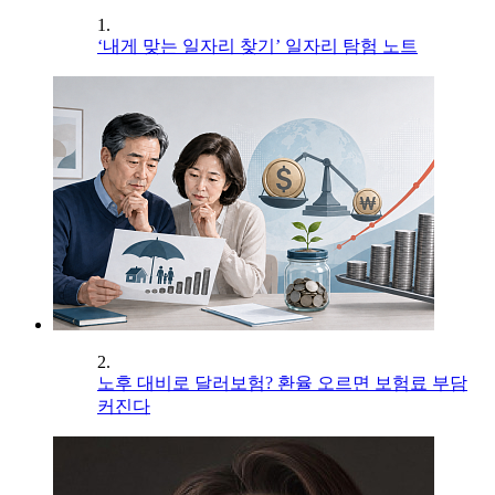
1.
‘내게 맞는 일자리 찾기’ 일자리 탐험 노트
2.
노후 대비로 달러보험? 환율 오르면 보험료 부담
커진다