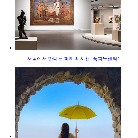
서울에서 만나는 파리의 시선 ‘퐁피두센터’