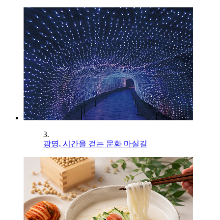
3.
광명, 시간을 걷는 문화 마실길