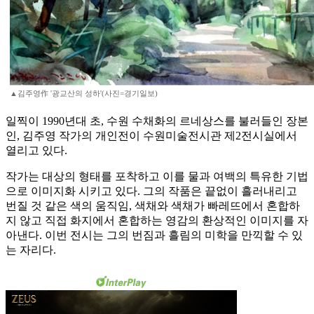
▲김주영作 '광교산의 성하'(사진=경기일보)
일찍이 1990년대 초, 수원 수채화의 르네상스를 불러들인 장본
인, 김주영 작가의 개인전이 수원미술전시관 제2전시실에서
열리고 있다.
작가는 대상의 형태를 포착하고 이를 물과 여백의 특유한 기법
으로 이미지화 시키고 있다. 그의 작품은 끝없이 흘러내리고
번질 것 같은 색의 움직임, 색채와 색채가 빠레뜨에서 혼합하
지 않고 직접 화지에서 혼합하는 영감의 환상적인 이미지를 자
아낸다. 이번 전시는 그의 번짐과 흘림의 미학을 만끽할 수 있
는 자리다.