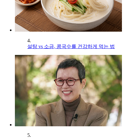
4.
설탕 vs 소금, 콩국수를 건강하게 먹는 법
5.