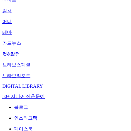
컬처
머니
테마
카드뉴스
컷&칼럼
브라보스페셜
브라보리포트
DIGITAL LIBRARY
50+ 시니어 신춘문예
블로그
인스타그램
페이스북