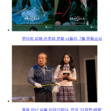
무더위 피해 손주와 문화 나들이, 7월 문화소식
죽음 아닌 삶을 이야기하다, 연극 ‘다정한 배웅’