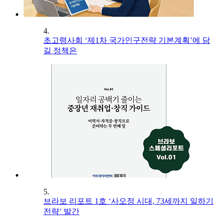
4.
초고령사회 ‘제1차 국가인구전략 기본계획’에 담
길 정책은
5.
브라보 리포트 1호 ‘사오정 시대, 73세까지 일하기
전략’ 발간