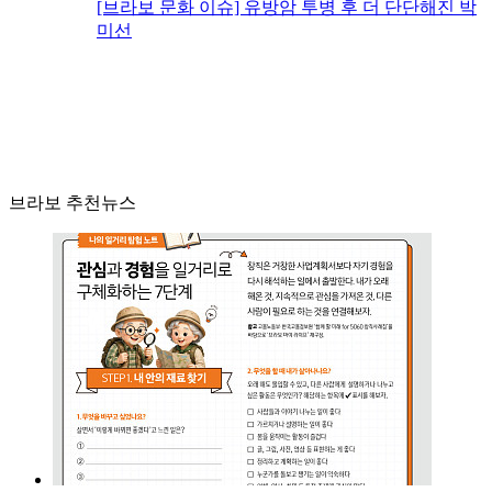
[브라보 문화 이슈] 유방암 투병 후 더 단단해진 박
미선
브라보 추천뉴스