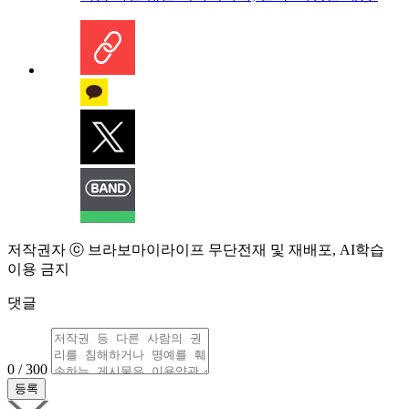
저작권자 ⓒ 브라보마이라이프 무단전재 및 재배포, AI학습
이용 금지
댓글
0 / 300