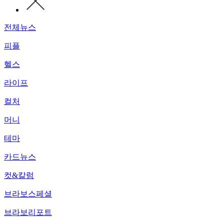
전체뉴스
피플
헬스
라이프
컬처
머니
테마
카드뉴스
컷&칼럼
브라보스페셜
브라보리포트