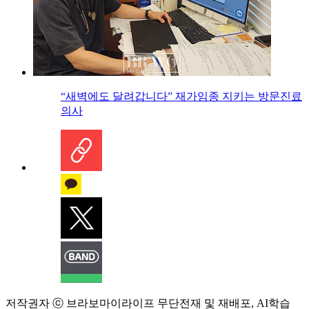
“새벽에도 달려갑니다” 재가임종 지키는 방문진료
의사
저작권자 ⓒ 브라보마이라이프 무단전재 및 재배포, AI학습