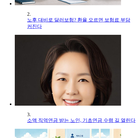
2.
노후 대비로 달러보험? 환율 오르면 보험료 부담
커진다
3.
소액 직역연금 받는 노인, 기초연금 수령 길 열린다