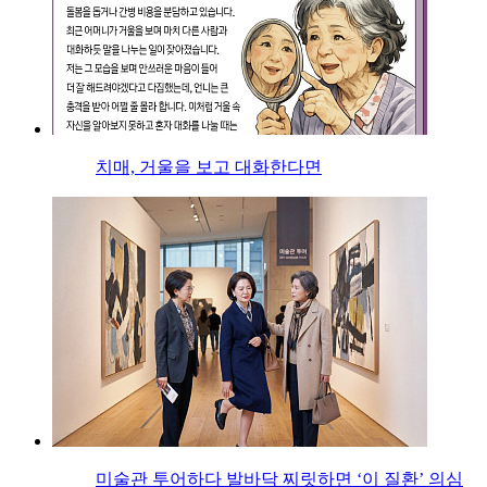
치매, 거울을 보고 대화한다면
미술관 투어하다 발바닥 찌릿하면 ‘이 질환’ 의심