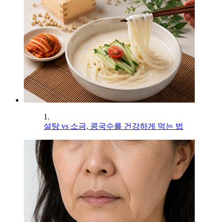
1.
설탕 vs 소금, 콩국수를 건강하게 먹는 법