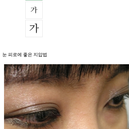
눈 피로에 좋은 지압법