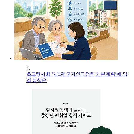
4.
초고령사회 ‘제1차 국가인구전략 기본계획’에 담
길 정책은