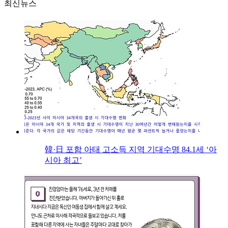
최신뉴스
韓·日 포함 아태 고소득 지역 기대수명 84.1세 ‘아
시아 최고’