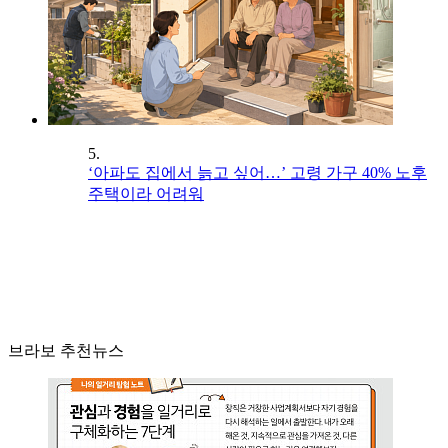
5.
‘아파도 집에서 늙고 싶어…’ 고령 가구 40% 노후
주택이라 어려워
브라보 추천뉴스