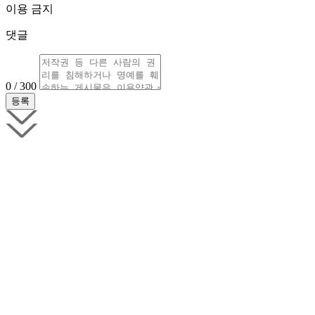
이용 금지
댓글
0 / 300