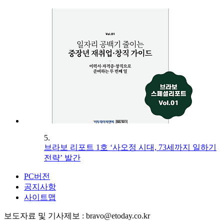
5.
브라보 리포트 1호 ‘사오정 시대, 73세까지 일하기
전략’ 발간
PC버전
공지사항
사이트맵
보도자료 및 기사제보 : bravo@etoday.co.kr