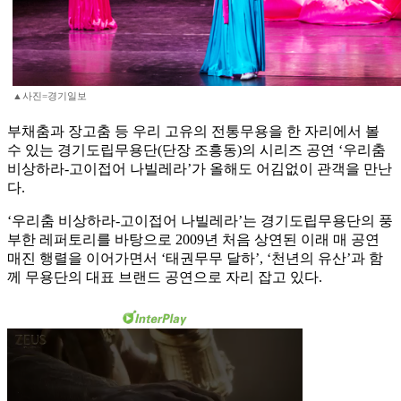
▲사진=경기일보
부채춤과 장고춤 등 우리 고유의 전통무용을 한 자리에서 볼
수 있는 경기도립무용단(단장 조흥동)의 시리즈 공연 ‘우리춤
비상하라-고이접어 나빌레라’가 올해도 어김없이 관객을 만난
다.
‘우리춤 비상하라-고이접어 나빌레라’는 경기도립무용단의 풍
부한 레퍼토리를 바탕으로 2009년 처음 상연된 이래 매 공연
매진 행렬을 이어가면서 ‘태권무무 달하’, ‘천년의 유산’과 함
께 무용단의 대표 브랜드 공연으로 자리 잡고 있다.