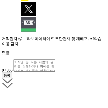
저작권자 ⓒ 브라보마이라이프 무단전재 및 재배포, AI학습
이용 금지
댓글
0 / 300