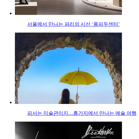
서울에서 만나는 파리의 시선 ‘퐁피두센터’
피서는 미술관이지…휴가지에서 만나는 예술 여행