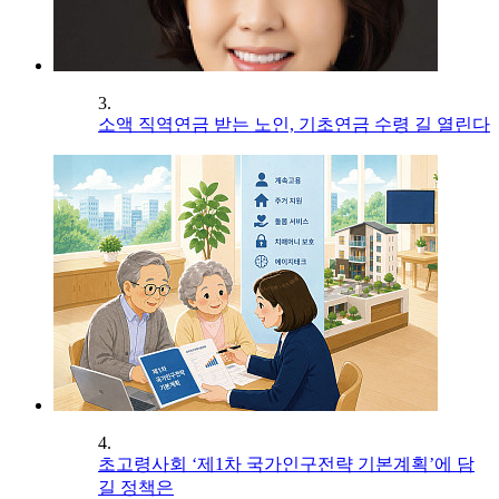
3.
소액 직역연금 받는 노인, 기초연금 수령 길 열린다
4.
초고령사회 ‘제1차 국가인구전략 기본계획’에 담
길 정책은