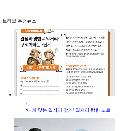
브라보 추천뉴스
1.
‘내게 맞는 일자리 찾기’ 일자리 탐험 노트