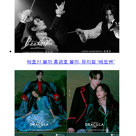
박효신 볼까 홍광호 볼까, 뮤지컬 ‘베토벤’