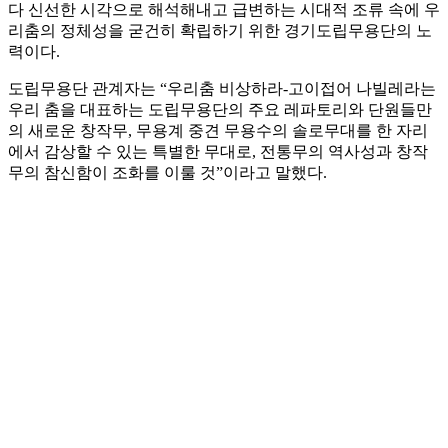
다 신선한 시각으로 해석해내고 급변하는 시대적 조류 속에 우
리춤의 정체성을 굳건히 확립하기 위한 경기도립무용단의 노
력이다.
도립무용단 관계자는 “우리춤 비상하라-고이접어 나빌레라는
우리 춤을 대표하는 도립무용단의 주요 레파토리와 단원들만
의 새로운 창작무, 무용계 중견 무용수의 솔로무대를 한 자리
에서 감상할 수 있는 특별한 무대로, 전통무의 역사성과 창작
무의 참신함이 조화를 이룰 것”이라고 말했다.