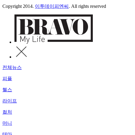
Copyright 2014.
이투데이피엔씨
. All rights reserved
전체뉴스
피플
헬스
라이프
컬처
머니
테마