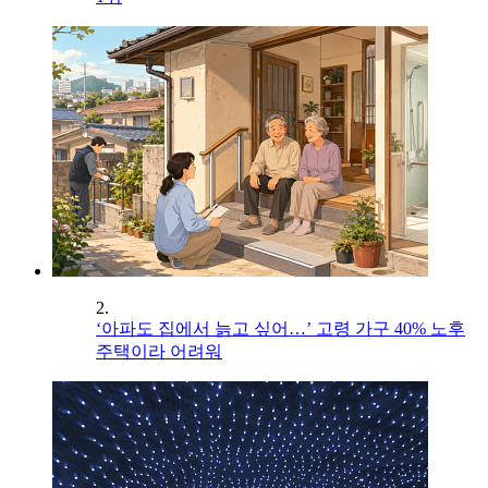
2.
‘아파도 집에서 늙고 싶어…’ 고령 가구 40% 노후
주택이라 어려워