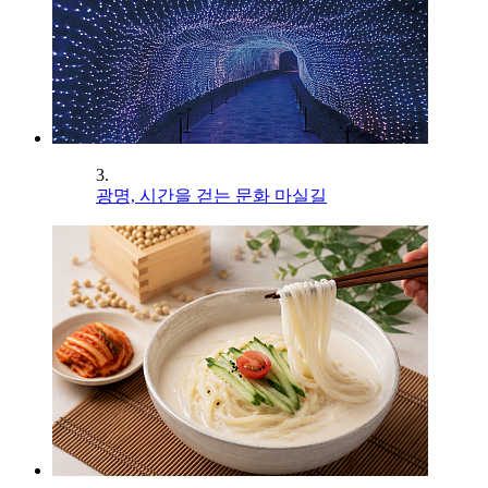
3.
광명, 시간을 걷는 문화 마실길