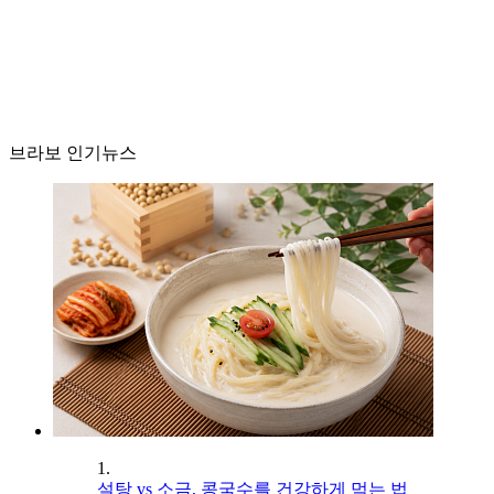
브라보 인기뉴스
1.
설탕 vs 소금, 콩국수를 건강하게 먹는 법