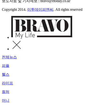
보도자료 및 기사제보 : bravo@etoday.co.kr
Copyright 2014.
이투데이피엔씨
. All rights reserved
전체뉴스
피플
헬스
라이프
컬처
머니