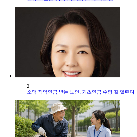
2.
소액 직역연금 받는 노인, 기초연금 수령 길 열린다