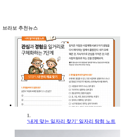
브라보 추천뉴스
1.
‘내게 맞는 일자리 찾기’ 일자리 탐험 노트