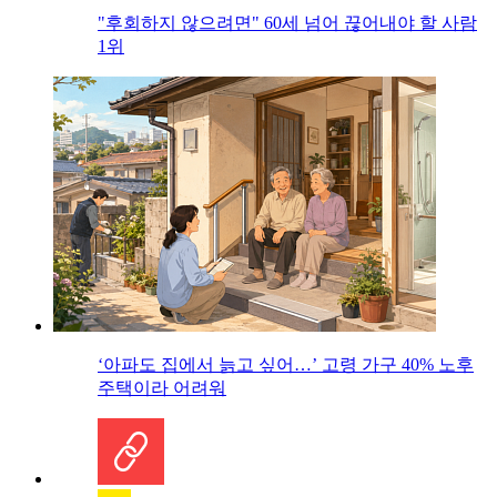
"후회하지 않으려면" 60세 넘어 끊어내야 할 사람
1위
‘아파도 집에서 늙고 싶어…’ 고령 가구 40% 노후
주택이라 어려워