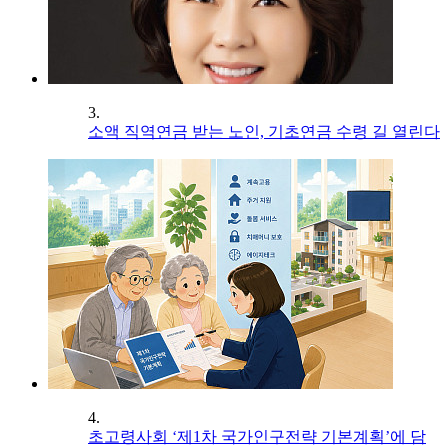
3.
소액 직역연금 받는 노인, 기초연금 수령 길 열린다
4.
초고령사회 ‘제1차 국가인구전략 기본계획’에 담