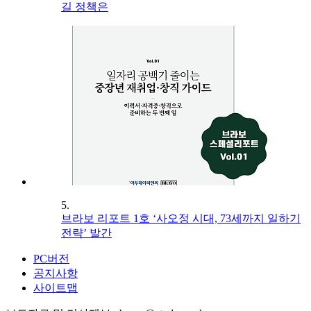
길 정책은
5.
브라보 리포트 1호 ‘사오정 시대, 73세까지 일하기
전략’ 발간
PC버전
공지사항
사이트맵