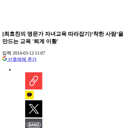
[최효찬의 명문가 자녀교육 따라잡기]‘착한 사람’을
만드는 교육 '퇴계 이황'
입력 2014-03-12 11:07
선호매체 추가