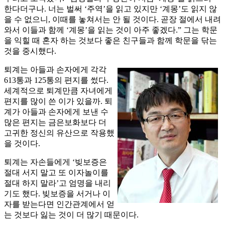
한다더구나. 너는 벌써 ‘주역’을 읽고 있지만 ‘계몽’도 읽지 않
을 수 없으니, 이때를 놓쳐서는 안 될 것이다. 곧장 절에서 내려
와서 이들과 함께 ‘계몽’을 읽는 것이 아주 좋겠다.” 그는 학문
을 익힐 때 혼자 하는 것보다 좋은 친구들과 함께 학문을 닦는
것을 중시했다.
퇴계는 아들과 손자에게 각각
613통과 125통의 편지를 썼다.
세계적으로 퇴계만큼 자녀에게
편지를 많이 쓴 이가 있을까. 퇴
계가 아들과 손자에게 보낸 수
많은 편지는 금은보화보다 더
고귀한 정신의 유산으로 작용했
을 것이다.
퇴계는 자손들에게 ‘빚보증은
절대 서지 말고 또 이자놀이를
절대 하지 말라’고 엄명을 내리
기도 했다. 빚보증을 서거나 이
자를 받는다면 인간관계에서 얻
는 것보다 잃는 것이 더 많기 때문이다.