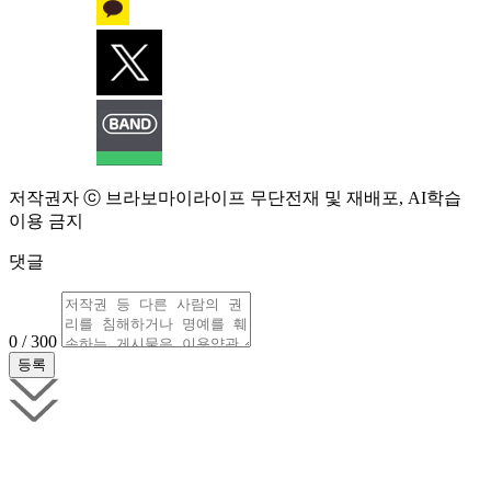
저작권자 ⓒ 브라보마이라이프 무단전재 및 재배포, AI학습
이용 금지
댓글
0 / 300