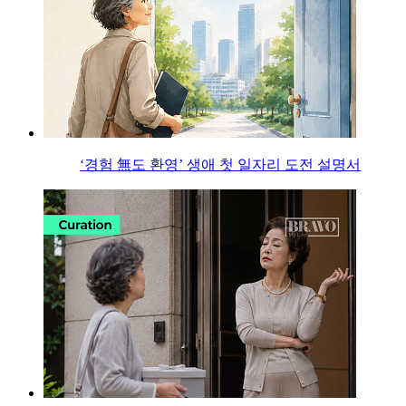
‘경험 無도 환영’ 생애 첫 일자리 도전 설명서