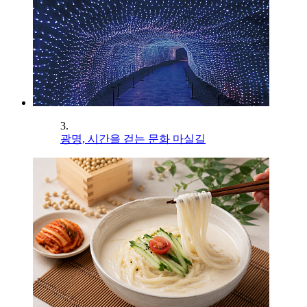
3.
광명, 시간을 걷는 문화 마실길