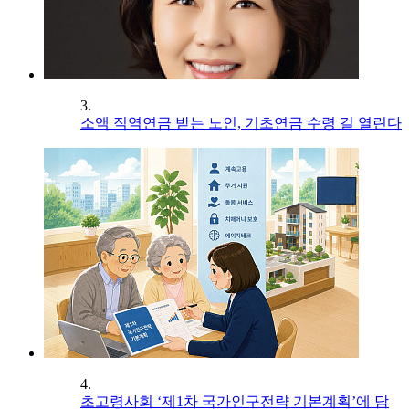
3.
소액 직역연금 받는 노인, 기초연금 수령 길 열린다
4.
초고령사회 ‘제1차 국가인구전략 기본계획’에 담