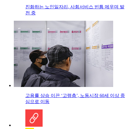
진화하는 노인일자리, 사회서비스 빈틈 메우며 발
전 중
고용률 상승 이끈 ‘고령층’, 노동시장 60세 이상 중
심으로 이동