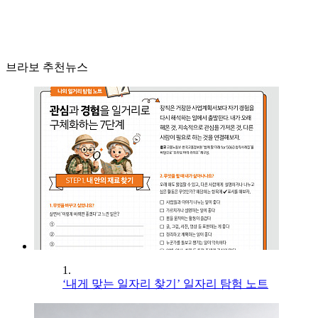
브라보 추천뉴스
1.
‘내게 맞는 일자리 찾기’ 일자리 탐험 노트