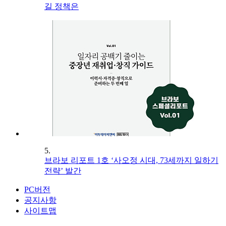
길 정책은
5.
브라보 리포트 1호 ‘사오정 시대, 73세까지 일하기
전략’ 발간
PC버전
공지사항
사이트맵