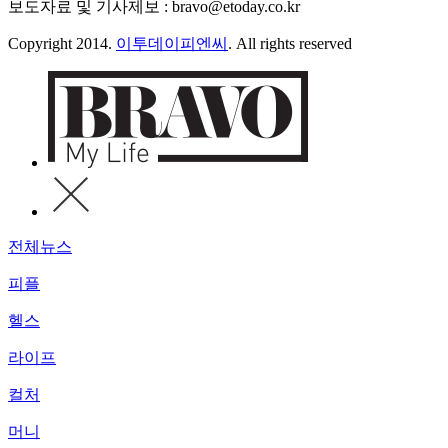
보도자료 및 기사제보 : bravo@etoday.co.kr
Copyright 2014.
이투데이피엔씨
. All rights reserved
전체뉴스
피플
헬스
라이프
컬처
머니