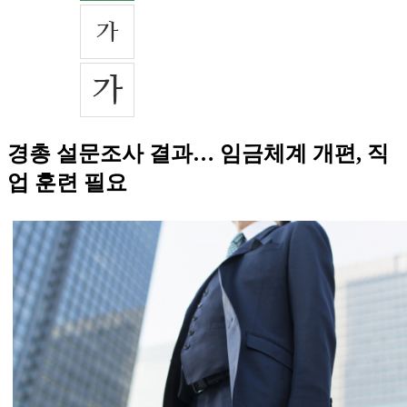
경총 설문조사 결과… 임금체계 개편, 직
업 훈련 필요