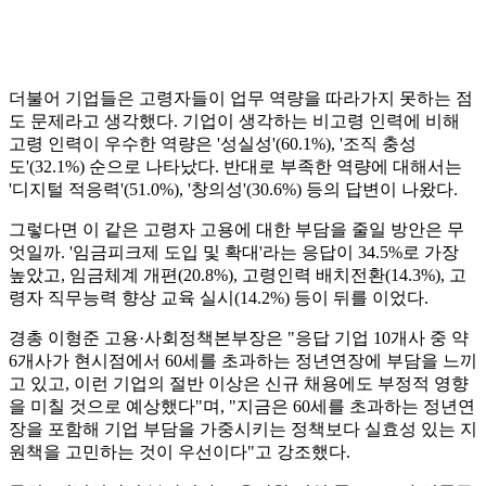
더불어 기업들은 고령자들이 업무 역량을 따라가지 못하는 점
도 문제라고 생각했다. 기업이 생각하는 비고령 인력에 비해
고령 인력이 우수한 역량은 '성실성'(60.1%), '조직 충성
도'(32.1%) 순으로 나타났다. 반대로 부족한 역량에 대해서는
'디지털 적응력'(51.0%), '창의성'(30.6%) 등의 답변이 나왔다.
그렇다면 이 같은 고령자 고용에 대한 부담을 줄일 방안은 무
엇일까. '임금피크제 도입 및 확대'라는 응답이 34.5%로 가장
높았고, 임금체계 개편(20.8%), 고령인력 배치전환(14.3%), 고
령자 직무능력 향상 교육 실시(14.2%) 등이 뒤를 이었다.
경총 이형준 고용·사회정책본부장은 "응답 기업 10개사 중 약
6개사가 현시점에서 60세를 초과하는 정년연장에 부담을 느끼
고 있고, 이런 기업의 절반 이상은 신규 채용에도 부정적 영향
을 미칠 것으로 예상했다"며, "지금은 60세를 초과하는 정년연
장을 포함해 기업 부담을 가중시키는 정책보다 실효성 있는 지
원책을 고민하는 것이 우선이다"고 강조했다.