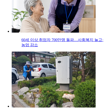
60세 이상 취업자 700만명 돌파…사회복지 늘고·
농업 감소