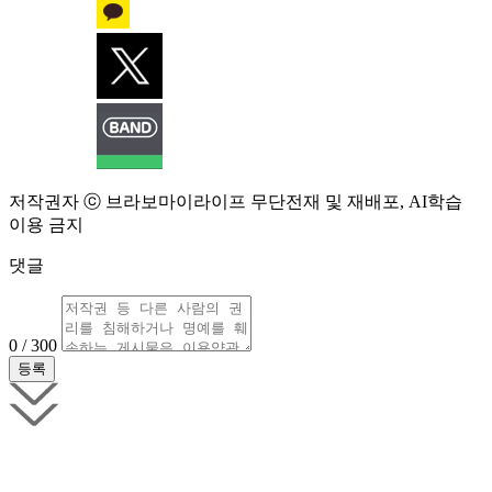
저작권자 ⓒ 브라보마이라이프 무단전재 및 재배포, AI학습
이용 금지
댓글
0 / 300