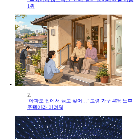
1위
2.
‘아파도 집에서 늙고 싶어…’ 고령 가구 40% 노후
주택이라 어려워