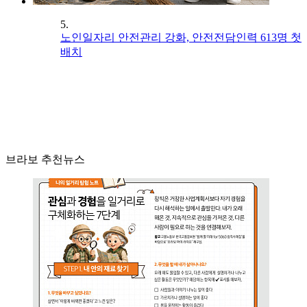
5.
노인일자리 안전관리 강화, 안전전담인력 613명 첫
배치
브라보 추천뉴스