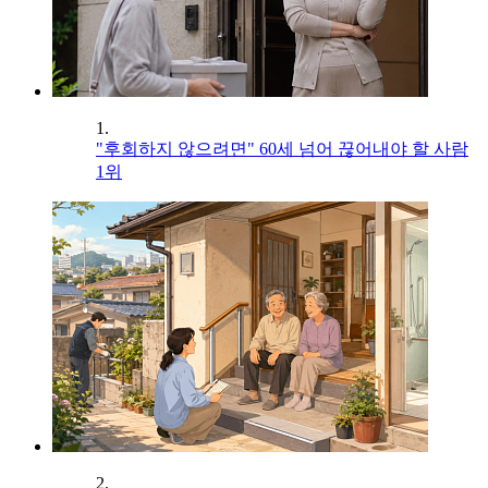
1.
"후회하지 않으려면" 60세 넘어 끊어내야 할 사람
1위
2.