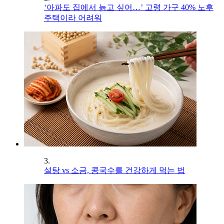
‘아파도 집에서 늙고 싶어…’ 고령 가구 40% 노후
주택이라 어려워
3.
설탕 vs 소금, 콩국수를 건강하게 먹는 법