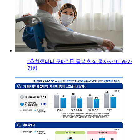
“추천했더니 구매” 日 돌봄 현장 종사자 91.5%가
경험