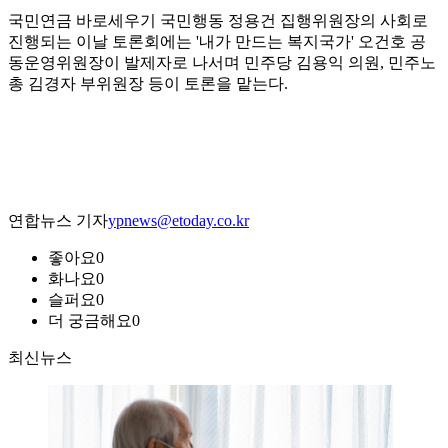
국민연금 바로세우기 국민행동 정용건 집행위원장의 사회로
진행되는 이날 토론회에는 '내가 만드는 복지국가' 오건호 공
동운영위원장이 발제자로 나서며 민주당 김용익 의원, 민주노
총 김경자 부위원장 등이 토론을 맡는다.
연합뉴스 기자
ypnews@etoday.co.kr
좋아요
0
화나요
0
슬퍼요
0
더 궁금해요
0
최신뉴스