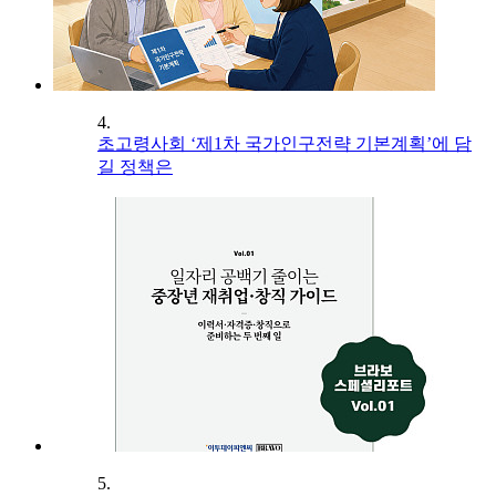
4.
초고령사회 ‘제1차 국가인구전략 기본계획’에 담
길 정책은
5.