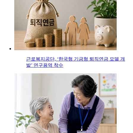
근로복지공단, ‘한국형 기금형 퇴직연금 모델 개
발’ 연구용역 착수