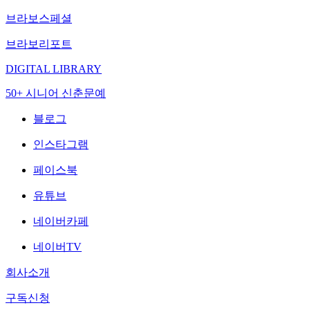
브라보스페셜
브라보리포트
DIGITAL LIBRARY
50+ 시니어 신춘문예
블로그
인스타그램
페이스북
유튜브
네이버카페
네이버TV
회사소개
구독신청