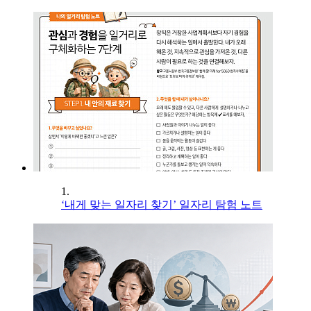
1.
‘내게 맞는 일자리 찾기’ 일자리 탐험 노트