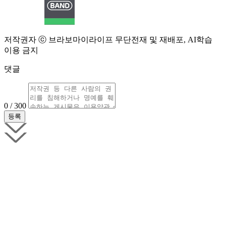
저작권자 ⓒ 브라보마이라이프 무단전재 및 재배포, AI학습
이용 금지
댓글
0 / 300