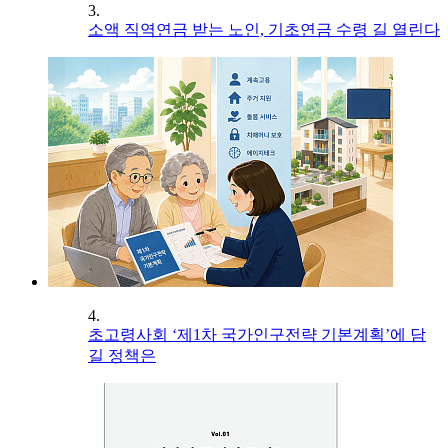
3.
소액 직역연금 받는 노인, 기초연금 수령 길 열린다
4.
초고령사회 ‘제1차 국가인구전략 기본계획’에 담
길 정책은