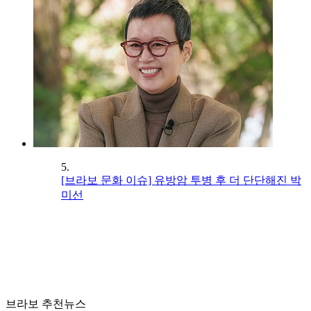
5.
[브라보 문화 이슈] 유방암 투병 후 더 단단해진 박
미선
브라보 추천뉴스