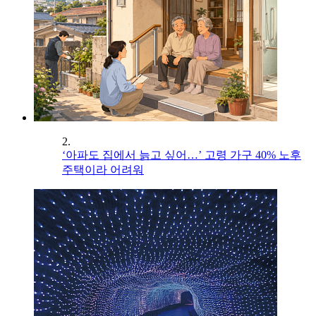
2.
‘아파도 집에서 늙고 싶어…’ 고령 가구 40% 노후
주택이라 어려워