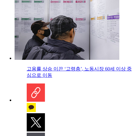
고용률 상승 이끈 ‘고령층’, 노동시장 60세 이상 중
심으로 이동