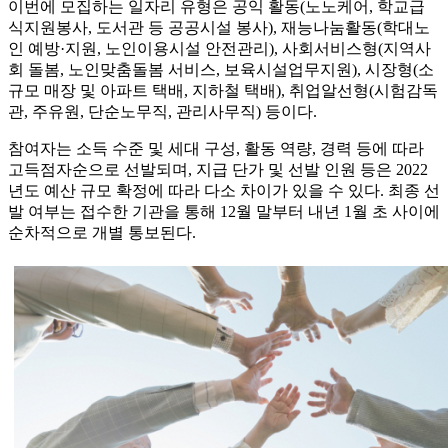
이번에 모집하는 일자리 유형은 공익 활동(노노케어, 학교급
식지원봉사, 도서관 등 공공시설 봉사), 재능나눔활동(학대노
인 예방·지원, 노인이용시설 안전관리), 사회서비스형(지역사
회 돌봄, 노인맞춤돌봄 서비스, 보육시설업무지원), 시장형(소
규모 매장 및 아파트 택배, 지하철 택배), 취업알선형(시험감독
관, 주유원, 단순노무직, 관리사무직) 등이다.
참여자는 소득 수준 및 세대 구성, 활동 역량, 경력 등에 따라
고득점자순으로 선발되며, 지급 단가 및 선발 인원 등은 2022
년도 예산 규모 확정에 따라 다소 차이가 있을 수 있다. 최종 선
발 여부는 접수한 기관을 통해 12월 말부터 내년 1월 초 사이에
순차적으로 개별 통보된다.