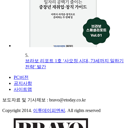
5.
브라보 리포트 1호 ‘사오정 시대, 73세까지 일하기
전략’ 발간
PC버전
공지사항
사이트맵
보도자료 및 기사제보 : bravo@etoday.co.kr
Copyright 2014.
이투데이피엔씨
. All rights reserved