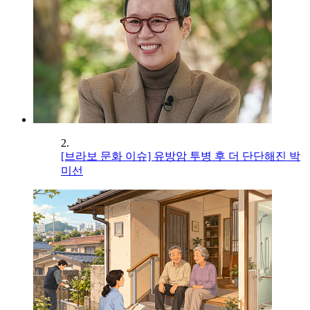
2.
[브라보 문화 이슈] 유방암 투병 후 더 단단해진 박
미선