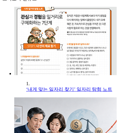
1.
‘내게 맞는 일자리 찾기’ 일자리 탐험 노트