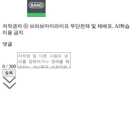
저작권자 ⓒ 브라보마이라이프 무단전재 및 재배포, AI학습
이용 금지
댓글
0 / 300