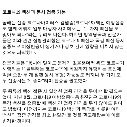
코로나19 백신과 동시 접종 가능
올해는 신종 코로나바이러스 감염증(코로나19) 백신 예방접종
도 함께 이뤄져 일부 대상자 사이에서는 “두 가지 백신을 모두
맞아도 되나”라는 우려도 나온다. 하지만 방역당국과 전문가
들은 이와 관련 질병관리청은 코로나19 백신과 독감 백신 동시
접종으로 이상반응이 생기거나 상호 간에 영향을 미치지 않는
것으로 파악했다.
전문가들은 “동시에 맞아도 문제가 없을뿐더러 위드 코로나가
시행되는 11월부터는 코로나19에 독감까지 유행하는 트윈데
믹(비슷한 두 개 질환 동시 유행) 가능성도 커지니 두 가지 모
두 접종하는 게 좋다”라며 접종을 권고했다.
두 종류의 백신 접종 시 일정한 접종 간격을 두어야 할 필요는
없다. 지난 8월, 코로나19 예방접종대응추진단은 코로나19와
독감 백신을 접종할 때 백신 간 접종 간격을 두지 않아도 된다
고 밝혔다. 이전까지는 코로나19 백신과 독감을 비롯한 여타
백신의 접종 간격을 최소 14일간 둘 것을 권고해왔는데 이를
변경한 것이다.