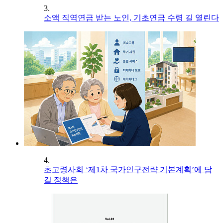
3.
소액 직역연금 받는 노인, 기초연금 수령 길 열린다
4.
초고령사회 ‘제1차 국가인구전략 기본계획’에 담
길 정책은