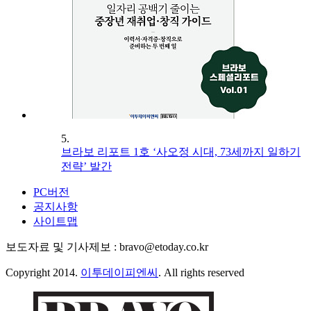
5.
브라보 리포트 1호 ‘사오정 시대, 73세까지 일하기
전략’ 발간
PC버전
공지사항
사이트맵
보도자료 및 기사제보 : bravo@etoday.co.kr
Copyright 2014.
이투데이피엔씨
. All rights reserved