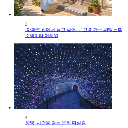
3.
‘아파도 집에서 늙고 싶어…’ 고령 가구 40% 노후
주택이라 어려워
4.
광명, 시간을 걷는 문화 마실길