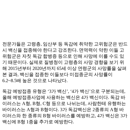
전문가들은 고령층, 임산부 등 독감에 취약한 고위험군은 반드
시 백신을 접종해야 한다고 강조한다. 면역력이 약한 이들 고
위험군은 자칫 독감 합병증 등으로 인해 사망에 이를 수도 있
기 때문이다. 실제로 질병청이 고령층의 사망 경향을 보기 위
해 2015년부터 2020년까지 65세 이상 연령군의 사망률을 살펴
본 결과, 백신을 접종한 이들보다 미접종군의 사망률이
6.2~8.5배 높은 것으로 나타났다.
독감 예방접종 유형은 ‘3가 백신’, ‘4가 백신’으로 구분되는데,
올해 예방접종사업에 사용하는 백신은 4가 백신이다. 독감 바
이러스는 A형, B형, C형 등으로 나뉘는데, 사람한테 유행하는
바이러스는 A형과 B형이다. 3가 독감백신은 2종류의 A형 바
이러스와 한 종류의 B형 바이러스를 예방하고, 4가 백신은 3가
백신에 B형 1종을 추가로 예방한다.