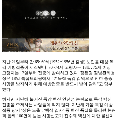
지난 21일부터 만 65~69세(1952~1956년 출생) 노인을 대상 독
감 예방접종이 시작됐다. 70~74세 고령자는 18일, 75세 이상
고령자는 12일부터 접종에 참여하고 있다. 정은경 질병관리청
장은 18일 특집브리핑에서 "겨울철 독감 감염으로 인한 중증,
사망을 방지하기 위해 예방접종을 반드시 받아 달라"고 당부
했다.
하지만 지난해 불거진 독감 백신 안전성 논란으로 독감 백신
접종을 주저하는 사람들이 적지 않다. 지난해 가을 독감 예방
접종 당시 ‘상온 노출’, ‘백색 입자’ 등 백신 품질을 둘러싼 논란
과 함께 100건이 넘는 사망신고가 접수돼 백신에 대한 불신이