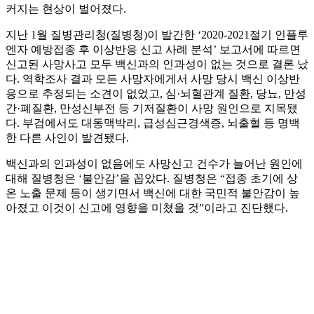
커지는 현상이 벌어졌다.
지난 1월 질병관리청(질병청)이 발간한 ‘2020-2021절기 인플루
엔자 예방접종 후 이상반응 신고 사례 분석’ 보고서에 따르면
신고된 사망사고 모두 백신과의 인과성이 없는 것으로 결론 났
다. 역학조사 결과 모든 사망자에게서 사망 당시 백신 이상반
응으로 추정되는 소견이 없었고, 심·뇌혈관계 질환, 당뇨, 만성
간·폐질환, 만성신부전 등 기저질환이 사망 원인으로 지목됐
다. 부검에서도 대동맥박리, 급성심근경색증, 뇌출혈 등 명백
한 다른 사인이 발견됐다.
백신과의 인과성이 없음에도 사망신고 건수가 늘어난 원인에
대해 질병청은 ‘불안감’을 꼽았다. 질병청은 “접종 초기에 상
온 노출 문제 등이 생기면서 백신에 대한 국민적 불안감이 높
아졌고 이것이 신고에 영향을 미쳤을 것”이라고 진단했다.