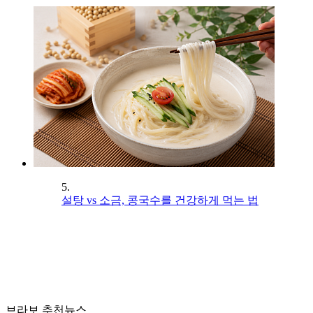
5.
설탕 vs 소금, 콩국수를 건강하게 먹는 법
브라보 추천뉴스