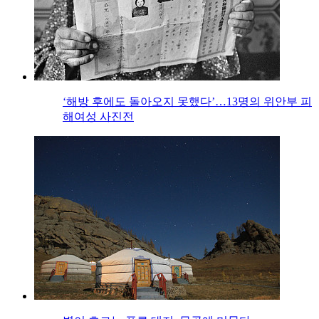
‘해방 후에도 돌아오지 못했다’…13명의 위안부 피
해여성 사진전