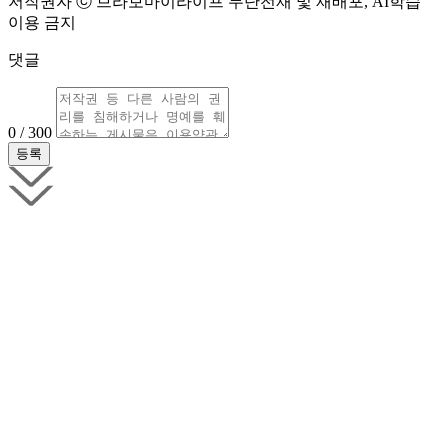
저작권자 ⓒ 브라보마이라이프 무단전재 및 재배포, AI학습
이용 금지
댓글
0 / 300