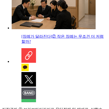
[장례가 달라진다]② 작은 장례는 무조건 더 저렴
할까?