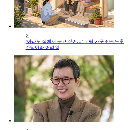
2.
‘아파도 집에서 늙고 싶어…’ 고령 가구 40% 노후
주택이라 어려워