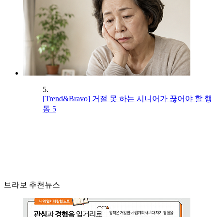
5.
[Trend&Bravo] 거절 못 하는 시니어가 끊어야 할 행
동 5
브라보 추천뉴스