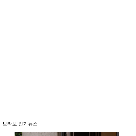
브라보 인기뉴스