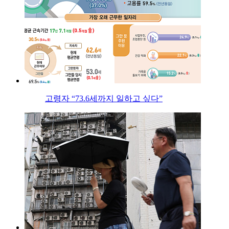
고령자 “73.6세까지 일하고 싶다”