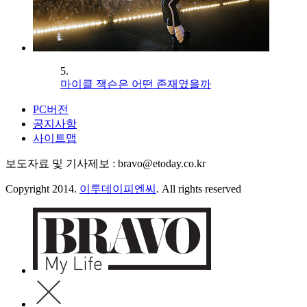
5.
마이클 잭슨은 어떤 존재였을까
PC버전
공지사항
사이트맵
보도자료 및 기사제보 : bravo@etoday.co.kr
Copyright 2014.
이투데이피엔씨
. All rights reserved