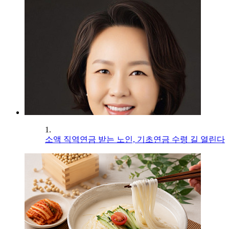
1.
소액 직역연금 받는 노인, 기초연금 수령 길 열린다