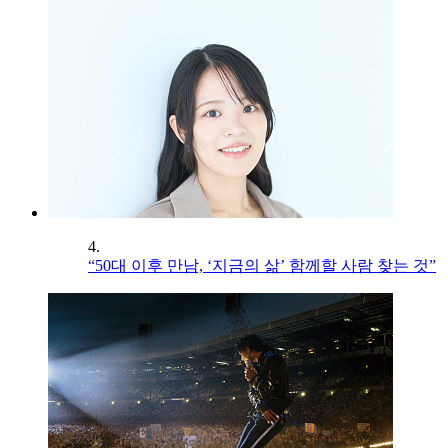
4.
“50대 이후 만남, ‘지금의 삶’ 함께할 사람 찾는 것”