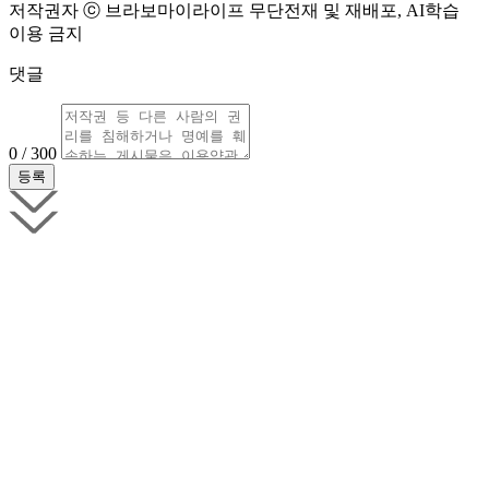
저작권자 ⓒ 브라보마이라이프 무단전재 및 재배포, AI학습
이용 금지
댓글
0 / 300