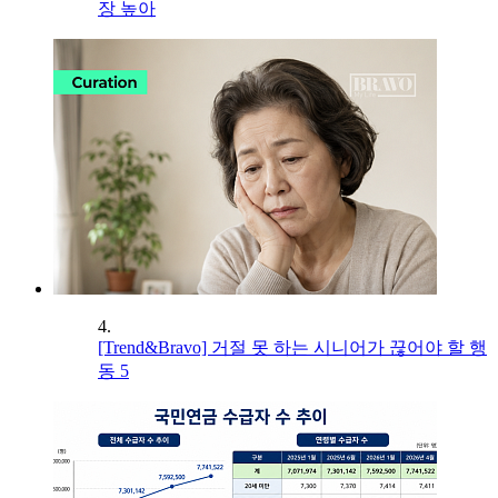
장 높아
4.
[Trend&Bravo] 거절 못 하는 시니어가 끊어야 할 행
동 5