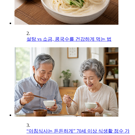
2.
설탕 vs 소금, 콩국수를 건강하게 먹는 법
3.
“아침식사는 든든하게” 70세 이상 식생활 점수 가