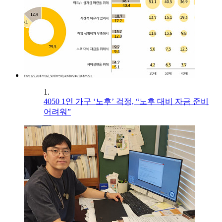
1.
4050 1인 가구 ‘노후’ 걱정, “노후 대비 자금 준비
어려워”