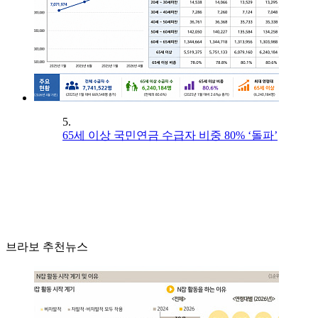
5.
65세 이상 국민연금 수급자 비중 80% ‘돌파’
브라보 추천뉴스