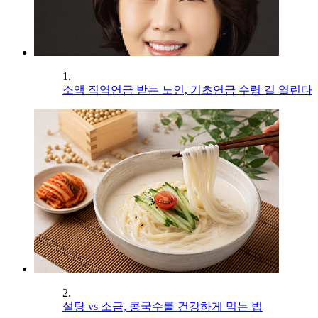
1.
소액 직역연금 받는 노인, 기초연금 수령 길 열린다
2.
설탕 vs 소금, 콩국수를 건강하게 먹는 법