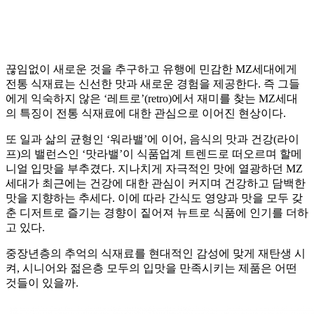
끊임없이 새로운 것을 추구하고 유행에 민감한 MZ세대에게
전통 식재료는 신선한 맛과 새로운 경험을 제공한다. 즉 그들
에게 익숙하지 않은 ‘레트로’(retro)에서 재미를 찾는 MZ세대
의 특징이 전통 식재료에 대한 관심으로 이어진 현상이다.
또 일과 삶의 균형인 ‘워라밸’에 이어, 음식의 맛과 건강(라이
프)의 밸런스인 ‘맛라밸’이 식품업계 트렌드로 떠오르며 할메
니얼 입맛을 부추겼다. 지나치게 자극적인 맛에 열광하던 MZ
세대가 최근에는 건강에 대한 관심이 커지며 건강하고 담백한
맛을 지향하는 추세다. 이에 따라 간식도 영양과 맛을 모두 갖
춘 디저트로 즐기는 경향이 짙어져 뉴트로 식품에 인기를 더하
고 있다.
중장년층의 추억의 식재료를 현대적인 감성에 맞게 재탄생 시
켜, 시니어와 젊은층 모두의 입맛을 만족시키는 제품은 어떤
것들이 있을까.