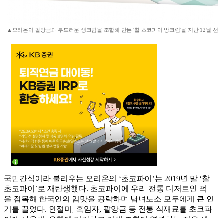
▲오리온이 팥앙금과 부드러운 생크림을 조합해 만든 '찰 초코파이 앙크림'을 지난 12월 선
국민간식이라 불리우는 오리온의 ‘초코파이’는 2019년 말 ‘찰
초코파이’로 재탄생했다. 초코파이에 우리 전통 디저트인 떡
을 접목해 한국인의 입맛을 공략하며 남녀노소 모두에게 큰 인
기를 끌었다. 인절미, 흑임자, 팥앙금 등 전통 식재료를 초코파