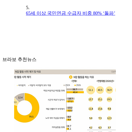
5.
65세 이상 국민연금 수급자 비중 80% ‘돌파’
브라보 추천뉴스