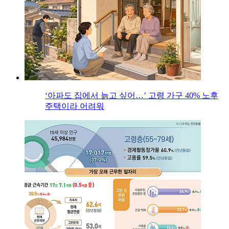
‘아파도 집에서 늙고 싶어…’ 고령 가구 40% 노후
주택이라 어려워