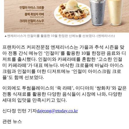
▲엔제리너스가 인절미를 활용한 10월 한정판 신메뉴를 선보였다. (엔제리너스)
프랜차이즈 커피전문점 엔제리너스는 가을과 추석 시즌을 맞
아 전통 간식 메뉴인 ‘인절미’를 활용한 10월 한정판 음료와 디
저트를 출시했다. 인절미와 카페라떼를 혼합한 ‘고소한 인절
미 카페라떼’가 대표 메뉴다. 바삭한 크로플에 바닐라 아이스
크림과 인절미를 더한 디저트메뉴 ‘인절미 아이스크림 크로
플’도 함께 선보였다.
이외에도 투썸플레이스의 ‘쑥 라떼’, 이디야의 ‘쌍화차’와 같은
전통 식재료를 활용한 다양한 음식들이 시장에 나와, 다양한
세대의 입맛을 만족시키고 있다.
신다정 인턴 기자
dajeong@etoday.co.kr
관련 뉴스