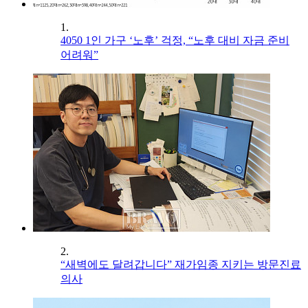
1.
4050 1인 가구 ‘노후’ 걱정, “노후 대비 자금 준비
어려워”
2.
“새벽에도 달려갑니다” 재가임종 지키는 방문진료
의사