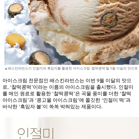
▲배스킨라빈스가 인절미와 흑임자를 활용한 아이스크림 '찰떡콩떡'을 9월 이달의 맛으로 
아이스크림 전문점인 배스킨라빈스는 이번 9월 이달의 맛으
로, ‘찰떡콩떡’이라는 이름의 아이스크림을 출시했다. 인절미
를 메인 원료로 활용한 ‘찰떡콩떡’은 곡물 풍미를 더한 ‘찰떡
아이스크림’과 ‘콩고물 아이스크림’에 쫄깃한 ‘인절미 떡’과
바삭한 ‘흑임자 볼’이 쏙쏙 박혀있는 제품이다.