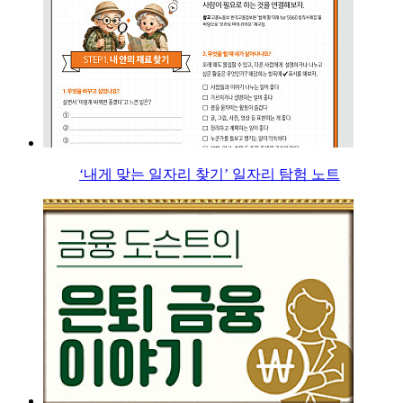
‘내게 맞는 일자리 찾기’ 일자리 탐험 노트