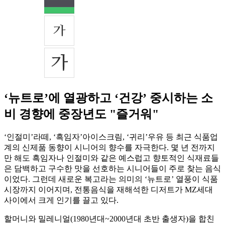
‘뉴트로’에 열광하고 ‘건강’ 중시하는 소
비 경향에 중장년도 "즐거워"
‘인절미’라떼, ‘흑임자’아이스크림, ‘귀리’우유 등 최근 식품업
계의 신제품 동향이 시니어의 향수를 자극한다. 몇 년 전까지
만 해도 흑임자나 인절미와 같은 예스럽고 향토적인 식재료들
은 담백하고 구수한 맛을 선호하는 시니어들이 주로 찾는 음식
이었다. 그런데 새로운 복고라는 의미의 ‘뉴트로’ 열풍이 식품
시장까지 이어지며, 전통음식을 재해석한 디저트가 MZ세대
사이에서 크게 인기를 끌고 있다.
할머니와 밀레니얼(1980년대~2000년대 초반 출생자)을 합친