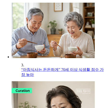
3.
“아침식사는 든든하게” 70세 이상 식생활 점수 가
장 높아