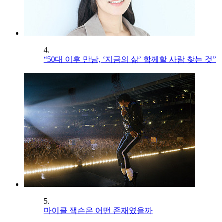
4.
“50대 이후 만남, ‘지금의 삶’ 함께할 사람 찾는 것”
5.
마이클 잭슨은 어떤 존재였을까