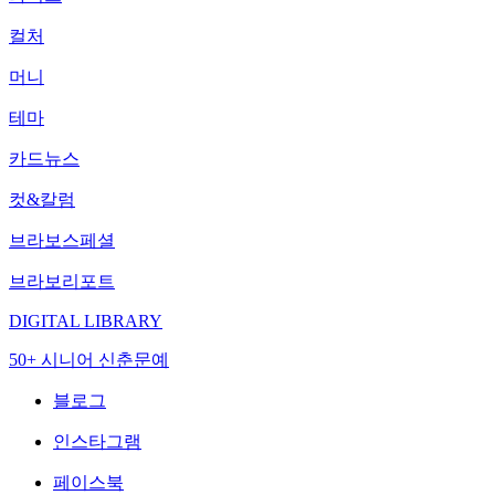
컬처
머니
테마
카드뉴스
컷&칼럼
브라보스페셜
브라보리포트
DIGITAL LIBRARY
50+ 시니어 신춘문예
블로그
인스타그램
페이스북