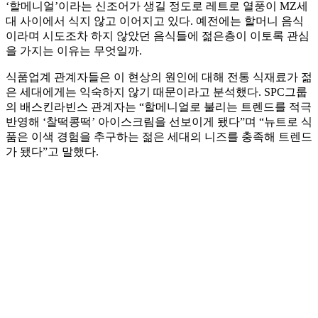
‘할메니얼’이라는 신조어가 생길 정도로 레트로 열풍이 MZ세
대 사이에서 식지 않고 이어지고 있다. 예전에는 할머니 음식
이라며 시도조차 하지 않았던 음식들에 젊은층이 이토록 관심
을 가지는 이유는 무엇일까.
식품업계 관계자들은 이 현상의 원인에 대해 전통 식재료가 젊
은 세대에게는 익숙하지 않기 때문이라고 분석했다. SPC그룹
의 배스킨라빈스 관계자는 “할메니얼로 불리는 트렌드를 적극
반영해 ‘찰떡콩떡’ 아이스크림을 선보이게 됐다”며 “뉴트로 식
품은 이색 경험을 추구하는 젊은 세대의 니즈를 충족해 트렌드
가 됐다”고 말했다.