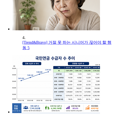
4.
[Trend&Bravo] 거절 못 하는 시니어가 끊어야 할 행
동 5