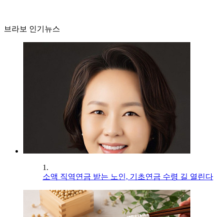
브라보 인기뉴스
1.
소액 직역연금 받는 노인, 기초연금 수령 길 열린다