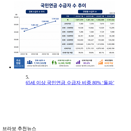
5.
65세 이상 국민연금 수급자 비중 80% ‘돌파’
브라보 추천뉴스