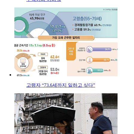
고령자 “73.6세까지 일하고 싶다”