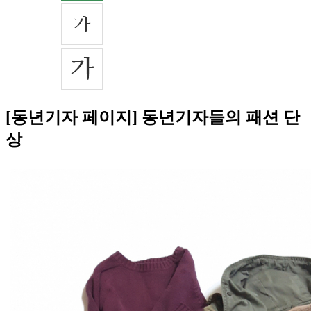
[동년기자 페이지] 동년기자들의 패션 단
상