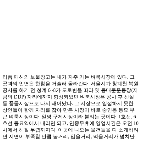
리폼 패션의 보물창고는 내가 자주 가는 벼룩시장에 있다. 그
곳과의 인연은 한참을 거슬러 올라간다. 서울시가 청계천 복원
공사를 하기 전 청계 6~8가 도로변을 따라 옛 동대문운동장(지
금의 DDP) 자리에까지 형성되었던 벼룩시장은 공사 후 신설
동 풍물시장으로 다시 태어났다. 그 시장으로 입점하지 못한
상인들이 함께 자리를 잡아 만든 시장이 바로 숭인동 동묘 부
근 벼룩시장이다. 일명 구제시장이라 불리는 곳이다. 1호선, 6
호선 동묘역에서 내리면 되고, 연중무휴에 영업시간은 오전 10
시에서 해질 무렵까지다. 이곳에 나오는 물건들을 다 소개하려
면 지면이 부족할 만큼 볼거리, 입을거리, 먹을거리가 넘쳐난