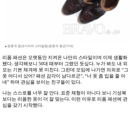
▲윤종국 동년기자의 스타일링(윤종국 동년기자)
리폼 패션은 오랫동안 지켜온 나만의 스타일이며 이제 생활화
됐다. 생각해보니 50대 때부터 그랬던 듯싶다. 누가 봐도 내 외
모는 기본 체격에 못 미친다. 그런데 모임에 나가면 의외로 “그
옷 어디서 샀어? 패션 감각이 남다르군”, “너 옷 좀 입을 줄 아
네” 하며 관심을 보이는 친구들이 있다.
나는 스스로를 너무 잘 안다. 표준 체형이 아니다 보니 기성복
보다는 리폼한 옷이 더 잘 맞는다. 이런 이유로 리폼 패션에 관
심을 갖기 시작했다.