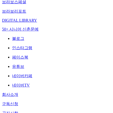
브라보스페셜
브라보리포트
DIGITAL LIBRARY
50+ 시니어 신춘문예
블로그
인스타그램
페이스북
유튜브
네이버카페
네이버TV
회사소개
구독신청