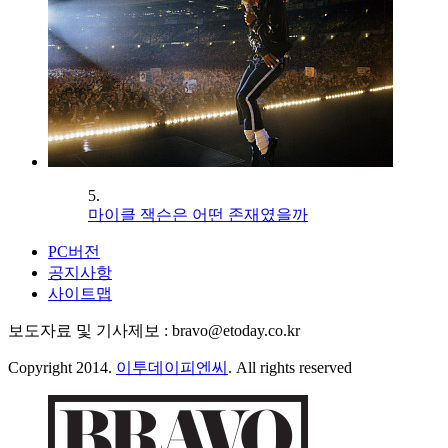
5.
마이클 잭슨은 어떤 존재였을까
PC버전
공지사항
사이트맵
보도자료 및 기사제보 : bravo@etoday.co.kr
Copyright 2014.
이투데이피엔씨
. All rights reserved