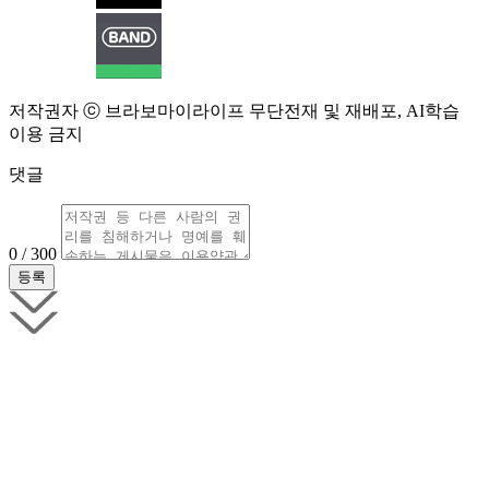
저작권자 ⓒ 브라보마이라이프 무단전재 및 재배포, AI학습
이용 금지
댓글
0 / 300