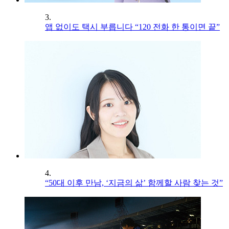
3.
앱 없이도 택시 부릅니다 “120 전화 한 통이면 끝”
4.
“50대 이후 만남, ‘지금의 삶’ 함께할 사람 찾는 것”