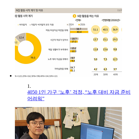
1.
4050 1인 가구 ‘노후’ 걱정, “노후 대비 자금 준비
어려워”