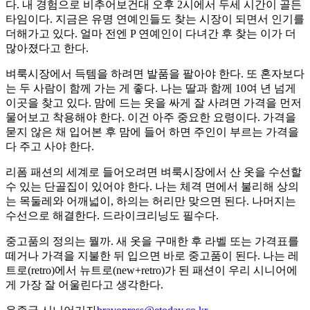
다. 내 경험으로 비추어보건대 오후 2시에서 두세 시간이 골든
타임이다. 지금은 유명 연예인들도 찾는 시장이 되면서 인기를
더해가고 있다. 얼마 전엔 P 연예인이 다녀간 후 찾는 이가 더
많아졌다고 한다.
벼룩시장에서 득템을 하려면 발품을 팔아야 한다. 또 혼자보다
는 두 사람이 함께 가는 게 좋다. 나는 딸과 함께 10여 년 넘게
이곳을 찾고 있다. 맘에 드는 옷을 싸게 잘 사려면 가격을 먼저
물어보고 착용해야 한다. 이건 아주 중요한 요령이다. 가격을
묻지 않은 채 입어본 후 맘에 들어 하면 주인이 부르는 가격을
다 주고 사야 한다.
리폼 패션의 세계로 들어오려면 벼룩시장에서 산 옷을 수선할
수 있는 단골집이 있어야 한다. 나는 체격 면에서 불리해 상의
는 목둘레와 어깨넓이, 하의는 허리만 맞으면 된다. 나머지는
수선으로 해결한다. 드라이크리닝도 필수다.
중고품의 정의는 뭘까. 새 옷을 구매한 후 라벨 또는 가격표를
떼거나 가격을 지불한 뒤 입으면 바로 중고품이 된다. 나는 레
트로(retro)에서 뉴트로(new+retro)가 된 패션이 우리 시니어에
게 가장 잘 어울린다고 생각한다.