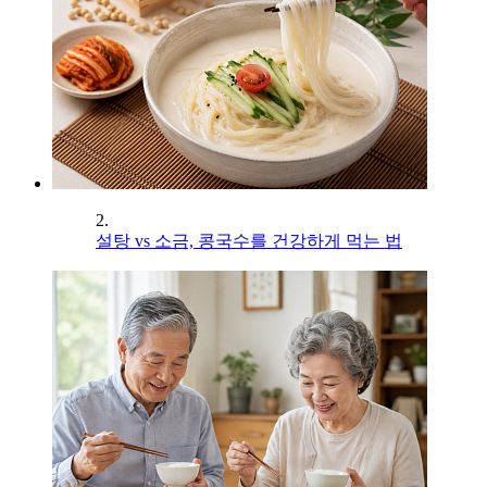
2.
설탕 vs 소금, 콩국수를 건강하게 먹는 법