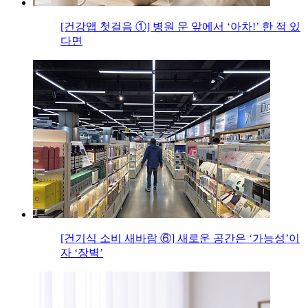
[건강앱 첫걸음 ①] 병원 문 앞에서 ‘아차!’ 한 적 있
다면
[건기식 소비 새바람 ⑥] 새로운 공간은 ‘가능성’이
자 ‘장벽’