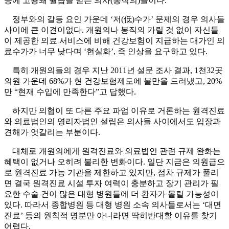
등에 고용돼 월급을 받는 의사(봉직의)들이다.
정부와의 갈등 요인 가운데 ‘저(低)수가’ 문제의 경우 의사들
사이에 큰 이견이없다. 개원의나 봉직의 가릴 것 없이 자신들
이 제공한 의료 서비스에 비해 건강보험이 지급하는 대가인 의
료수가가 너무 낮다며 ‘현실화’, 즉 인상을 요구하고 있다.
특히 개원의들의 경우 지난 2011년 설문 조사 결과, 1천32곳
의원 가운데 68%가 현 건강보험제도에 불만을 드러냈고, 20%
만 “현재 수입에 만족한다”고 답했다.
하지만 의협이 또 다른 주요 파업 이유로 거론하는 원격진료
와 의료법인의 영리자법인 설립은 의사들 사이에서도 입장과
견해가 엇갈리는 부분이다.
대체로 개원의에게 원격진료와 의료법인 관련 규제 완화는
혜택이 없거나 오히려 불리한 변화이다. 일단 지금은 의원급으
로 원격진료 가능 기관을 제한하고 있지만, 점차 규제가 풀리
면 결국 원격진료 시설 투자 여력이 충분하고 장기 관리가 필
요한 수술 건이 많은 대형 병원들에 더 환자가 몰릴 가능성이
있다. 따라서 종합병원 등 대형 병원 소속 의사들로서는 ‘대면
진료’ 등의 원칙적 명분만 아니라면 딱히반대할 이유를 찾기
어렵다.