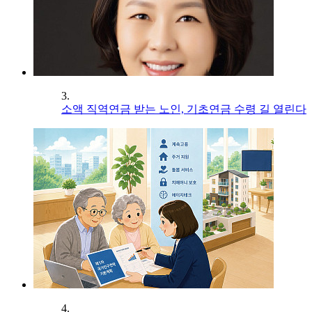
3.
소액 직역연금 받는 노인, 기초연금 수령 길 열린다
4.