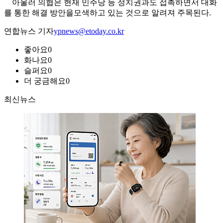
아울러 의협은 현재 민주당 등 정치권과도 접촉하면서 대화
를 통한 해결 방안을모색하고 있는 것으로 알려져 주목된다.
연합뉴스 기자
ypnews@etoday.co.kr
좋아요
0
화나요
0
슬퍼요
0
더 궁금해요
0
최신뉴스