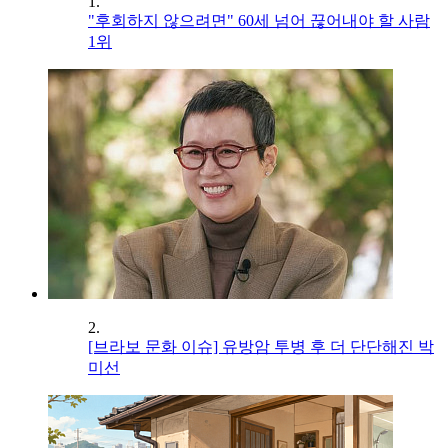
1.
"후회하지 않으려면" 60세 넘어 끊어내야 할 사람
1위
2.
[브라보 문화 이슈] 유방암 투병 후 더 단단해진 박
미선