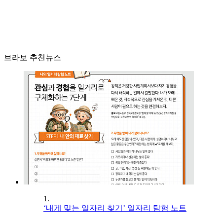
브라보 추천뉴스
1.
‘내게 맞는 일자리 찾기’ 일자리 탐험 노트