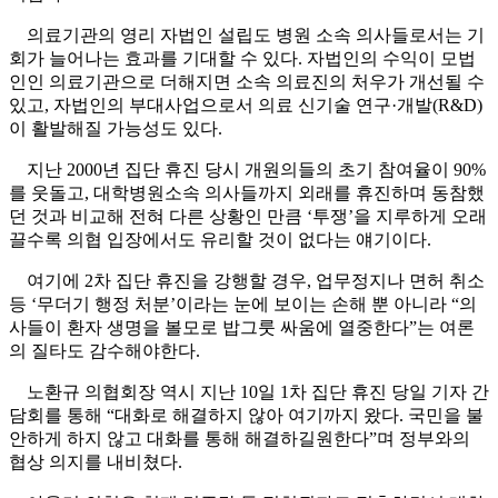
의료기관의 영리 자법인 설립도 병원 소속 의사들로서는 기
회가 늘어나는 효과를 기대할 수 있다. 자법인의 수익이 모법
인인 의료기관으로 더해지면 소속 의료진의 처우가 개선될 수
있고, 자법인의 부대사업으로서 의료 신기술 연구·개발(R&D)
이 활발해질 가능성도 있다.
지난 2000년 집단 휴진 당시 개원의들의 초기 참여율이 90%
를 웃돌고, 대학병원소속 의사들까지 외래를 휴진하며 동참했
던 것과 비교해 전혀 다른 상황인 만큼 ‘투쟁’을 지루하게 오래
끌수록 의협 입장에서도 유리할 것이 없다는 얘기이다.
여기에 2차 집단 휴진을 강행할 경우, 업무정지나 면허 취소
등 ‘무더기 행정 처분’이라는 눈에 보이는 손해 뿐 아니라 “의
사들이 환자 생명을 볼모로 밥그룻 싸움에 열중한다”는 여론
의 질타도 감수해야한다.
노환규 의협회장 역시 지난 10일 1차 집단 휴진 당일 기자 간
담회를 통해 “대화로 해결하지 않아 여기까지 왔다. 국민을 불
안하게 하지 않고 대화를 통해 해결하길원한다”며 정부와의
협상 의지를 내비쳤다.