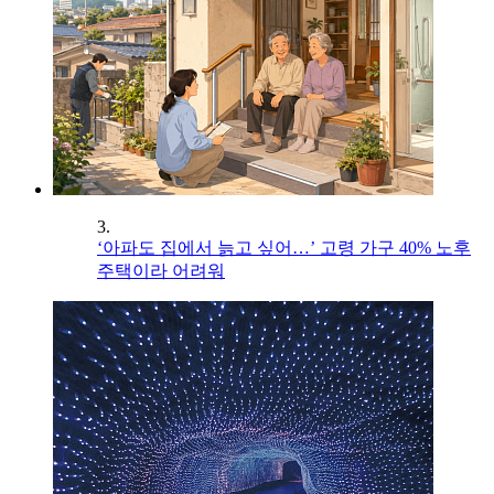
3.
‘아파도 집에서 늙고 싶어…’ 고령 가구 40% 노후
주택이라 어려워