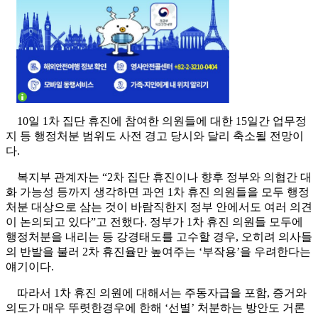
10일 1차 집단 휴진에 참여한 의원들에 대한 15일간 업무정
지 등 행정처분 범위도 사전 경고 당시와 달리 축소될 전망이
다.
복지부 관계자는 “2차 집단 휴진이나 향후 정부와 의협간 대
화 가능성 등까지 생각하면 과연 1차 휴진 의원들을 모두 행정
처분 대상으로 삼는 것이 바람직한지 정부 안에서도 여러 의견
이 논의되고 있다”고 전했다. 정부가 1차 휴진 의원들 모두에
행정처분을 내리는 등 강경태도를 고수할 경우, 오히려 의사들
의 반발을 불러 2차 휴진율만 높여주는 ‘부작용’을 우려한다는
얘기이다.
따라서 1차 휴진 의원에 대해서는 주동자급을 포함, 증거와
의도가 매우 뚜렷한경우에 한해 ‘선별’ 처분하는 방안도 거론