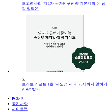
초고령사회 ‘제1차 국가인구전략 기본계획’에 담
길 정책은
5.
브라보 리포트 1호 ‘사오정 시대, 73세까지 일하기
전략’ 발간
PC버전
공지사항
사이트맵