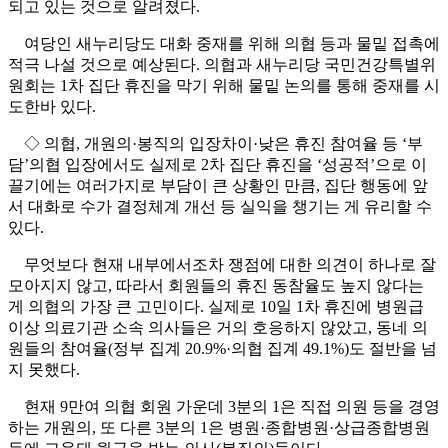
되고 있는 것으로 알려졌다.
여당인 새누리당도 대화 중재를 위해 의협 등과 물밑 접촉에
적극 나설 것으로 예상된다. 의협과 새누리당 국민건강특별위
원회는 1차 집단 휴진을 막기 위해 물밑 논의를 통해 중재를 시
도한바 있다.
◇ 의협, 개원의·봉직의 입장차이·낮은 휴진 참여율 등 ‘부
담’의협 입장에서도 실제로 2차 집단 휴진을 ‘성공적’으로 이
끌기에는 여러가지로 부담이 큰 상황인 만큼, 집단 행동에 앞
서 대화로 수가 결정체계 개선 등 실익을 챙기는 게 유리할 수
있다.
무엇보다 현재 내부에서조차 쟁점에 대한 의견이 하나로 잘
모아지지 않고, 따라서 회원들의 휴진 동참율도 높지 않다는
게 의협의 가장 큰 고민이다. 실제로 10일 1차 휴진에 병원급
이상 의료기관 소속 의사들은 거의 호응하지 않았고, 동네 의
원들의 참여율(정부 집계 20.9%·의협 집계 49.1%)도 절반을 넘
지 못했다.
현재 9만여 의협 회원 가운데 3분의 1은 직접 의원 등을 경영
하는 개원의, 또 다른 3분의 1은 병원·종합병원·상급종합병원