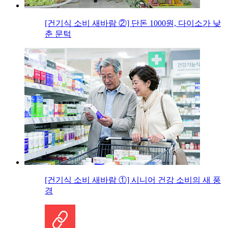
[건기식 소비 새바람 ②] 단돈 1000원, 다이소가 낮
춘 문턱
[건기식 소비 새바람 ①] 시니어 건강 소비의 새 풍
경