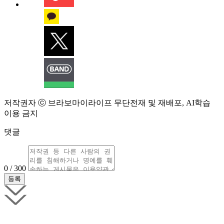
저작권자 ⓒ 브라보마이라이프 무단전재 및 재배포, AI학습
이용 금지
댓글
0 / 300