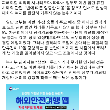
피해야할 최악의 시나리오다. 따라서 정부도 이번 집단 휴진
사태와 관련, “법에 따른 엄중한 대응”을 강조하면서도 협상과
대화의 여지를 완전히 거두지 않는 분위기이다.
일단 정부는 이번 의-정 충돌의 주요 배경 중 하나인 원격의
료 도입 관련 법안 처리를 서두르지 않기로 했다. 정부는 지난
6일 차관회의에서 원격의료를 허용하는 내용의 의료법 개정안
을 통과시켰고, 당초 일정대로라면 11일 국무회의에 상정·의
결할 예정이었다. 그러나 원격의료 도입에 반대하는 의협의 집
단휴진이 10일 강행되는 등 논란이 커지자 현 시점에서 무리하
게 법 개정을 밀어붙이지 않고 속도 조절에나선 것이다.
복지부 관계자는 “상정이 무산되거나 무기한 연기된 것은
아니고, 적어도 이번 주에 서둘러 처리하지는 않겠다는 것”이
라고 설명했지만, 적어도 2차 집단휴진 전까지 정부가 의료법
개정안 처리를 강행할 확률은 매우 낮은 상황이다.