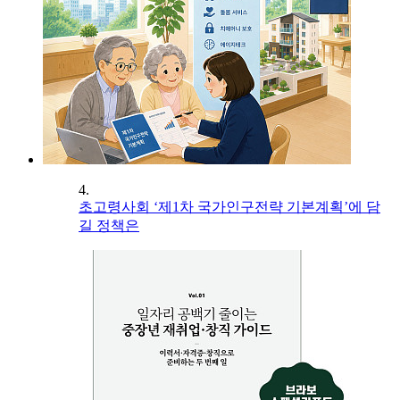
4.
초고령사회 ‘제1차 국가인구전략 기본계획’에 담
길 정책은