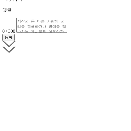
댓글
0 / 300