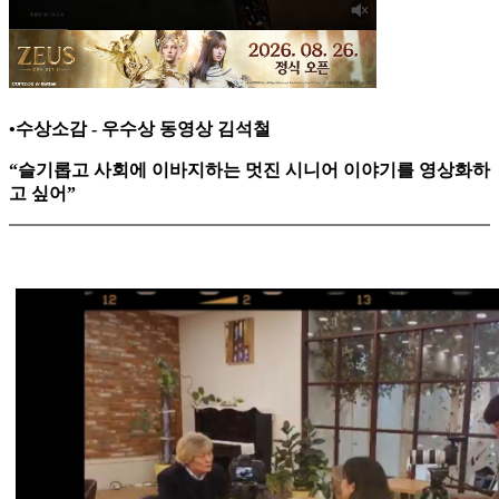
•수상소감 - 우수상 동영상 김석철
“슬기롭고 사회에 이바지하는 멋진 시니어 이야기를 영상화하
고 싶어”