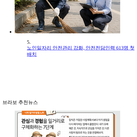
5.
노인일자리 안전관리 강화, 안전전담인력 613명 첫
배치
브라보 추천뉴스