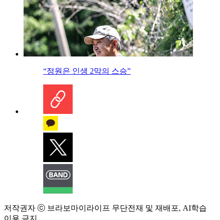
“정원은 인생 2막의 스승”
저작권자 ⓒ 브라보마이라이프 무단전재 및 재배포, AI학습
이용 금지