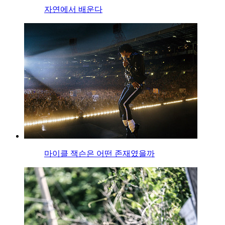
자연에서 배운다
마이클 잭슨은 어떤 존재였을까