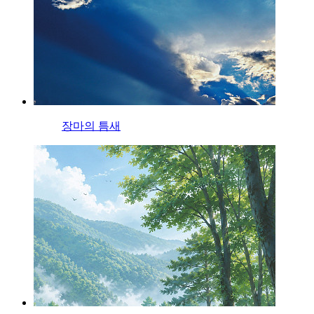
장마의 틈새