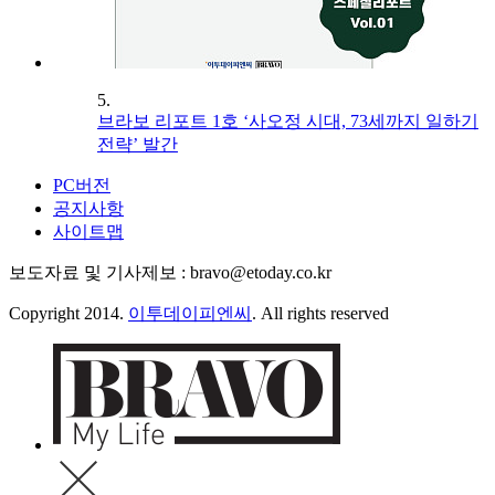
5.
브라보 리포트 1호 ‘사오정 시대, 73세까지 일하기
전략’ 발간
PC버전
공지사항
사이트맵
보도자료 및 기사제보 : bravo@etoday.co.kr
Copyright 2014.
이투데이피엔씨
. All rights reserved