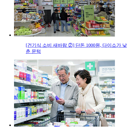
[건기식 소비 새바람 ②] 단돈 1000원, 다이소가 낮
춘 문턱