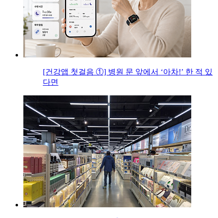
[건강앱 첫걸음 ①] 병원 문 앞에서 ‘아차!’ 한 적 있
다면