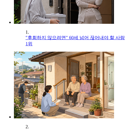
1.
"후회하지 않으려면" 60세 넘어 끊어내야 할 사람
1위
2.