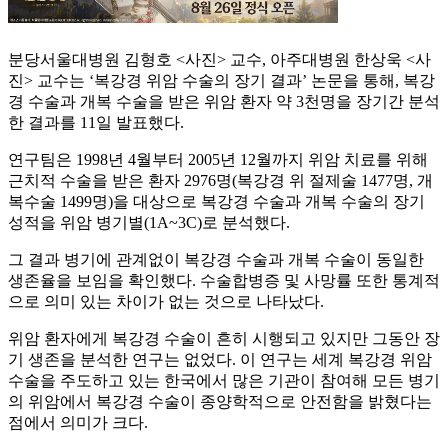
분당서울대병원 김형호 <사진> 교수, 아주대병원 한상욱 <사
진> 교수는 ‘복강경 위암 수술의 장기 결과’ 논문을 통해, 복강
경 수술과 개복 수술을 받은 위암 환자 약 3천명을 장기간 분석
한 결과를 11일 발표했다.
연구팀은 1998년 4월부터 2005년 12월까지 위암 치료를 위해
근치적 수술을 받은 환자 2976명(복강경 위 절제술 1477명, 개
복수술 1499명)을 대상으로 복강경 수술과 개복 수술의 장기
성적을 위암 병기별(1A~3C)로 분석했다.
그 결과 병기에 관계없이 복강경 수술과 개복 수술이 동일한
생존율을 보임을 확인했다. 수술합병증 및 사망률 또한 통계적
으로 의미 있는 차이가 없는 것으로 나타났다.
위암 환자에게 복강경 수술이 흔히 시행되고 있지만 그동안 장
기 생존을 분석한 연구는 없었다. 이 연구는 세계 복강경 위암
수술을 주도하고 있는 한국에서 많은 기관이 참여해 모든 병기
의 위암에서 복강경 수술이 종양학적으로 안전함을 밝혔다는
점에서 의미가 크다.