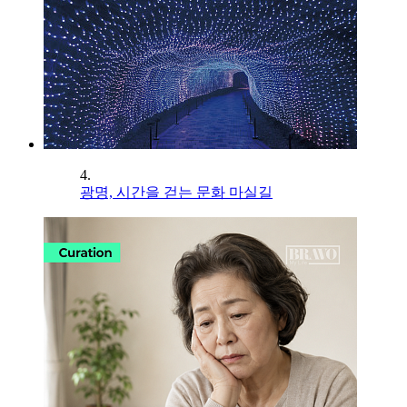
4.
광명, 시간을 걷는 문화 마실길