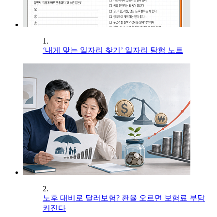
1.
‘내게 맞는 일자리 찾기’ 일자리 탐험 노트
2.
노후 대비로 달러보험? 환율 오르면 보험료 부담
커진다