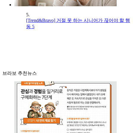
5.
[Trend&Bravo] 거절 못 하는 시니어가 끊어야 할 행
동 5
브라보 추천뉴스