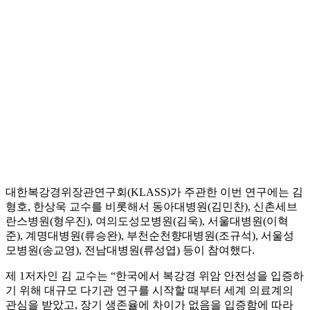
대한복강경위장관연구회(KLASS)가 주관한 이번 연구에는 김
형호, 한상욱 교수를 비롯해서 동아대병원(김민찬), 신촌세브
란스병원(형우진), 여의도성모병원(김욱), 서울대병원(이혁
준), 계명대병원(류승완), 부천순천향대병원(조규석), 서울성
모병원(송교영), 전남대병원(류성엽) 등이 참여했다.
제 1저자인 김 교수는 “한국에서 복강경 위암 안전성을 입증하
기 위해 대규모 다기관 연구를 시작할 때부터 세계 의료계의
관심을 받았고, 장기 생존율에 차이가 없음을 입증함에 따라