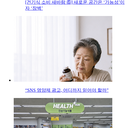
[건기식 소비 새바람 ⑥] 새로운 공간은 ‘가능성’이
자 ‘장벽’
“SNS 영양제 광고, 어디까지 믿어야 할까”