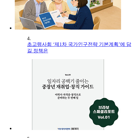
4.
초고령사회 ‘제1차 국가인구전략 기본계획’에 담
길 정책은