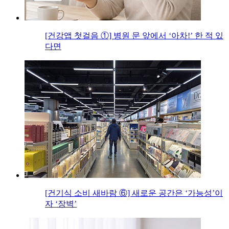
[건강앱 첫걸음 ①] 병원 문 앞에서 ‘아차!’ 한 적 있
다면
[건기식 소비 새바람 ⑥] 새로운 공간은 ‘가능성’이
자 ‘장벽’