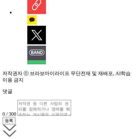
저작권자 ⓒ 브라보마이라이프 무단전재 및 재배포, AI학습
이용 금지
댓글
0 / 300