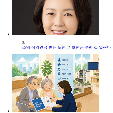
3.
소액 직역연금 받는 노인, 기초연금 수령 길 열린다