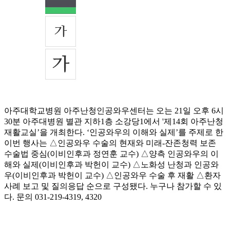
아주대학교병원 아주난청인공와우센터는 오는 21일 오후 6시
30분 아주대병원 별관 지하1층 소강당1에서 '제14회 아주난청
재활교실’을 개최한다. ‘인공와우의 이해와 실제’를 주제로 한
이번 행사는 △인공와우 수술의 현재와 미래-잔존청력 보존
수술법 중심(이비인후과 정연훈 교수) △양측 인공와우의 이
해와 실제(이비인후과 박헌이 교수) △노화성 난청과 인공와
우(이비인후과 박헌이 교수) △인공와우 수술 후 재활 △환자
사례 보고 및 질의응답 순으로 구성됐다. 누구나 참가할 수 있
다. 문의 031-219-4319, 4320