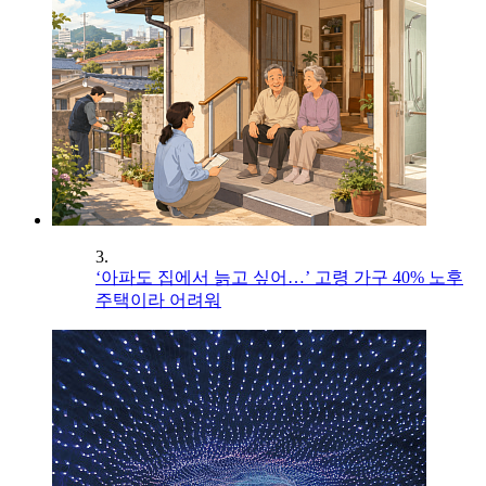
3.
‘아파도 집에서 늙고 싶어…’ 고령 가구 40% 노후
주택이라 어려워