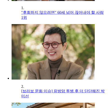
1.
"후회하지 않으려면" 60세 넘어 끊어내야 할 사람
1위
2.
[브라보 문화 이슈] 유방암 투병 후 더 단단해진 박
미선