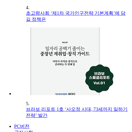
4.
초고령사회 ‘제1차 국가인구전략 기본계획’에 담
길 정책은
5.
브라보 리포트 1호 ‘사오정 시대, 73세까지 일하기
전략’ 발간
PC버전