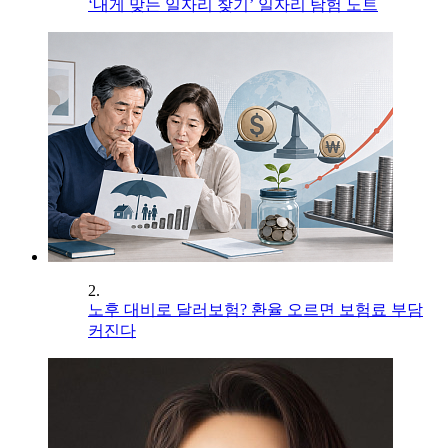
‘내게 맞는 일자리 찾기’ 일자리 탐험 노트
2.
노후 대비로 달러보험? 환율 오르면 보험료 부담
커진다