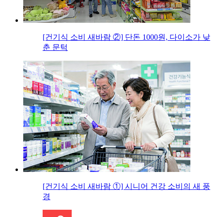
[건기식 소비 새바람 ②] 단돈 1000원, 다이소가 낮
춘 문턱
[건기식 소비 새바람 ①] 시니어 건강 소비의 새 풍
경