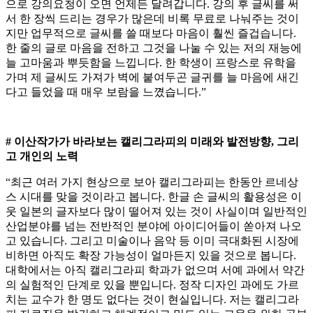
으로 강의요청이 오면 언제든 달려갑니다. 강의 후 글씨를 써
서 한 장씩 드리는 경우가 많은데 비록 무료로 나눠주는 것이
지만 업무적으로 글씨를 쓸 때보다 마음이 훨씬 즐겁습니다.
한 줄의 글로 마음을 전하고 그것을 나눌 수 있는 저의 재능에
늘 고마움과 뿌듯함을 느낍니다. 한 학생이 프랑스로 유학을
가며 제 글씨도 가져가 벽에 붙여두곤 글귀를 늘 마음에 새긴
다고 들었을 때 매우 보람을 느꼈습니다.”
# 이산작가가 바라보는 캘리그라피의 미래와 발전방향, 그리
고 개인의 노력
“최근 여러 가지 현상으로 보아 캘리그라피는 한동안 르네상
스 시대를 맞을 것이라고 봅니다. 한글 손 글씨의 활용성은 이
웃 일본의 글자보다 많이 떨어져 있는 것이 사실이며 일반적인
산업분야를 넘는 전반적인 분야에 아이디어들이 쏟아져 나오
고 있습니다. 그리고 미술이나 음악 등 이미 극대화된 시장에
비하면 아직도 확장 가능성이 얼마든지 있을 것으로 봅니다.
대학에서는 아직 캘리그라피 학과가 없으며 서예 과에서 약간
의 실험적인 단계로 있을 뿐입니다. 정작 디자인 과에도 가르
치는 교수가 한 명도 없다는 것이 현실입니다. 저는 캘리그라