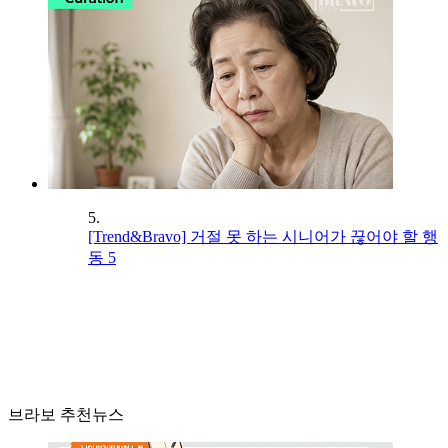
5.
[Trend&Bravo] 거절 못 하는 시니어가 끊어야 할 행
동 5
브라보 추천뉴스