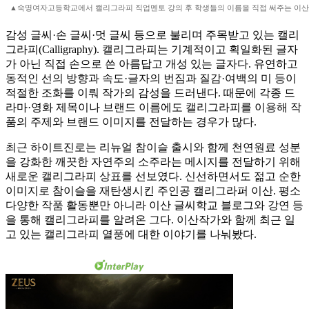
▲숙명여자고등학교에서 캘리그라피 직업멘토 강의 후 학생들의 이름을 직접 써주는 이산
감성 글씨·손 글씨·멋 글씨 등으로 불리며 주목받고 있는 캘리
그라피(Calligraphy). 캘리그라피는 기계적이고 획일화된 글자
가 아닌 직접 손으로 쓴 아름답고 개성 있는 글자다. 유연하고
동적인 선의 방향과 속도·글자의 번짐과 질감·여백의 미 등이
적절한 조화를 이뤄 작가의 감성을 드러낸다. 때문에 각종 드
라마·영화 제목이나 브랜드 이름에도 캘리그라피를 이용해 작
품의 주제와 브랜드 이미지를 전달하는 경우가 많다.
최근 하이트진로는 리뉴얼 참이슬 출시와 함께 천연원료 성분
을 강화한 깨끗한 자연주의 소주라는 메시지를 전달하기 위해
새로운 캘리그라피 상표를 선보였다. 신선하면서도 젊고 순한
이미지로 참이슬을 재탄생시킨 주인공 캘리그라퍼 이산. 평소
다양한 작품 활동뿐만 아니라 이산 글씨학교 블로그와 강연 등
을 통해 캘리그라피를 알려온 그다. 이산작가와 함께 최근 일
고 있는 캘리그라피 열풍에 대한 이야기를 나눠봤다.