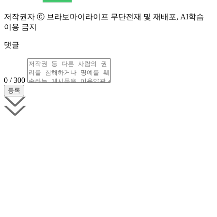
저작권자 ⓒ 브라보마이라이프 무단전재 및 재배포, AI학습
이용 금지
댓글
0 / 300