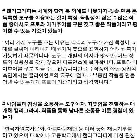
# 캘리그라피는 서예와 달리 붓 외에도 나뭇가지·칫솔·면봉 등
독특한 도구를 이용하는 것이 특징. 독창성이 짙은 수많은 작
품 중에서도 프로와 아마추어를 구분 짓고 좋은 작품이라고 평
가할 수 있는 기준이 있는가
“여러 가지 도구를 쓰는 이유는 각각의 도구가 가진 특성이 그
대로 글씨에 나타나기 때문이며 붓으로 표현하기 어려운 획이
가능하기 때문입니다. 도구는 개발의 여지가 많지만, 어느 정
도의 실용성을 갖지 않으면 퍼포먼스에 불과합니다. 프로와 아
마추어를 구분 지을 수는 없습니다만 순수작품이 아닌 상업적
측면에서는 클라이언트의 요구에 얼마나 부응한 작품을 만들
어낼 수 있는가가 프로의 기준이라고 생각합니다.”
# 사람들과 감성을 소통하는 도구이자, 따뜻함을 전달하는 매
개체 캘리그라피. 작품을 통해 남다른 소통을 이룬 경험이 있
는가
“한국자원봉사문화, 아름다운재단 등 여러 곳에 재능기부를
하고 있으며 대학이나 고등학교에서 캘리그라피에 대한 관심