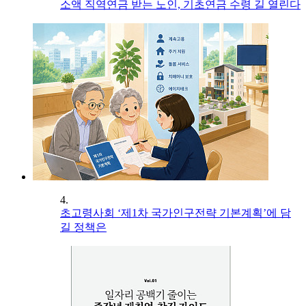
소액 직역연금 받는 노인, 기초연금 수령 길 열린다
4.
초고령사회 ‘제1차 국가인구전략 기본계획’에 담
길 정책은