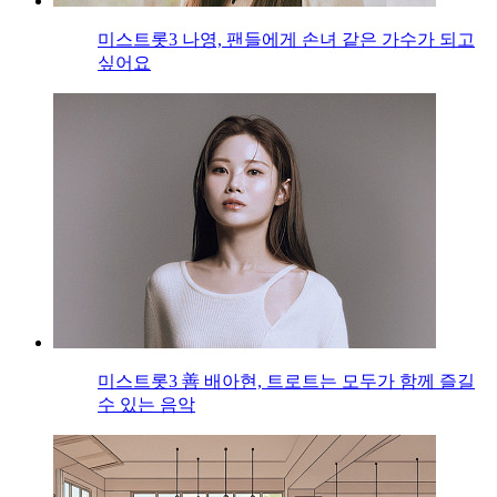
미스트롯3 나영, 팬들에게 손녀 같은 가수가 되고
싶어요
미스트롯3 善 배아현, 트로트는 모두가 함께 즐길
수 있는 음악