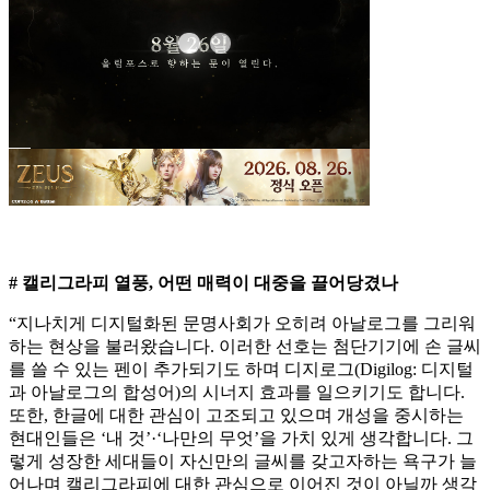
# 캘리그라피 열풍, 어떤 매력이 대중을 끌어당겼나
“지나치게 디지털화된 문명사회가 오히려 아날로그를 그리워
하는 현상을 불러왔습니다. 이러한 선호는 첨단기기에 손 글씨
를 쓸 수 있는 펜이 추가되기도 하며 디지로그(Digilog: 디지털
과 아날로그의 합성어)의 시너지 효과를 일으키기도 합니다.
또한, 한글에 대한 관심이 고조되고 있으며 개성을 중시하는
현대인들은 ‘내 것’·‘나만의 무엇’을 가치 있게 생각합니다. 그
렇게 성장한 세대들이 자신만의 글씨를 갖고자하는 욕구가 늘
어나며 캘리그라피에 대한 관심으로 이어진 것이 아닐까 생각