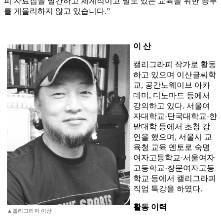
피 자료집을 발간하고 체계적이고 밀도 있는 교육을 위한 공부
를 게을리하지 않고 있습니다.”
이 산
캘리그라피 작가로 활동
하고 있으며 이산글씨학
교, 공간노웨이브 아카
데미, 디노마드 등에서
강의하고 있다. 서울여
자대학교·단국대학교·한
밭대학 등에서 초청 강
연을 했으며, 서울시 교
육청 교육 멘토로 숙명
여자고등학교·서울여자
고등학교·창문여자고등
학교 등에서 캘리그라피
직업 특강을 하였다.
활동 이력
▲캘리그라퍼 이산