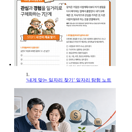
1.
‘내게 맞는 일자리 찾기’ 일자리 탐험 노트