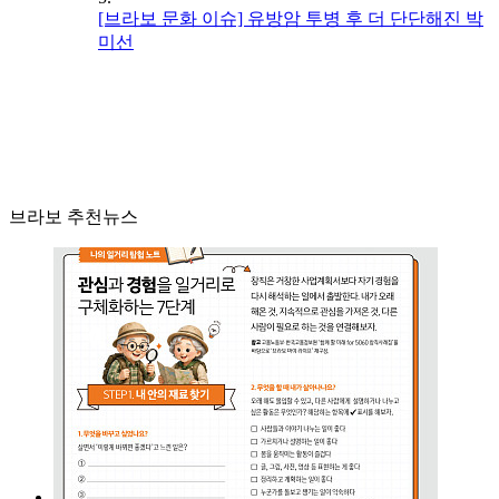
[브라보 문화 이슈] 유방암 투병 후 더 단단해진 박
미선
브라보 추천뉴스