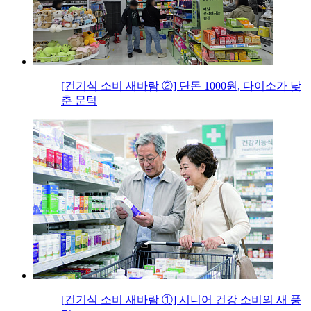
[건기식 소비 새바람 ②] 단돈 1000원, 다이소가 낮
춘 문턱
[건기식 소비 새바람 ①] 시니어 건강 소비의 새 풍