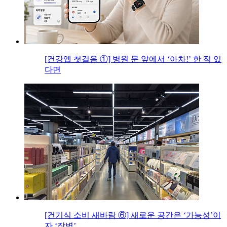
[건강앱 첫걸음 ①] 병원 문 앞에서 ‘아차!’ 한 적 있
다면
[건기식 소비 새바람 ⑥] 새로운 공간은 ‘가능성’이
자 ‘장벽’