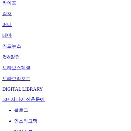
라이프
컬처
머니
테마
카드뉴스
컷&칼럼
브라보스페셜
브라보리포트
DIGITAL LIBRARY
50+ 시니어 신춘문예
블로그
인스타그램