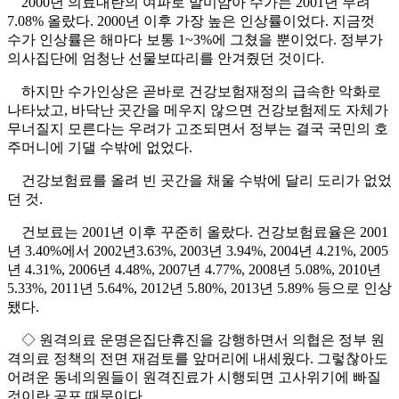
2000년 의료대란의 여파로 말미암아 수가는 2001년 무려
7.08% 올랐다. 2000년 이후 가장 높은 인상률이었다. 지금껏
수가 인상률은 해마다 보통 1~3%에 그쳤을 뿐이었다. 정부가
의사집단에 엄청난 선물보따리를 안겨줬던 것이다.
하지만 수가인상은 곧바로 건강보험재정의 급속한 악화로
나타났고, 바닥난 곳간을 메우지 않으면 건강보험제도 자체가
무너질지 모른다는 우려가 고조되면서 정부는 결국 국민의 호
주머니에 기댈 수밖에 없었다.
건강보험료를 올려 빈 곳간을 채울 수밖에 달리 도리가 없었
던 것.
건보료는 2001년 이후 꾸준히 올랐다. 건강보험료율은 2001
년 3.40%에서 2002년3.63%, 2003년 3.94%, 2004년 4.21%, 2005
년 4.31%, 2006년 4.48%, 2007년 4.77%, 2008년 5.08%, 2010년
5.33%, 2011년 5.64%, 2012년 5.80%, 2013년 5.89% 등으로 인상
됐다.
◇ 원격의료 운명은집단휴진을 강행하면서 의협은 정부 원
격의료 정책의 전면 재검토를 앞머리에 내세웠다. 그렇찮아도
어려운 동네의원들이 원격진료가 시행되면 고사위기에 빠질
것이란 공포 때문이다.