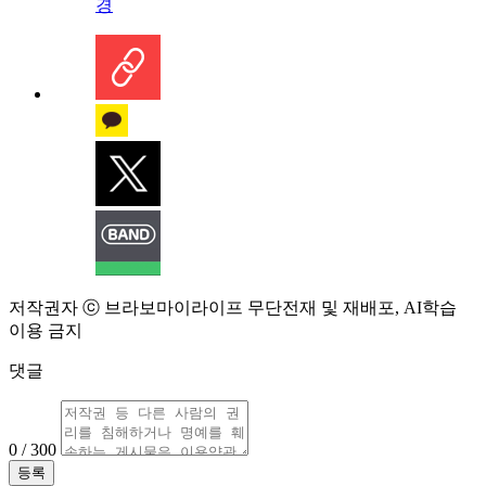
경
저작권자 ⓒ 브라보마이라이프 무단전재 및 재배포, AI학습
이용 금지
댓글
0 / 300