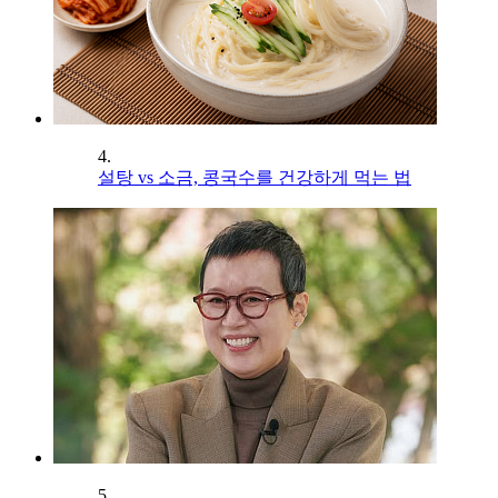
4.
설탕 vs 소금, 콩국수를 건강하게 먹는 법
5.