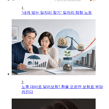
1.
‘내게 맞는 일자리 찾기’ 일자리 탐험 노트
2.
노후 대비로 달러보험? 환율 오르면 보험료 부담
커진다