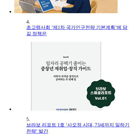
4.
초고령사회 ‘제1차 국가인구전략 기본계획’에 담
길 정책은
5.
브라보 리포트 1호 ‘사오정 시대, 73세까지 일하기
전략’ 발간