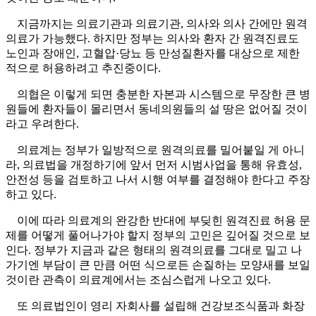
지금까지는 의료기관과 의료기관, 의사와 의사 간에만 원격
의료가 가능했다. 하지만 정부는 의사와 환자 간 원격진료도
노인과 장애인, 고혈압·당뇨 등 만성질환자를 대상으로 제한
적으로 허용하려고 추진중이다.
의협은 이렇게 되면 충분한 자본과 시스템으로 무장한 큰 병
원들에 환자들이 몰리면서 동네의원들의 설 땅은 없어질 것이
라고 우려한다.
의료계는 정부가 일방적으로 원격의료를 밀어붙일 게 아니
라, 의료법을 개정하기에 앞서 먼저 시범사업을 통해 유효성,
안전성 등을 검토하고 나서 시행 여부를 결정해야 한다고 주장
하고 있다.
이에 따라 의료계의 완강한 반대에 부딪힌 원격진료 허용 문
제를 어떻게 풀어나가야 할지 정부의 고민은 깊어질 것으로 보
인다. 정부가 지금과 같은 형태의 원격의료를 그대로 밀고 나
가기엔 부담이 큰 만큼 어떤 식으로든 손질하는 모양새를 보일
것이란 관측이 의료계에서는 조심스럽게 나오고 있다.
또 의료법인이 영리 자회사를 설립해 건강보조식품과 화장