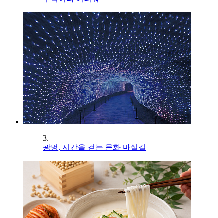
3.
광명, 시간을 걷는 문화 마실길