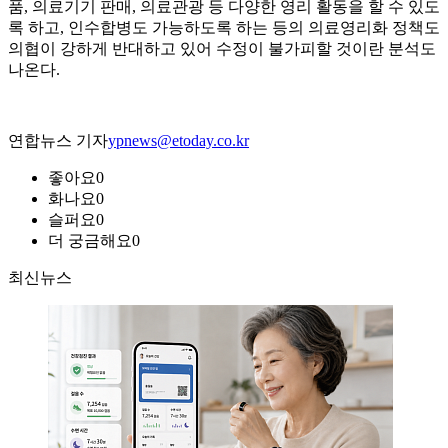
품, 의료기기 판매, 의료관광 등 다양한 영리 활동을 할 수 있도
록 하고, 인수합병도 가능하도록 하는 등의 의료영리화 정책도
의협이 강하게 반대하고 있어 수정이 불가피할 것이란 분석도
나온다.
연합뉴스 기자
ypnews@etoday.co.kr
좋아요
0
화나요
0
슬퍼요
0
더 궁금해요
0
최신뉴스