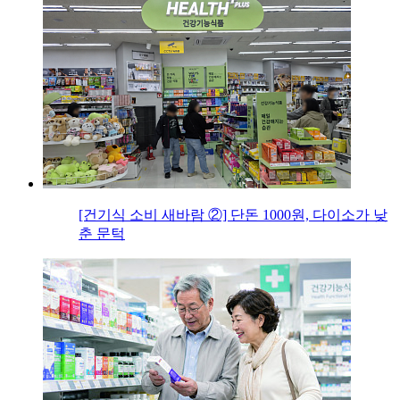
[건기식 소비 새바람 ②] 단돈 1000원, 다이소가 낮
춘 문턱