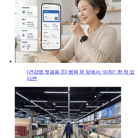
[건강앱 첫걸음 ①] 병원 문 앞에서 ‘아차!’ 한 적 있
다면