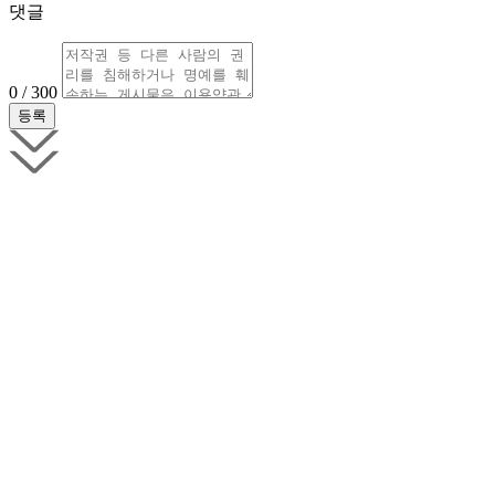
댓글
0 / 300