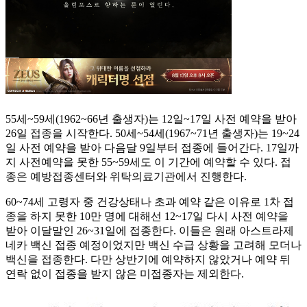
55세~59세(1962~66년 출생자)는 12일~17일 사전 예약을 받아
26일 접종을 시작한다. 50세~54세(1967~71년 출생자)는 19~24
일 사전 예약을 받아 다음달 9일부터 접종에 들어간다. 17일까
지 사전예약을 못한 55~59세도 이 기간에 예약할 수 있다. 접
종은 예방접종센터와 위탁의료기관에서 진행한다.
60~74세 고령자 중 건강상태나 초과 예약 같은 이유로 1차 접
종을 하지 못한 10만 명에 대해선 12~17일 다시 사전 예약을
받아 이달말인 26~31일에 접종한다. 이들은 원래 아스트라제
네카 백신 접종 예정이었지만 백신 수급 상황을 고려해 모더나
백신을 접종한다. 다만 상반기에 예약하지 않았거나 예약 뒤
연락 없이 접종을 받지 않은 미접종자는 제외한다.