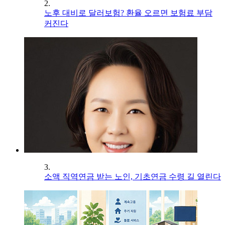
2.
노후 대비로 달러보험? 환율 오르면 보험료 부담
커진다
3.
소액 직역연금 받는 노인, 기초연금 수령 길 열린다