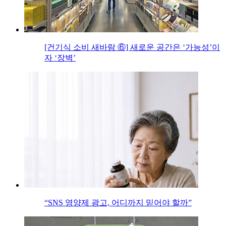
[건기식 소비 새바람 ⑥] 새로운 공간은 ‘가능성’이
자 ‘장벽’
“SNS 영양제 광고, 어디까지 믿어야 할까”