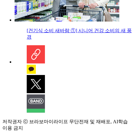
[건기식 소비 새바람 ①] 시니어 건강 소비의 새 풍
경
저작권자 ⓒ 브라보마이라이프 무단전재 및 재배포, AI학습
이용 금지