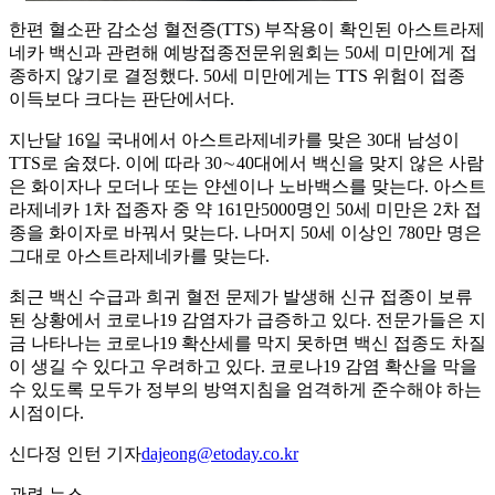
한편 혈소판 감소성 혈전증(TTS) 부작용이 확인된 아스트라제
네카 백신과 관련해 예방접종전문위원회는 50세 미만에게 접
종하지 않기로 결정했다. 50세 미만에게는 TTS 위험이 접종
이득보다 크다는 판단에서다.
지난달 16일 국내에서 아스트라제네카를 맞은 30대 남성이
TTS로 숨졌다. 이에 따라 30∼40대에서 백신을 맞지 않은 사람
은 화이자나 모더나 또는 얀센이나 노바백스를 맞는다. 아스트
라제네카 1차 접종자 중 약 161만5000명인 50세 미만은 2차 접
종을 화이자로 바꿔서 맞는다. 나머지 50세 이상인 780만 명은
그대로 아스트라제네카를 맞는다.
최근 백신 수급과 희귀 혈전 문제가 발생해 신규 접종이 보류
된 상황에서 코로나19 감염자가 급증하고 있다. 전문가들은 지
금 나타나는 코로나19 확산세를 막지 못하면 백신 접종도 차질
이 생길 수 있다고 우려하고 있다. 코로나19 감염 확산을 막을
수 있도록 모두가 정부의 방역지침을 엄격하게 준수해야 하는
시점이다.
신다정 인턴 기자
dajeong@etoday.co.kr
관련 뉴스