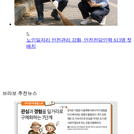
5.
노인일자리 안전관리 강화, 안전전담인력 613명 첫
배치
브라보 추천뉴스