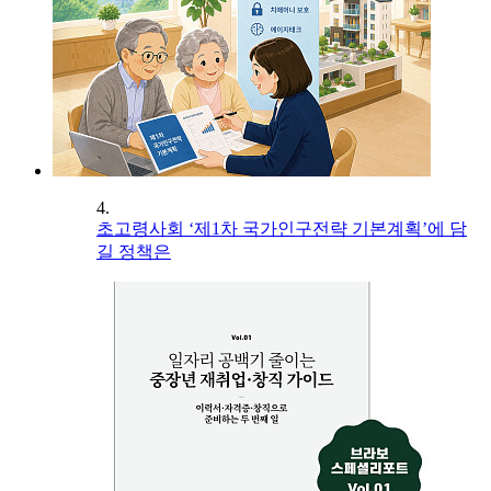
4.
초고령사회 ‘제1차 국가인구전략 기본계획’에 담
길 정책은