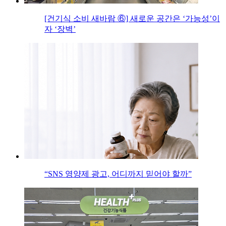
[건기식 소비 새바람 ⑥] 새로운 공간은 ‘가능성’이
자 ‘장벽’
“SNS 영양제 광고, 어디까지 믿어야 할까”