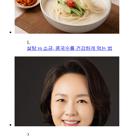
1.
설탕 vs 소금, 콩국수를 건강하게 먹는 법
2.