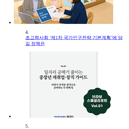
4.
초고령사회 ‘제1차 국가인구전략 기본계획’에 담
길 정책은
5.