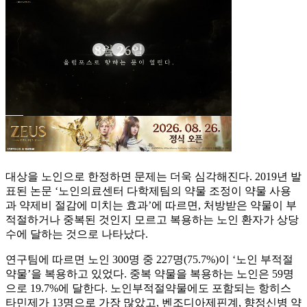
대상을 노인으로 한정하면 문제는 더욱 심각해진다. 2019년 발
표된 논문 ‘노인의료센터 다학제팀의 약물 조정이 약물 사용
과 약제비 절감에 미치는 효과’에 따르면, 처방받은 약물이 부
적절하거나 중복된 것인지 모르고 복용하는 노인 환자가 상당
수에 달하는 것으로 나타났다.
연구팀에 따르면 노인 300명 중 227명(75.7%)이 ‘노인 부적절
약물’을 복용하고 있었다. 중복 약물을 복용하는 노인은 59명
으로 19.7%에 달한다. 노인부적절약물에도 포함되는 항히스
타민제가 13명으로 가장 많았고, 벤조디아제핀계, 향정신병 약