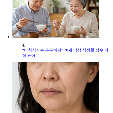
4.
“아침식사는 든든하게” 70세 이상 식생활 점수 가
장 높아