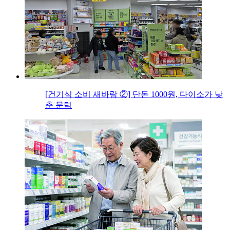
[건기식 소비 새바람 ②] 단돈 1000원, 다이소가 낮
춘 문턱