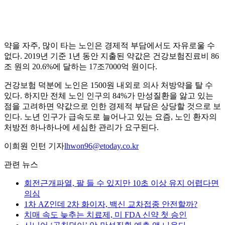
약을 자주, 많이 타는 노인은 경제적 부담에서도 자유로울 수
없다. 2019년 기준 1년 동안 지출된 약값은 건강보험진료비 86
조 원의 20.6%에 달하는 17조7000억 원이다.
건강보험 덕분에 노인은 1500원 내외로 의사 처방약을 탈 수
있다. 하지만 전체 노인 인구의 84%가 만성질환을 앓고 있는
점을 고려하면 약값으로 인한 경제적 부담은 상당할 것으로 보
인다. 노년 인구가 급속도로 늘어나고 있는 요즘, 노인 환자의
처방전 하나하나에 세심한 관리가 요구된다.
이희원 인턴 기자
lhwon96@etoday.co.kr
관련 뉴스
회전근개파열, 팔 들 수 있지만 10초 이상 유지 어렵다면
의심
1차 AZ인데 2차 화이자, 백신 교차접종 안전할까?
치매 속도 늦추는 치료제, 미 FDA 신약 첫 승인