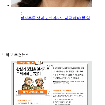
5.
팔자주름 생겨 고민이라면 지금 해야 할 일
브라보 추천뉴스