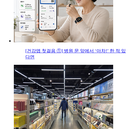
[건강앱 첫걸음 ①] 병원 문 앞에서 ‘아차!’ 한 적 있
다면