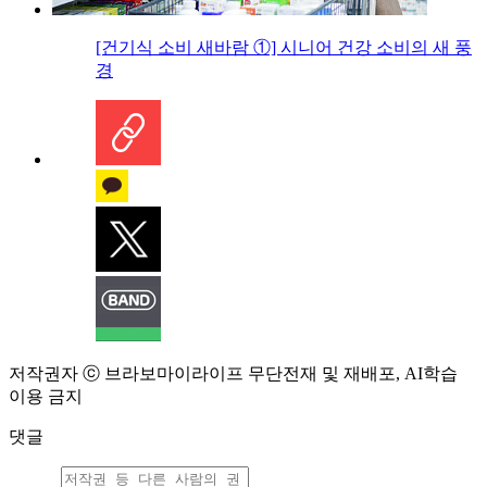
[건기식 소비 새바람 ①] 시니어 건강 소비의 새 풍
경
저작권자 ⓒ 브라보마이라이프 무단전재 및 재배포, AI학습
이용 금지
댓글