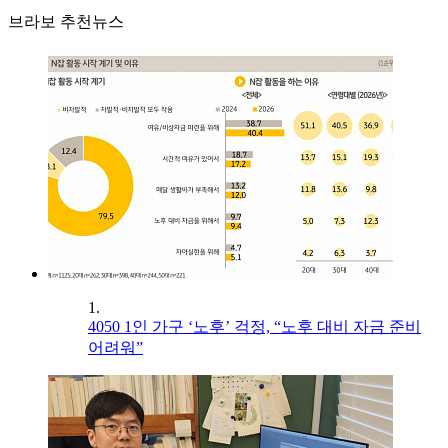
브라보 추천뉴스
1.
4050 1인 가구 ‘노후’ 걱정, “노후 대비 자금 준비
어려워”