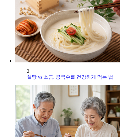
2.
설탕 vs 소금, 콩국수를 건강하게 먹는 법