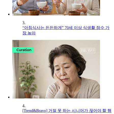
3.
“아침식사는 든든하게” 70세 이상 식생활 점수 가
장 높아
4.
[Trend&Bravo] 거절 못 하는 시니어가 끊어야 할 행