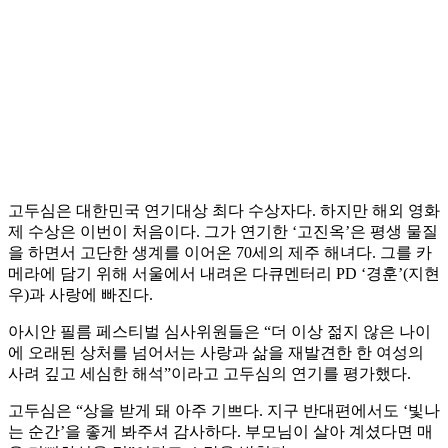
고두심은 대한민국 연기대상 최다 수상자다. 하지만 해외 영화
제 수상은 이번이 처음이다. 그가 연기한 ‘고진옥’은 평생 물질
을 하면서 고단한 생계를 이어온 70세의 제주 해녀다. 그를 카
메라에 담기 위해 서울에서 내려온 다큐멘터리 PD ‘경훈’(지현
우)과 사랑에 빠진다.
아시안 필름 페스티벌 심사위원들은 “더 이상 젊지 않은 나이
에 오래된 상처를 넘어서는 사랑과 삶을 재발견한 한 여성의
사려 깊고 세심한 해석”이라고 고두심의 연기를 평가했다.
고두심은 “상을 받게 돼 아주 기쁘다. 지구 반대편에서도 ‘빛나
는 순간’을 좋게 봐주셔 감사하다. 부모님이 살아 계셨다면 매