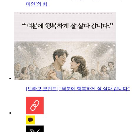
미인’의 힘
[브라보 모먼트] “덕분에 행복하게 잘 살다 갑니다”