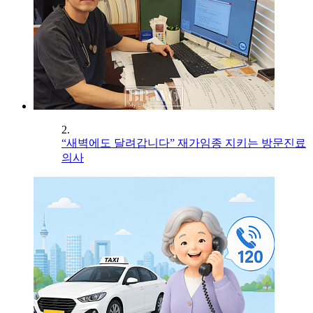
2.
“새벽에도 달려갑니다” 재가임종 지키는 방문진료
의사