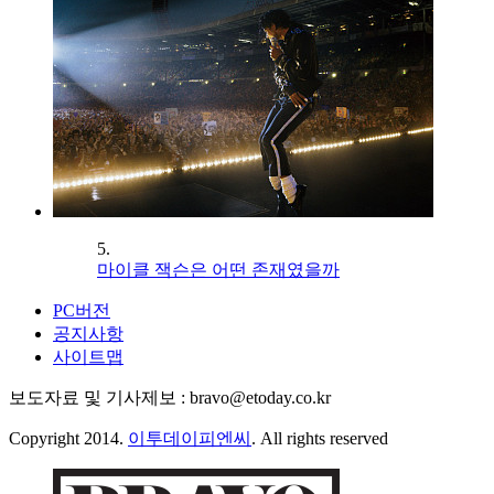
5.
마이클 잭슨은 어떤 존재였을까
PC버전
공지사항
사이트맵
보도자료 및 기사제보 : bravo@etoday.co.kr
Copyright 2014.
이투데이피엔씨
. All rights reserved