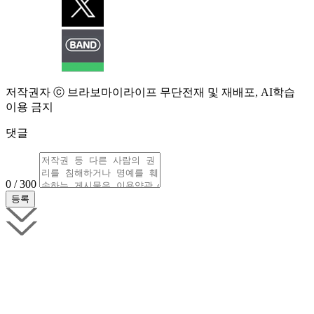
저작권자 ⓒ 브라보마이라이프 무단전재 및 재배포, AI학습
이용 금지
댓글
0 / 300