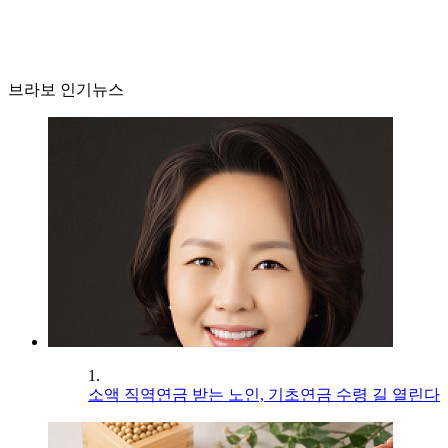
브라보 인기뉴스
1.
소액 직역연금 받는 노인, 기초연금 수령 길 열린다