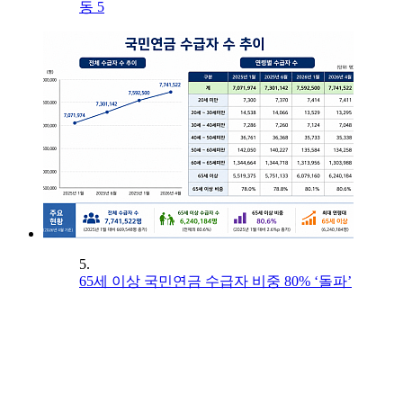
동 5
5.
65세 이상 국민연금 수급자 비중 80% ‘돌파’