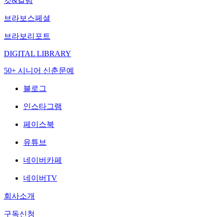
컷&칼럼
브라보스페셜
브라보리포트
DIGITAL LIBRARY
50+ 시니어 신춘문예
블로그
인스타그램
페이스북
유튜브
네이버카페
네이버TV
회사소개
구독신청