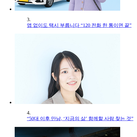
3.
앱 없이도 택시 부릅니다 “120 전화 한 통이면 끝”
4.
“50대 이후 만남, ‘지금의 삶’ 함께할 사람 찾는 것”