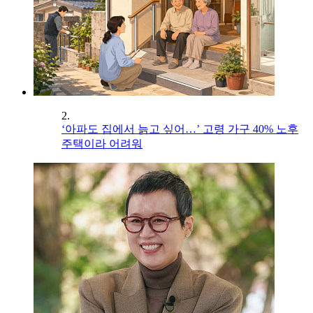
2.
‘아파도 집에서 늙고 싶어…’ 고령 가구 40% 노후
주택이라 어려워