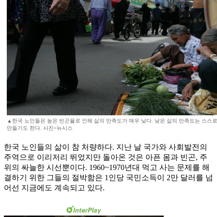
▲한국 노인들은 높은 빈곤율로 인해 삶의 만족도가 매우 낮다. 낮은 삶의 만족도는 스스
만들기도 한다. 사진=뉴시스
한국 노인들의 삶이 참 처량하다. 지난 날 국가와 사회발전의
주역으로 이리저리 뛰었지만 돌아온 것은 아픈 몸과 빈곤, 주
위의 싸늘한 시선뿐이다. 1960~1970년대 먹고 사는 문제를 해
결하기 위한 그들의 절박함은 1인당 국민소득이 2만 달러를 넘
어선 지금에도 계속되고 있다.