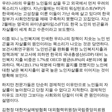
우리나라의 우울한 노인들의 삶을 두고 외국에서 먼저 우려의
목소리가 나왔다. 지난1월에는 미국의 워싱턴포스트(WP)가
한국에서는 고성장을 이룬 이들이 가난 속에 살고 있다며 한국
정부가 사회안전망을 제때 구축하지 못했다고 꼬집었다. 지난
2월에는 영국의 파이낸셜타임스(FT)도 한국 노인의 빈곤율과
자살률이 세계 최고 수준이라고 보도했다.
이쯤 되니 노인복지에 인색한 우리나의 정책이 치솟는 노인 빈
곤율과 자살률의 원인이라는 목소리가 나오는 것은 당연하다.
보건사회연구원의 ’노인빈곤율 완화를 위한 노인복지지출과
정책과제’ 보고서에 의하면 한국의 국내총생산(GDP) 대비 노
인복지 지출 비중은 1.7%로 OECD 평균(6.8%)의 4분의1에 불
과하다. 멕시코(1.1%) 덕분에 다행히 꼴지를 면했지만 노인에
대한 낮은 복지지출이 결국 높은 노인자살률로 이어지는 것이
명확해 보인다.
하지만 전문가들은 단순히 경제적인 이유만으로 노인들의 자
살률이 높아졌다고 단정 지을 수 없다고 지적한다. 경제적인
이유도 크지만 그보다는 사회와의 단절이 더욱 큰 원인이라는
설명이다.
김현정 대한자살예방협회 대외협력위원장(국립중앙의료원