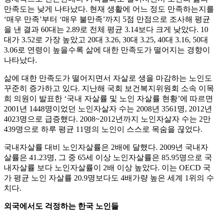
만족도는 낮게 나타났다. 현재 생활에 어느 정도 만족하는지를
‘매우 만족’부터 ‘매우 불만족’까지 5점 만점으로 조사해 평균
을 낸 결과 60대는 2.89로 전체 평균 3.14보다 크게 낮았다. 10
대가 3.52로 가장 높았고 20대 3.26, 30대 3.25, 40대 3.16, 50대
3.06로 연령이 높을수록 삶에 대한 만족도가 떨어지는 경향이
나타났다.
삶에 대한 만족도가 떨어지면서 자살로 생을 마감하는 노인도
꾸준히 증가하고 있다. 지난해 국회 보건복지위원회 소속 이목
희 의원이 발표한 ‘국내 자살률 및 노인 자살률 현황’에 따르면
2001년 1448명이었던 노인자살자 수는 2008년 3561명, 2012년
4023명으로 급증했다. 2008~2012년까지 노인자살자 수는 2만
439명으로 하루 평균 11명의 노인이 스스로 목숨을 끊었다.
국내자살률 대비 노인자살률은 2배에 달했다. 2009년 국내자
살률은 41.23명, 그 중 65세 이상 노인자살률은 85.95명으로 국
내자살률 보다 노인자살률이 2배 이상 높았다. 이는 OECD 국
가 평균 노인 자살률 20.9명보다도 4배가량 높은 세계 1위의 수
치다.
외국에서도 걱정하는 한국 노인들