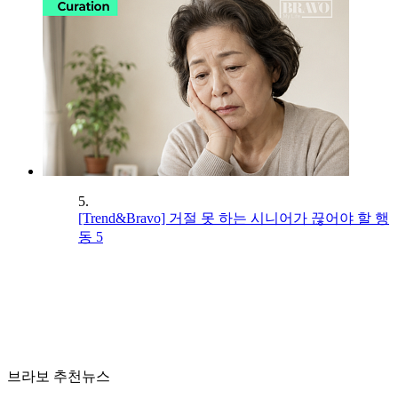
5.
[Trend&Bravo] 거절 못 하는 시니어가 끊어야 할 행
동 5
브라보 추천뉴스