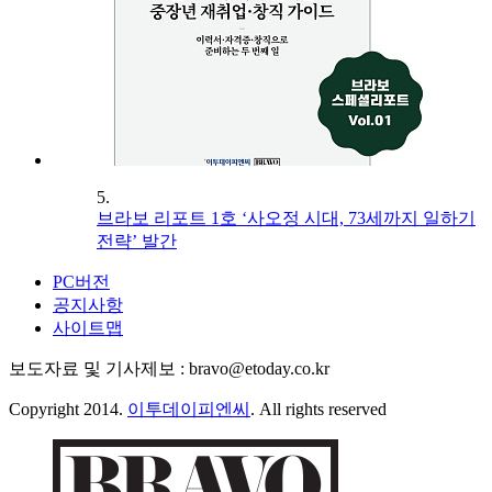
5.
브라보 리포트 1호 ‘사오정 시대, 73세까지 일하기
전략’ 발간
PC버전
공지사항
사이트맵
보도자료 및 기사제보 : bravo@etoday.co.kr
Copyright 2014.
이투데이피엔씨
. All rights reserved