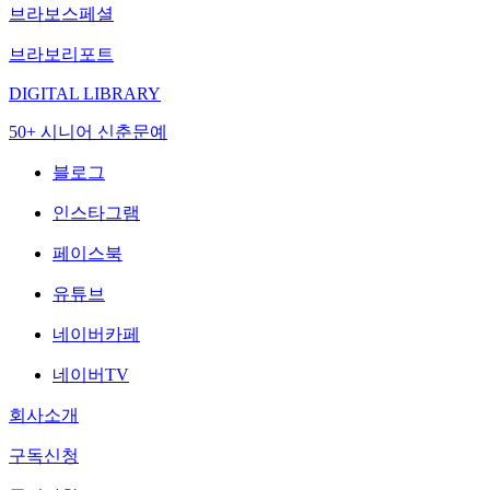
브라보스페셜
브라보리포트
DIGITAL LIBRARY
50+ 시니어 신춘문예
블로그
인스타그램
페이스북
유튜브
네이버카페
네이버TV
회사소개
구독신청