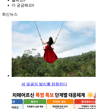
슬퍼요
0
더 궁금해요
0
최신뉴스
세 얼굴의 발리를 탐험하다