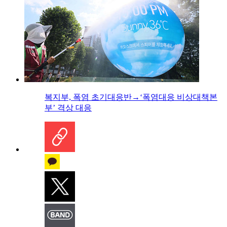
복지부, 폭염 초기대응반→‘폭염대응 비상대책본
부’ 격상 대응