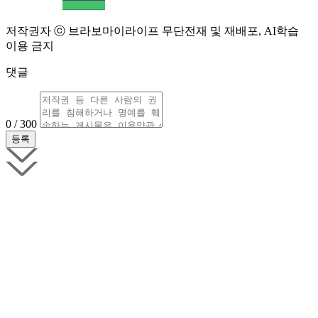
저작권자 ⓒ 브라보마이라이프 무단전재 및 재배포, AI학습
이용 금지
댓글
0 / 300