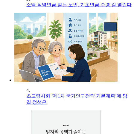
소액 직역연금 받는 노인, 기초연금 수령 길 열린다
4.
초고령사회 ‘제1차 국가인구전략 기본계획’에 담
길 정책은