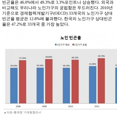
빈곤율은 46.0%에서 49.3%로 3.3%포인트나 상승했다. 외국과
비교해도 우리나라 노인가구의 궁핍함은 두드러진다. 2010년
기준으로 경제협력개발기구(OECD) 33개국의 노인가구 상대
빈곤율 평균은 12.8%에 불과했다. 한국의 노인가구 상대빈곤
율은 47.2%로 33개국 중 가장 높았다.
▲자료=통계청 '가계동향조사'