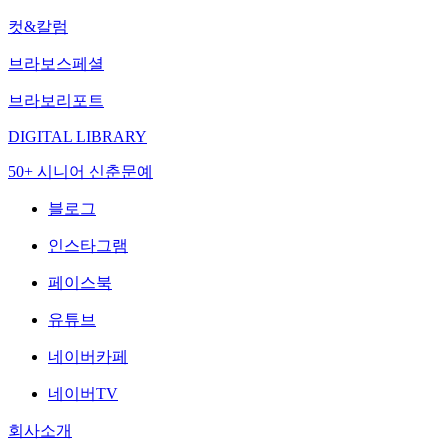
컷&칼럼
브라보스페셜
브라보리포트
DIGITAL LIBRARY
50+ 시니어 신춘문예
블로그
인스타그램
페이스북
유튜브
네이버카페
네이버TV
회사소개