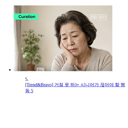
5.
[Trend&Bravo] 거절 못 하는 시니어가 끊어야 할 행
동 5