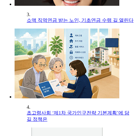
3.
소액 직역연금 받는 노인, 기초연금 수령 길 열린다
4.
초고령사회 ‘제1차 국가인구전략 기본계획’에 담
길 정책은