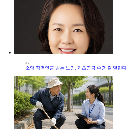
2.
소액 직역연금 받는 노인, 기초연금 수령 길 열린다