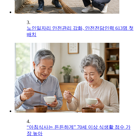
3.
노인일자리 안전관리 강화, 안전전담인력 613명 첫
배치
4.
“아침식사는 든든하게” 70세 이상 식생활 점수 가
장 높아