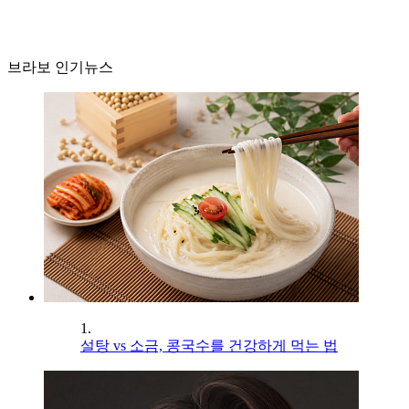
브라보 인기뉴스
1.
설탕 vs 소금, 콩국수를 건강하게 먹는 법