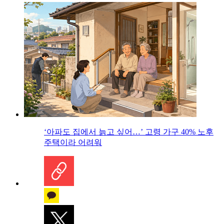
‘아파도 집에서 늙고 싶어…’ 고령 가구 40% 노후
주택이라 어려워