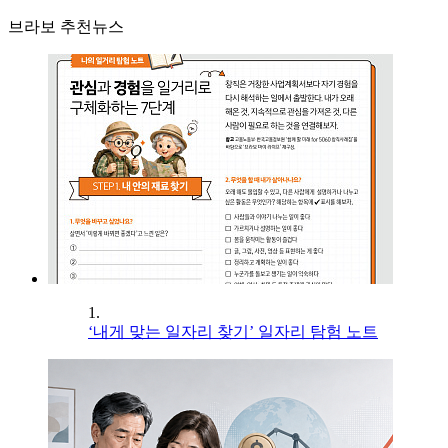
브라보 추천뉴스
1.
‘내게 맞는 일자리 찾기’ 일자리 탐험 노트