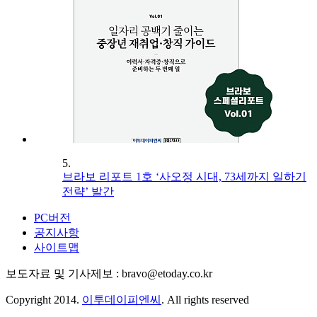
5.
브라보 리포트 1호 ‘사오정 시대, 73세까지 일하기
전략’ 발간
PC버전
공지사항
사이트맵
보도자료 및 기사제보 : bravo@etoday.co.kr
Copyright 2014.
이투데이피엔씨
. All rights reserved