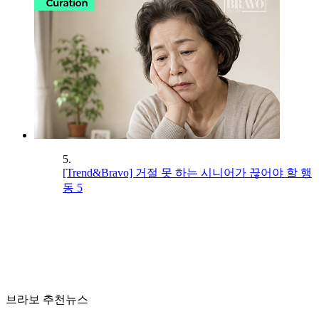
5.
[Trend&Bravo] 거절 못 하는 시니어가 끊어야 할 행
동 5
브라보 추천뉴스