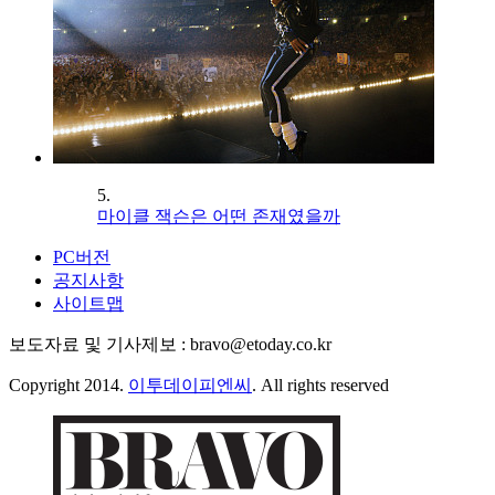
5.
마이클 잭슨은 어떤 존재였을까
PC버전
공지사항
사이트맵
보도자료 및 기사제보 : bravo@etoday.co.kr
Copyright 2014.
이투데이피엔씨
. All rights reserved