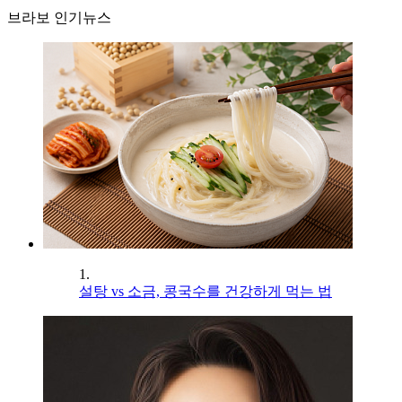
브라보 인기뉴스
1.
설탕 vs 소금, 콩국수를 건강하게 먹는 법