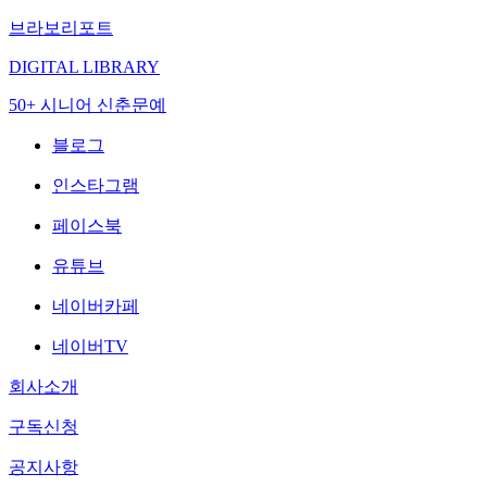
브라보리포트
DIGITAL LIBRARY
50+ 시니어 신춘문예
블로그
인스타그램
페이스북
유튜브
네이버카페
네이버TV
회사소개
구독신청
공지사항