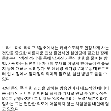
브라보 마이 라이프 6월호에서는 커버스토리로 건강하게 사는
것만큼 중요한 아름다운 인생 졸업식인 웰엔딩에 필요한 장례
문화부터 ‘생전 정리’를 통해 남겨진 가족의 회한을 줄이는 방
법, 사랑하는 남편이나 아내의 부재를 어떻게 받아들이면 좋을
지 등에 대해서 살펴봤다. 또 원혜영 웰다잉문화운동 대표로부
터 현 시점에서 웰다잉의 의미와 필요성, 실천 방법도 들을 수
있다.
42년 동안 푹 익힌 진심을 말하는 방송인이자 대표적인 베이비
붐 세대인 시니어 임백천을 표지와 기사로 만날 수 있다. 장수
MC로 유명하지만 그 비결을 ‘살아남으려는 노력’ 덕분이라고
말하는 그는 편안한 외모에 어울리지 않는 치열함을 내면에 담
고 있었다.