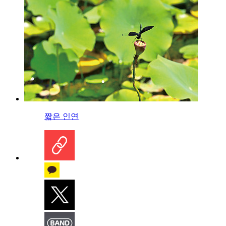
짧은 인연