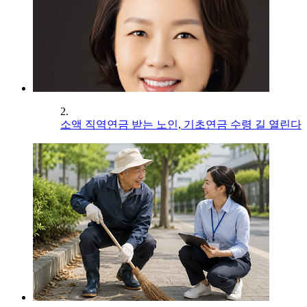
2.
소액 직역연금 받는 노인, 기초연금 수령 길 열린다