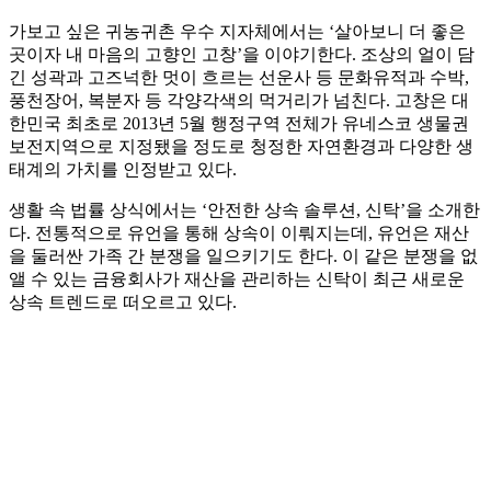
가보고 싶은 귀농귀촌 우수 지자체에서는 ‘살아보니 더 좋은
곳이자 내 마음의 고향인 고창’을 이야기한다. 조상의 얼이 담
긴 성곽과 고즈넉한 멋이 흐르는 선운사 등 문화유적과 수박,
풍천장어, 복분자 등 각양각색의 먹거리가 넘친다. 고창은 대
한민국 최초로 2013년 5월 행정구역 전체가 유네스코 생물권
보전지역으로 지정됐을 정도로 청정한 자연환경과 다양한 생
태계의 가치를 인정받고 있다.
생활 속 법률 상식에서는 ‘안전한 상속 솔루션, 신탁’을 소개한
다. 전통적으로 유언을 통해 상속이 이뤄지는데, 유언은 재산
을 둘러싼 가족 간 분쟁을 일으키기도 한다. 이 같은 분쟁을 없
앨 수 있는 금융회사가 재산을 관리하는 신탁이 최근 새로운
상속 트렌드로 떠오르고 있다.