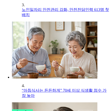
3.
노인일자리 안전관리 강화, 안전전담인력 613명 첫
배치
4.
“아침식사는 든든하게” 70세 이상 식생활 점수 가
장 높아