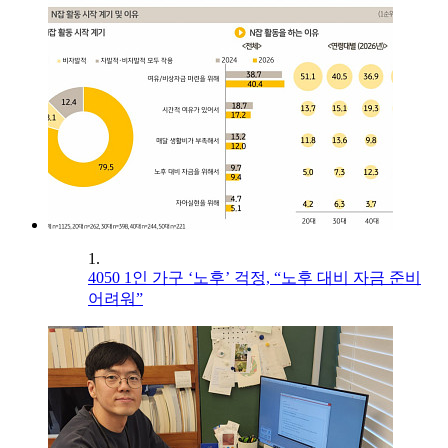
1.
4050 1인 가구 ‘노후’ 걱정, “노후 대비 자금 준비
어려워”