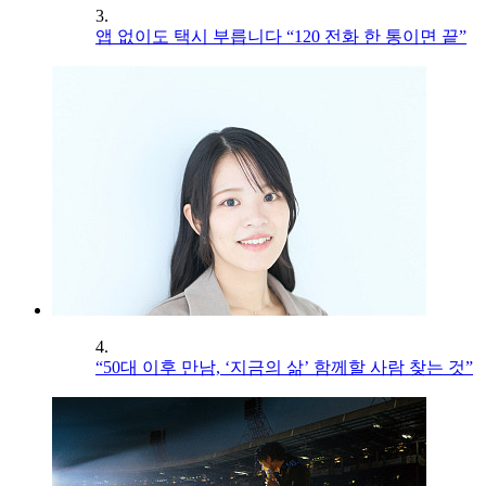
3.
앱 없이도 택시 부릅니다 “120 전화 한 통이면 끝”
4.
“50대 이후 만남, ‘지금의 삶’ 함께할 사람 찾는 것”