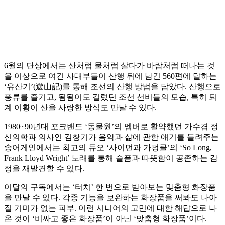
6월의 단상에서는 산처럼 물처럼 살다가 바람처럼 떠나는 것
을 이상으로 여긴 사대부들이 산행 뒤에 남긴 560편에 달하는
‘유산기’(遊山記)를 통해 조선의 산행 방법을 담았다. 산행으로
풍류를 즐기고, 됨됨이도 길렀던 조선 선비들의 모습, 특히 퇴
계 이황이 산을 사랑한 방식도 만날 수 있다.
1980~90년대 포크밴드 ‘동물원’의 멤버로 활약했던 가수겸 정
신의학과 의사인 김창기가 음악과 삶에 관한 얘기를 들려주는
송어게인에서는 최고의 듀오 ‘사이먼과 가펑클’의 ‘So Long,
Frank Lloyd Wright’ 노래를 통해 슬픔과 따뜻함이 공존하는 감
정을 재발견할 수 있다.
이달의 구독에서는 ‘터치’ 한 번으로 받아보는 맞춤형 화장품
을 만날 수 있다. 각종 기능을 보완하는 화장품을 써봐도 나아
질 기미가 없는 피부. 이런 시니어의 고민에 대한 해답으로 나
온 것이 ‘비싸고 좋은 화장품’이 아닌 ‘맞춤형 화장품’이다.