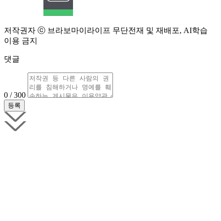
저작권자 ⓒ 브라보마이라이프 무단전재 및 재배포, AI학습
이용 금지
댓글
0 / 300