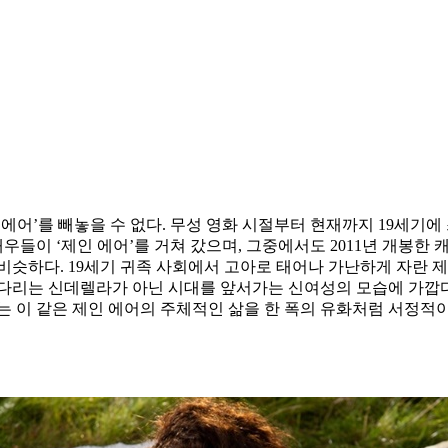
어’를 빼놓을 수 없다. 무성 영화 시절부터 현재까지 19세기에 
배우들이 ‘제인 에어’를 거쳐 갔으며, 그중에서도 2011년 개봉한
비슷하다. 19세기 귀족 사회에서 고아로 태어나 가난하게 자란 
다리는 신데렐라가 아닌 시대를 앞서가는 신여성의 모습에 가깝다
는 이 같은 제인 에어의 주체적인 삶을 한 폭의 유화처럼 서정적