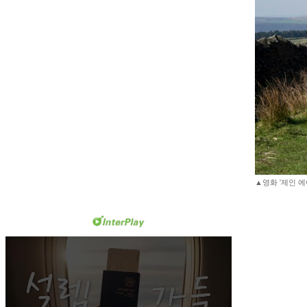
▲영화 '제인 에