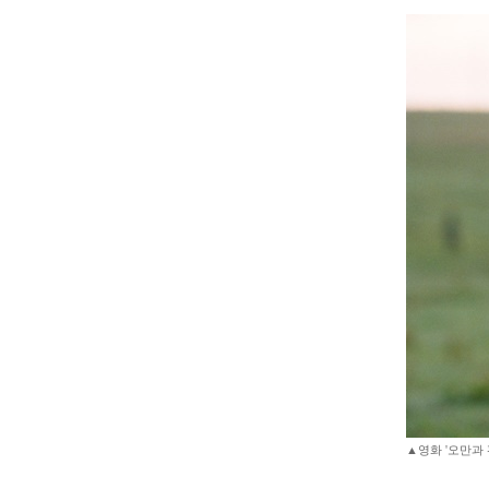
▲영화 '오만과 