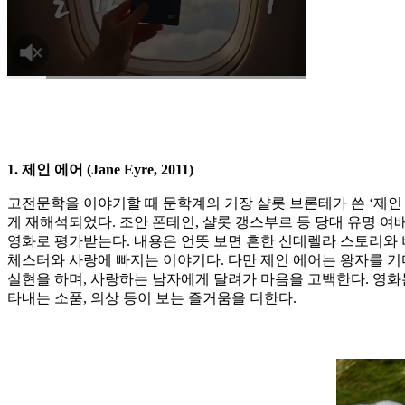
1. 제인 에어 (Jane Eyre, 2011)
고전문학을 이야기할 때 문학계의 거장 샬롯 브론테가 쓴 ‘제인 에
게 재해석되었다. 조안 폰테인, 샬롯 갱스부르 등 당대 유명 여
영화로 평가받는다. 내용은 언뜻 보면 흔한 신데렐라 스토리와 
체스터와 사랑에 빠지는 이야기다. 다만 제인 에어는 왕자를 기
실현을 하며, 사랑하는 남자에게 달려가 마음을 고백한다. 영화
타내는 소품, 의상 등이 보는 즐거움을 더한다.