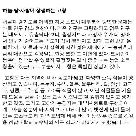
하늘·땅·사람이 상생하는 고창
서울과 경기도를 제외한 지방 소도시 대부분이 당면한 문제는
바로 인구 감소 현상이다. 기존 인구는 고령화되고 젊은 인구
는 대도시로 유출되다 보니, 출생자보다 사망자 수가 더 많아
서 인구가 줄어드는 속도가 점차 빨라지고 있다. 그런 반면 은
퇴한 시니어들과 도시 생활에 지친 젊은 세대에게 귀농귀촌이
삶의 대안으로 각광받는 현상 또한 그 이면에 있다. 도시민이
농촌에 정착할 수 있을지 결정짓는 열쇠 중 하나는 농업 소득
창출에 있는데, 그 부분에서 고창은 특별한 장점이 있다.
“고창은 다른 지역에 비해 농토가 넓고, 다양한 소득 작물이 생
산되고 있습니다. 복분자, 수박, 멜론, 블루베리, 쌀, 인삼, 고구
마, 땅콩, 고추, 김 등 고소득 작물이 많고, 이런 작물들을 키울
때 도움을 받을 수 있는 교육 시스템도 잘 갖춰져 있다고 평가
받고 있죠. 그리고 고창의 농경지는 대부분 황토로 구성되어
게르마늄 성분이 타 지역보다 11% 더 많고, 볏짚에 많이 들어
있는 고초균도 타 지역 토양에 비해 5배 이상 많은 것으로 김길
용 전남대학교 교수님의 연구 결과가 밝혀지기도 했습니다.”