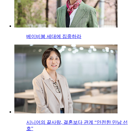
베이비붐 세대에 집중하라
시니어의 끝사랑, 결혼보다 관계 “안전한 만남 선
호”