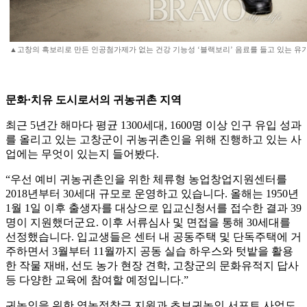
▲고창의 흑보리로 만든 인공첨가제가 없는 건강 기능성 ‘블랙보리’ 음료를 들고 있는 유기상
문화·치유 도시로서의 귀농귀촌 지역
최근 5년간 해마다 평균 1300세대, 1600명 이상 인구 유입 성과
를 올리고 있는 고창군이 귀농귀촌인을 위해 진행하고 있는 사
업에는 무엇이 있는지 들어봤다.
“우선 예비 귀농귀촌인을 위한 체류형 농업창업지원센터를
2018년부터 30세대 규모로 운영하고 있습니다. 올해는 1950년
1월 1일 이후 출생자를 대상으로 입교신청서를 접수한 결과 39
명이 지원했더군요. 이후 서류심사 및 면접을 통해 30세대를
선정했습니다. 입교생들은 센터 내 공동주택 및 단독주택에 거
주하면서 3월부터 11월까지 공동 실습 하우스와 텃밭을 활용
한 작물 재배, 선도 농가 현장 견학, 고창군의 문화유적지 답사
등 다양한 교육에 참여할 예정입니다.”
귀농인을 위한 영농정착금 지원과 초보귀농인 서포트 사업도