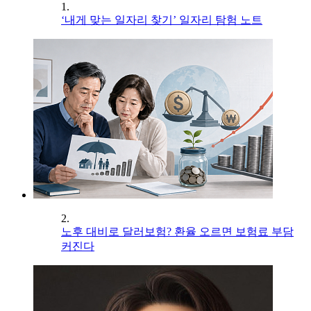
1.
‘내게 맞는 일자리 찾기’ 일자리 탐험 노트
2.
노후 대비로 달러보험? 환율 오르면 보험료 부담
커진다