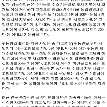
있다. 영농정착금은 주민등록 주소 기준으로 도시 지역에서 12
개월 이상 거주하다 고창으로 전입(3년 이내)해 농업경영체로
등록된 만 60세 이하 귀농인을 대상으로 1인당 100만 원을 3년
에 걸쳐서 지원하는 사업이다. 초보 귀농인 서포트 사업은 고
창으로 전입 3년 이내, 만 60세 이하로 농업경영체에 등록된 귀
농인에게 종자·비료·농약 등 농업에 필요한 경상비용으로 200
만 원 이내의 지원금을 준다.
귀농창업 활성화 지원 사업은 좀 더 고참(?) 귀농인을 위한 사
업이다. 이는 고창으로 전입 5년 이내, 만 65세 이하 귀농인 세
대주로서 창업자 또는 창업 예정자를 대상으로 필수 교육과 창
업 컨설팅 완료 후 사업계획서 발표 및 심의 결과에 따라 창업
실행비를 차등 지원한다. 고창에서 거주지 마련을 희망하는 도
시민을 위해 시행하는 귀농귀촌 농가주택 수리비 지원 사업은
고창으로 전입 5년 이내로 주택을 구입 또는 임차 후 수리하여
정착하고자 하는 세대주에게 지붕·화장실·주방 개량 및 보일
러 교체 등 주거 생활에 꼭 필요한 수리비를 300만 원까지 지원
한다.
최근 인구 통계적인 급격한 변화에 따른 가족과 이웃의 해체는
심각한 사회문제가 되고 있다. 고창군에서는 이러한 점에도 주