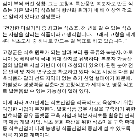
심이 부쩍 커진 상황. 그는 고창의 특산품인 복분자로 만든 식
초는 기존 발사믹 식초보다 항산화 효과가 네 배 이상인 것으
로 알려져 있다고 설명했다.
“건강한 마실거리 중 최고는 식초죠. 천 년을 갈 수 있는 식초
는 사람을 살리는 식품이라고 생각합니다. 그래서 고창을 세계
4대 식초도시 중 하나로 만드는 걸 목표로 하고 있습니다.”
고창군은 식초 원료가 되는 쌀과 보리 등 곡류와 복분자, 아로
니아 등 베리류의 국내 최대 산지로 유명하다. 복분자 가공산
업의 발달로 시설 기반이 이미 조성되어 있으며, 관련 분야 전
문 인력 및 자체 연구소도 확보하고 있다. 식초 시장은 다른 발
효식품과 달리 선도 지역이 없는 초기 산업 형태이기 때문에,
차별성과 경쟁력을 갖춘다면 고창식초가 세계적인 명품 식초
로 발돋움할 수 있는 가능성이 열려 있다.
이에 따라 2021년에는 식초산업을 적극적으로 육성하기 위한
다양한 사업이 추진된다. 발효식품 공유 시설을 구축하기 위한
발효식품 공유 플랫폼 구축 사업과 복분자식초를 활용한 면역
력 제품 개발 사업, 식초 문화 확산을 위한 식초마을 구축 확대
등 식초산업이 미래 농생명 식품산업의 중심에 설 수 있도록
적극 지원할 계획이다.