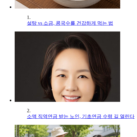
1.
설탕 vs 소금, 콩국수를 건강하게 먹는 법
2.
소액 직역연금 받는 노인, 기초연금 수령 길 열린다