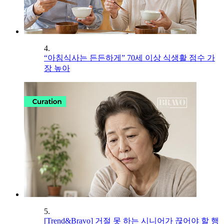
4.
“아침식사는 든든하게” 70세 이상 식생활 점수 가
장 높아
5.
[Trend&Bravo] 거절 못 하는 시니어가 끊어야 할 행