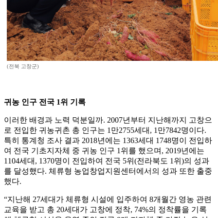
(전북 고창군)
귀농 인구 전국 1위 기록
이러한 배경과 노력 덕분일까. 2007년부터 지난해까지 고창으
로 전입한 귀농귀촌 총 인구는 1만2755세대, 1만7842명이다.
특히 통계청 조사 결과 2018년에는 1363세대 1748명이 전입하
여 전국 기초지자체 중 귀농 인구 1위를 했으며, 2019년에는
1104세대, 1370명이 전입하여 전국 5위(전라북도 1위)의 성과
를 달성했다. 체류형 농업창업지원센터에서의 성과 또한 출중
했다.
“지난해 27세대가 체류형 시설에 입주하여 8개월간 영농 관련
교육을 받고 총 20세대가 고창에 정착, 74%의 정착률을 기록