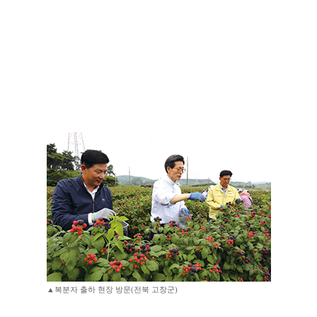
▲복분자 출하 현장 방문(전북 고창군)