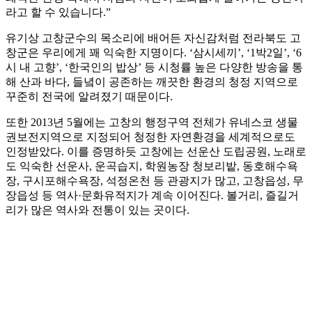
라고 할 수 있습니다.”
유기상 고창군수의 목소리에 배어든 자신감처럼 전라북도 고
창군은 우리에게 꽤 익숙한 지명이다. ‘삼시세끼’, ‘1박2일’, ‘6
시 내 고향’, ‘한국인의 밥상’ 등 시청률 높은 다양한 방송을 통
해 산과 바다, 들녘이 공존하는 깨끗한 환경의 청정 지역으로
꾸준히 전국에 알려졌기 때문이다.
또한 2013년 5월에는 고창의 행정구역 전체가 유네스코 생물
권보전지역으로 지정되어 청정한 자연환경을 세계적으로도
인정받았다. 이를 증명하듯 고창에는 선운산 도립공원, 노래로
도 익숙한 선운사, 운곡습지, 학원농장 청보리밭, 동호해수욕
장, 구시포해수욕장, 석정온천 등 관광지가 많고, 고창읍성, 무
장읍성 등 역사·문화유적지가 계속 이어진다. 볼거리, 즐길거
리가 많은 역사와 전통이 있는 곳이다.