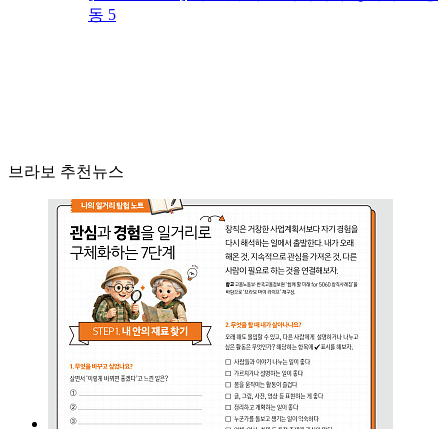
동 5
브라보 추천뉴스