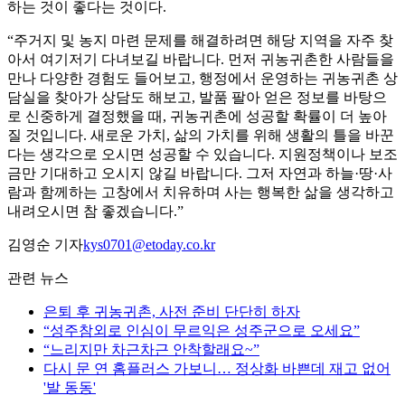
하는 것이 좋다는 것이다.
“주거지 및 농지 마련 문제를 해결하려면 해당 지역을 자주 찾
아서 여기저기 다녀보길 바랍니다. 먼저 귀농귀촌한 사람들을
만나 다양한 경험도 들어보고, 행정에서 운영하는 귀농귀촌 상
담실을 찾아가 상담도 해보고, 발품 팔아 얻은 정보를 바탕으
로 신중하게 결정했을 때, 귀농귀촌에 성공할 확률이 더 높아
질 것입니다. 새로운 가치, 삶의 가치를 위해 생활의 틀을 바꾼
다는 생각으로 오시면 성공할 수 있습니다. 지원정책이나 보조
금만 기대하고 오시지 않길 바랍니다. 그저 자연과 하늘·땅·사
람과 함께하는 고창에서 치유하며 사는 행복한 삶을 생각하고
내려오시면 참 좋겠습니다.”
김영순 기자
kys0701@etoday.co.kr
관련 뉴스
은퇴 후 귀농귀촌, 사전 준비 단단히 하자
“성주참외로 인심이 무르익은 성주군으로 오세요”
“느리지만 차근차근 안착할래요~”
다시 문 연 홈플러스 가보니… 정상화 바쁜데 재고 없어
'발 동동'