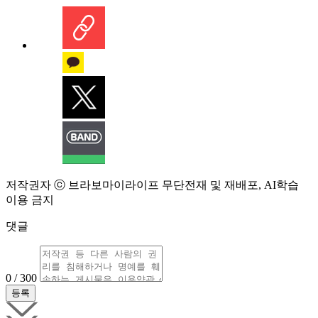
저작권자 ⓒ 브라보마이라이프 무단전재 및 재배포, AI학습
이용 금지
댓글
0 / 300