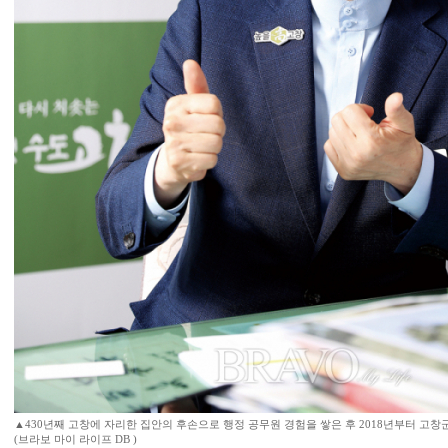
▲430년째 고창에 자리한 집안의 후손으로 행정 공무원 경험을 쌓은 후 2018년부터 고창
(브라보 마이 라이프 DB )