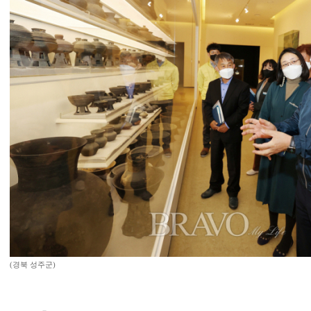
(경북 성주군)