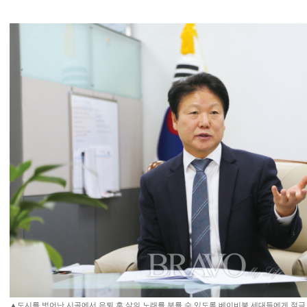
▲도시를 벗어난 시골에서 은퇴 후 삶의 노래를 부를 수 있도록 베이비붐 세대들에게 적