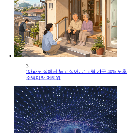
3.
‘아파도 집에서 늙고 싶어…’ 고령 가구 40% 노후
주택이라 어려워