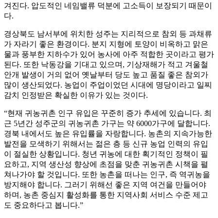
겨진다. 압도적인 네임밸류 덕분에 고소득이 보장되기 때문이
다.
경상북도 남서부에 위치한 성주는 지리적으로 참외 등 과채류
가 자라기 좋은 환경이다. 분지 지형에 토양이 비옥하고 맑은
물과 풍부한 지하수가 있어 농사에 아주 적합한 곳이라고 평가
된다. 또한 낙동강을 기대고 있으며, 기상재해가 적고 겨울철
안개 발생이 거의 없어 옛날부터 당도 높고 품질 좋은 참외가
많이 생산되었다. 농업이 주업이었던 시대에 명당이라고 일찌
감치 인정받은 확실한 이유가 있는 것이다.
“현재 귀농귀촌 인구 유입은 꾸준히 증가 추세에 있습니다. 최
근 5년간 성주군의 귀농귀촌 가구는 약 6000가구에 달합니다.
경북 내에서도 높은 유입률을 자랑합니다. 농촌의 지속가능한
발전을 모색하기 위해서는 젊은 층 등 신규 농업 인력의 유입
이 절실한 상황입니다. 청년 귀농에 대한 획기적인 정책이 필
요하고, 지역 생산성 향상에 초점을 맞춘 귀농귀촌 시책을 펼
쳐나가야 할 것입니다. 또한 농촌을 떠나는 인구, 즉 역귀농을
방지해야 합니다. 그러기 위해선 좋은 지역 여건을 만들어야
하며, 농촌 중심지 활성화를 통한 지역사회 서비스 수준 제고
도 중요하다고 봅니다.”