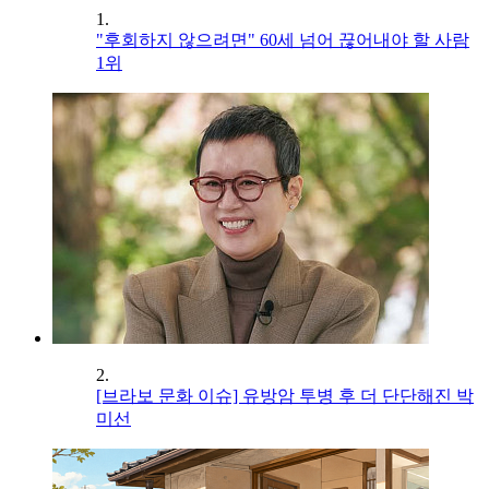
1.
"후회하지 않으려면" 60세 넘어 끊어내야 할 사람
1위
2.
[브라보 문화 이슈] 유방암 투병 후 더 단단해진 박
미선