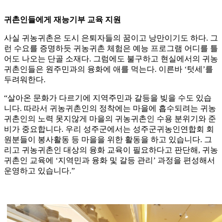
귀촌인들에게 재능기부 교육 지원
사실 귀농귀촌은 도시 은퇴자들의 꿈이고 낭만이기도 하다. 그
런 수요를 증명하듯 귀농귀촌 체험은 예능 프로그램 어디를 틀
어도 나오는 단골 소재다. 그럼에도 불구하고 현실에서의 귀농
귀촌인들은 원주민과의 융화에 애를 먹는다. 이른바 ‘텃세’를
두려워한다.
“살아온 문화가 다르기에 지역주민과 갈등을 빚을 수도 있습
니다. 따라서 귀농귀촌인의 정착에는 마을에 흡수되려는 귀농
귀촌인의 노력 못지않게 마을의 귀농귀촌인 수용 분위기와 준
비가 중요합니다. 우리 성주군에서는 성주군귀농인연합회 회
원분들이 봉사활동 등 마을을 위한 활동을 하고 있습니다. 그
리고 귀농귀촌인 대상의 융화 교육이 필요하다고 판단해, 귀농
귀촌인 교육에 ‘지역민과 융화 및 갈등 관리’ 과정을 편성해서
운영하고 있습니다.”