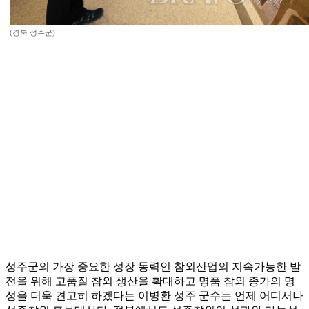
(경북 성주군)
성주군의 가장 중요한 성장 동력인 참외산업의 지속가능한 발
전을 위해 고품질 참외 생산을 확대하고 명품 참외 종가의 명
성을 더욱 견고히 하겠다는 이병환 성주 군수는 언제 어디서나