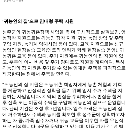
(경북 성주군)
‘귀농인의 집’으로 임대형 주택 지원
성주군의 귀농귀촌정책 사업을 좀 더 구체적으로 살펴보면, 영
농정착 지원으로는 귀농인 정착 지원, 귀농 농업 창업 및 주택
구입 지원, 농기계 임대사업 등이 있다. 교육 지원으로는 신규
농업인 현장실습 교육(멘토와 멘티가 함께 현장실습 운영), 귀
농귀촌 교육 등이 있다. 주거 지원에는 귀농인의 집 지원이 있
고, 추후에 이사 비용 및 주거 임대료도 지원할 계획이다. 특히
귀농인의 집 지원은 주거할 수 있는 임대형 주택을 파격적으로
제공한다는 점에서 주목할 만하다.
“귀농인의 집 지원은 귀농귀촌 희망자에게 농촌 체험의 기회
를 제공하고 안정적인 정착을 돕기 위해 임시 주거 주택을 지
원하는 사업입니다. 지역의 빈집을 수리하거나, 빈집을 철거
후 신축 또는 이동식 주택을 구입해 귀농인의 집으로 운영합니
다. 관리 기간은 조성 후 7년입니다. 입주 자격은 귀농인의 집
에 거주하면서 주택과 농지를 확보한 후 성주군에 정착하고자
하는 자 중, 가족 입주자거나 귀농 교육을 이수한 자를 우선적
으로 선정합니다. 4곳을 운영하고 있는데, 이용 기간은 1년 범