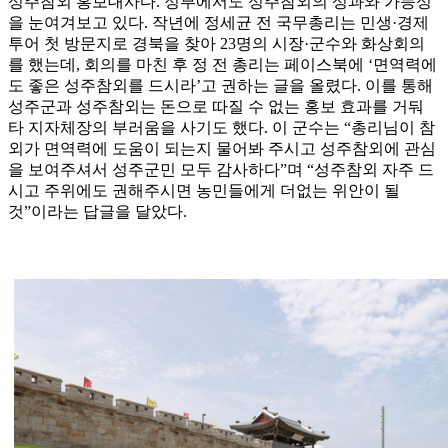
성주참외 홍보대사다. 정부에서도 성주참외의 성과와 가능성
을 눈여겨보고 있다. 작년에 정세균 전 국무총리는 민생·경제
투어 첫 방문지로 경북을 찾아 23명의 시장·군수와 화상회의
를 했는데, 회의를 마친 후 정 전 총리는 페이스북에 ‘면역력에
도 좋은 성주참외를 드시라’고 권하는 글을 올렸다. 이를 통해
성주군과 성주참외는 돈으로 따질 수 없는 홍보 효과를 거둬
타 지자체장의 부러움을 사기도 했다. 이 군수는 “총리님이 참
외가 면역력에 도움이 되는지 물어봐 주시고 성주참외에 관심
을 보여주셔서 성주군민 모두 감사하다”며 “성주참외 자주 드
시고 주위에도 권해주시면 농민들에게 더없는 위안이 될
것”이라는 답글을 달았다.