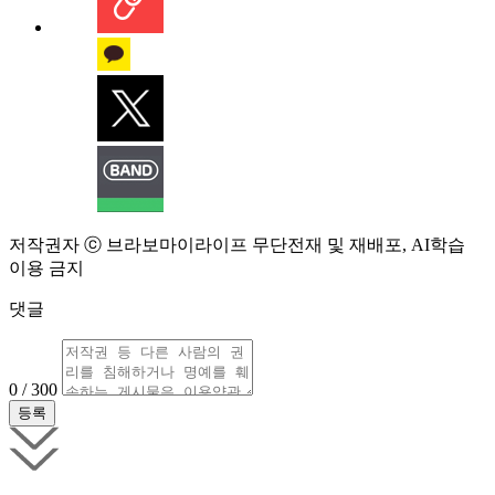
저작권자 ⓒ 브라보마이라이프 무단전재 및 재배포, AI학습
이용 금지
댓글
0 / 300