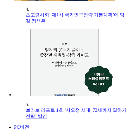
4.
초고령사회 ‘제1차 국가인구전략 기본계획’에 담
길 정책은
5.
브라보 리포트 1호 ‘사오정 시대, 73세까지 일하기
전략’ 발간
PC버전