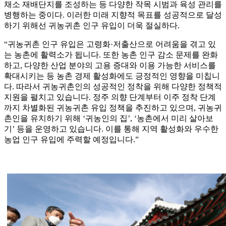
채소 재배단지를 조성하는 등 다양한 작목 시범과 육성 관리를
병행하는 중이다. 이러한 미래 지향적 목표를 성공적으로 달성
하기 위해선 귀농귀촌 인구 유입이 더욱 절실하다.
“귀농귀촌 인구 유입은 고령화·저출산으로 어려움을 겪고 있
는 농촌에 활력소가 됩니다. 또한 농촌 인구 감소 문제를 완화
하고, 다양한 산업 분야의 고용 증대와 이용 가능한 서비스를
확대시키는 등 농촌 경제 활성화에도 긍정적인 영향을 미칩니
다. 따라서 귀농귀촌인의 성공적인 정착을 위해 다양한 정책적
지원을 펼치고 있습니다. 정주 의향 단계부터 이주 정착 단계
까지 차별화된 귀농귀촌 유입 정책을 추진하고 있으며, 귀농귀
촌인을 유치하기 위해 ‘귀농인의 집’, ‘농촌에서 미리 살아보
기’ 등을 운영하고 있습니다. 이를 통해 지역 활성화와 우수한
농업 인구 유입에 주력할 예정입니다.”