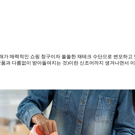
래가 매력적인 쇼핑 창구이자 쏠쏠한 재테크 수단으로 변모하고 
상품과 다름없이 받아들여지는 것)이란 신조어까지 생겨나면서 이색