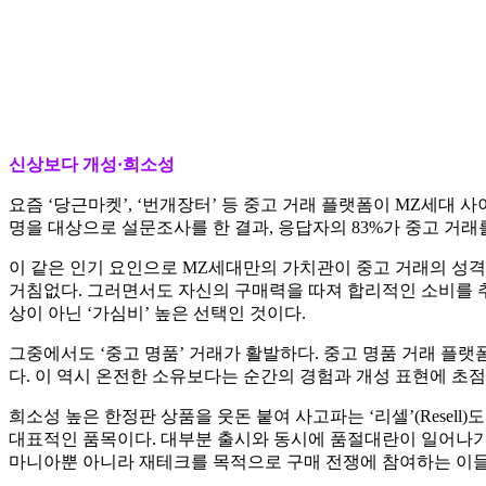
신상보다 개성·희소성
요즘 ‘당근마켓’, ‘번개장터’ 등 중고 거래 플랫폼이 MZ세대 사
명을 대상으로 설문조사를 한 결과, 응답자의 83%가 중고 거래를
이 같은 인기 요인으로 MZ세대만의 가치관이 중고 거래의 성격
거침없다. 그러면서도 자신의 구매력을 따져 합리적인 소비를 추
상이 아닌 ‘가심비’ 높은 선택인 것이다.
그중에서도 ‘중고 명품’ 거래가 활발하다. 중고 명품 거래 플랫
다. 이 역시 온전한 소유보다는 순간의 경험과 개성 표현에 초
희소성 높은 한정판 상품을 웃돈 붙여 사고파는 ‘리셀’(Rese
대표적인 품목이다. 대부분 출시와 동시에 품절대란이 일어나기 
마니아뿐 아니라 재테크를 목적으로 구매 전쟁에 참여하는 이들