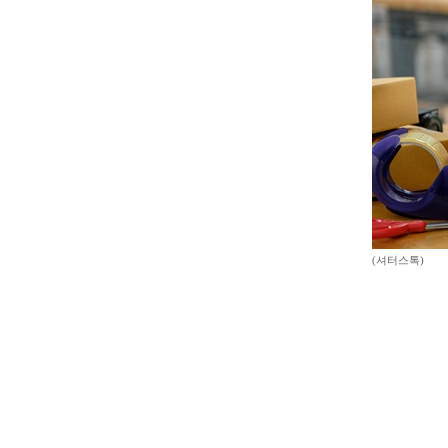
(셔터스톡)