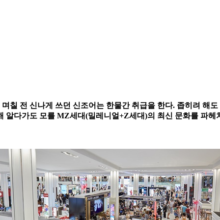
, 며칠 전 신나게 쓰던 신조어는 한물간 취급을 한다. 좁히려 해도 
 알다가도 모를 MZ세대(밀레니얼+Z세대)의 최신 문화를 파헤치