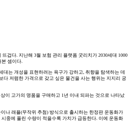
뜨겁다. 지난해 3월 보험 관리 플랫폼 굿리치가 2030세대 1000
해본 셈이다.
Z세대는 개성을 표현하려는 욕구가 강하고, 취향을 탐색하는 데
보다 저렴한 가격으로 갖고 싶은 물건을 사는 행위는 지지리 궁
 이상이 고가의 명품을 구매하고 1년 이내 되파는 것으로 나타났
선착순이나 래플(무작위 추첨) 방식으로 출시하는 한정판 운동화가
, 시중에 풀린 수량이 적을수록 가치가 급등한다. 이에 운동화