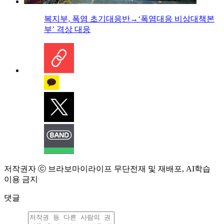
복지부, 폭염 초기대응반→‘폭염대응 비상대책본
부’ 격상 대응
저작권자 ⓒ 브라보마이라이프 무단전재 및 재배포, AI학습
이용 금지
댓글