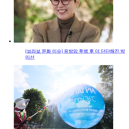
[브라보 문화 이슈] 유방암 투병 후 더 단단해진 박
미선