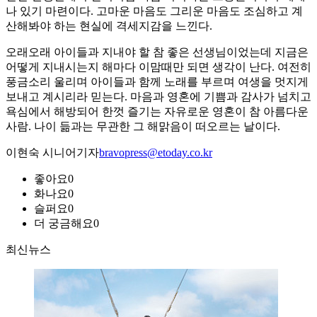
나 있기 마련이다. 고마운 마음도 그리운 마음도 조심하고 계
산해봐야 하는 현실에 격세지감을 느낀다.
오래오래 아이들과 지내야 할 참 좋은 선생님이었는데 지금은
어떻게 지내시는지 해마다 이맘때만 되면 생각이 난다. 여전히
풍금소리 울리며 아이들과 함께 노래를 부르며 여생을 멋지게
보내고 계시리라 믿는다. 마음과 영혼에 기쁨과 감사가 넘치고
욕심에서 해방되어 한껏 즐기는 자유로운 영혼이 참 아름다운
사람. 나이 듦과는 무관한 그 해맑음이 떠오르는 날이다.
이현숙 시니어기자
bravopress@etoday.co.kr
좋아요
0
화나요
0
슬퍼요
0
더 궁금해요
0
최신뉴스