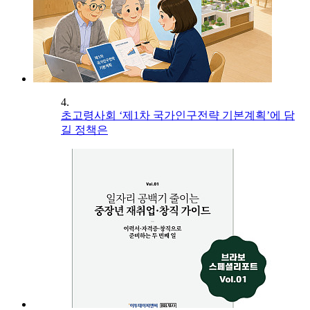
4.
초고령사회 ‘제1차 국가인구전략 기본계획’에 담
길 정책은