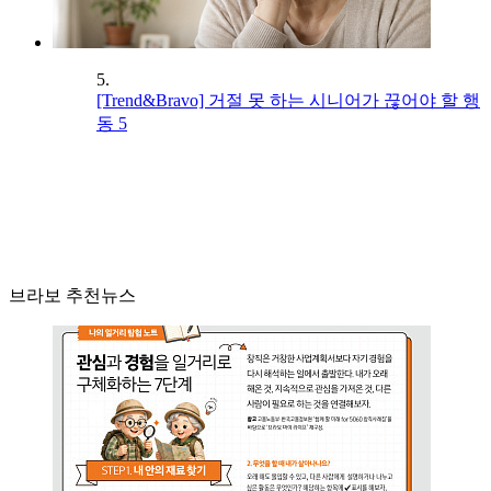
5.
[Trend&Bravo] 거절 못 하는 시니어가 끊어야 할 행
동 5
브라보 추천뉴스