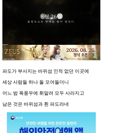
파도가 부서지는 바위섬 인적 없던 이곳에
세상 사람들 하나 둘 모여들더니
어느 밤 폭풍우에 휘말려 모두 사라지고
남은 것은 바위섬과 흰 파도라네