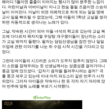
해마다 5월이면 줄줄이 이어지는 행사가 많아 분주한 느낌이
다. 어린이날과 어버이날이 지나고 한숨 돌릴 즈음이면 스승의
날이 이어진다. 이날이 되면 의례적으로 하게 되는 일일 명예
교사 일을 빠뜨릴 수 없었는데, 그해 아들의 5학년 교실을 생각
하면 자동적으로 생각나는 노래가 있다.
그날, 약속된 시간이 되어 아들 녀석의 학교로 갔는데 교실 복
도에 다다르자 왁자지껄 우당탕 개구쟁이들이 장난치는 소리
가 교실 밖까지 들렸다. 필자는 담임선생님을 잠깐 만나 일일
수업에 관한 이야기를 나눈 뒤 수업 시작 시간을 기다리고 있
었다.
그런데 아이들의 시끄러운 소리가 도무지 멈추지 않았다. 그때
이 소란을 잠재우려는 듯 선생님께서는 성큼성큼 걸어가더니
풍금 앞에 앉으셨다. ‘갑자기 음악을 들려주시려는 걸까?’ 귀
를 쫑긋 세우고 있는데 이내 마치 파도소리 같은 반주가 시작
되었다. 그러자 아이들은 약속이나 한 듯 각자 자기 자리에 앉
아 반주에 맞춰 노래를 부르기 시작했다.