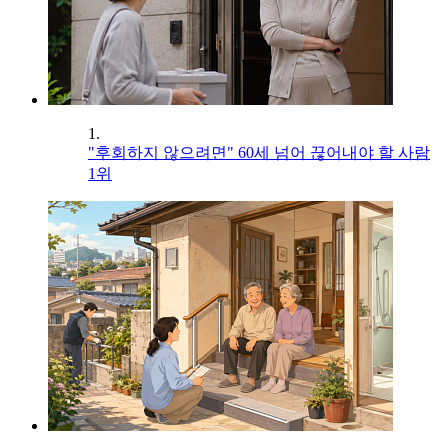
1.
"후회하지 않으려면" 60세 넘어 끊어내야 할 사람
1위