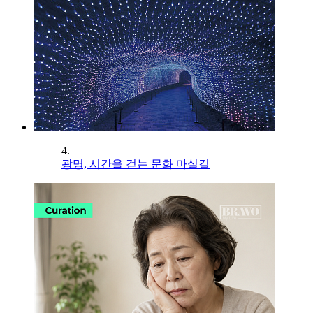
4.
광명, 시간을 걷는 문화 마실길