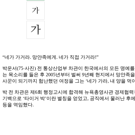
“네가 가거라. 망얀족에게. 네가 직접 가거라!”
박운서(75·사진) 전 통상산업부 차관이 한국에서의 모든 명예
는 목소리를 들은 후 2005년부터 벌써 9년째 현지에서 망얀족
사꾼이 되기까지 험난했던 여정을 그는 ‘네가 가라, 내 양을 먹
박 전 차관은 제6회 행정고시에 합격해 뉴욕총영사관 경제협력국
기백으로 ‘타이거 박’이란 별칭을 얻었고, 공직에서 물러난 후
등을 역임했다.