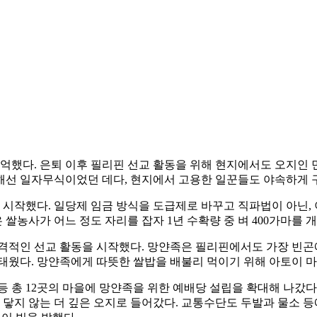
 기억했다. 은퇴 이후 필리핀 선교 활동을 위해 현지에서도 오지인
해선 일자무식이었던 데다, 현지에서 고용한 일꾼들도 야속하게 구
기 시작했다. 일당제 임금 방식을 도급제로 바꾸고 직파법이 아닌, 
관은 쌀농사가 어느 정도 자리를 잡자 1년 수확량 중 벼 400가마를
격적인 선교 활동을 시작했다. 망얀족은 필리핀에서도 가장 빈곤
불태웠다. 망얀족에게 따뜻한 쌀밥을 배불리 먹이기 위해 아토이 
 등 총 12곳의 마을에 망얀족을 위한 예배당 설립을 확대해 나갔
 닿지 않는 더 깊은 오지로 들어갔다. 교통수단도 두발과 물소 등