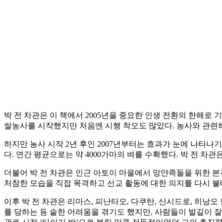
박 전 차관은 이 책에서 2005년을 중요한 인생 전환의 한해로
쌀농사를 시작했지만 처음엔 시행 착오도 많았다. 농사와 관련
하지만 농사 시작 2년 후인 2007년부터는 효과가 눈에 나타나
다. 연간 평균으로는 약 4000가마의 벼를 수확했다. 박 전 차
더불어 박 전 차관은 인근 아토이 마을에서 망얀족들을 위한 본
처참한 모습을 직접 목격하고 선교 활동에 대한 의지를 다시 
이후 박 전 차관은 리마스, 피난타오, 다쿠탄, 산시드로, 히낭오
를 당하는 등 숱한 어려움을 겪기도 했지만, 사람들이 발길이 잘