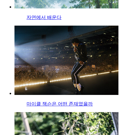
자연에서 배운다
마이클 잭슨은 어떤 존재였을까