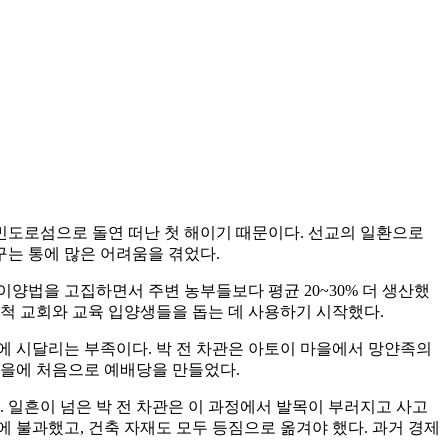
 민도로섬으로 돌연 떠난 첫 해이기 때문이다. 선교의 일환으로
는 통에 많은 어려움을 겪었다.
이양법을 고집하면서 주변 농부들보다 평균 20~30% 더 생산했
 개척 교회와 교육 입양생들을 돕는 데 사용하기 시작했다.
에 시달리는 부족이다. 박 전 차관은 아토이 마을에서 망얀족의
마을에 처음으로 예배당을 만들었다.
다. 일흔이 넘은 박 전 차관은 이 과정에서 발목이 부러지고 사고
에 불과했고, 건축 자재도 모두 등짐으로 옮겨야 했다. 과거 경제