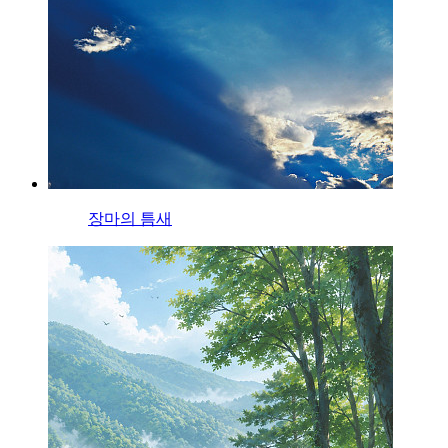
장마의 틈새