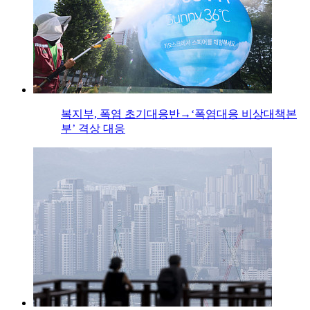
복지부, 폭염 초기대응반→‘폭염대응 비상대책본
부’ 격상 대응