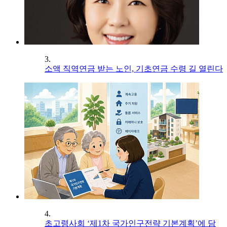
3.
소액 직역연금 받는 노인, 기초연금 수령 길 열린다
4.
초고령사회 ‘제1차 국가인구전략 기본계획’에 담