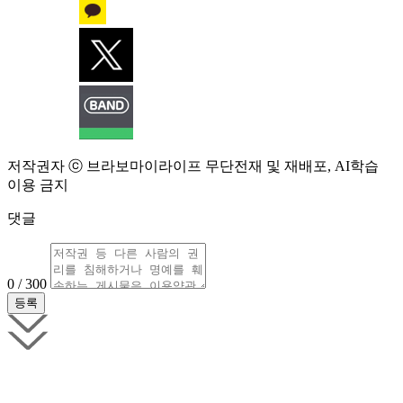
저작권자 ⓒ 브라보마이라이프 무단전재 및 재배포, AI학습
이용 금지
댓글
0 / 300