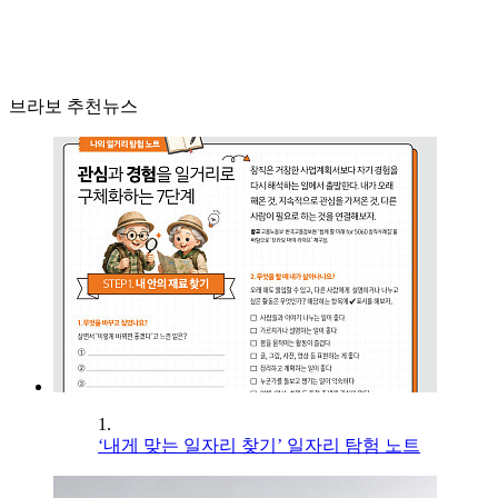
브라보 추천뉴스
1.
‘내게 맞는 일자리 찾기’ 일자리 탐험 노트