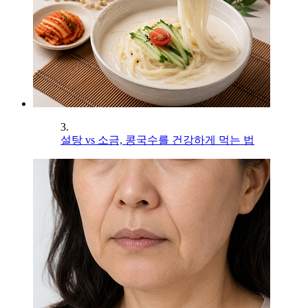
3.
설탕 vs 소금, 콩국수를 건강하게 먹는 법