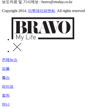
보도자료 및 기사제보 : bravo@etoday.co.kr
Copyright 2014.
이투데이피엔씨
. All rights reserved
전체뉴스
피플
헬스
라이프
컬처
머니