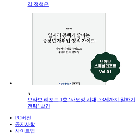
길 정책은
5.
브라보 리포트 1호 ‘사오정 시대, 73세까지 일하기
전략’ 발간
PC버전
공지사항
사이트맵