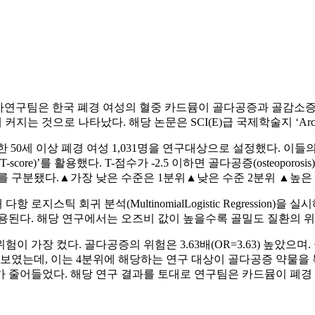
연구팀은 한국 폐경 여성의 혈중 카드뮴이 골다공증과 골감소증에 
지는 것으로 나타났다. 해당 논문은 SCI(E)급 국제학술지 ‘Archives of
여한 50세 이상 폐경 여성 1,031명을 연구대상으로 설정했다. 
)’를 활용했다. T-점수가 -2.5 이하면 골다공증(osteoporosis), 
 구분됐다.▲가장 낮은 수준은 1분위▲낮은 수준 2분위 ▲높은 수
스틱 회귀 분석(MultinomialLogistic Regression)
용된다. 해당 연구에서는 오즈비 값이 높을수록 골밀도 질환의 
 가장 컸다. 골다공증의 위험은 3.63배(OR=3.63) 높았으며. 
보였는데, 이는 4분위에 해당하는 연구 대상이 골다공증 약물을 
가 줄어들었다. 해당 연구 결과를 토대로 연구팀은 카드뮴이 폐