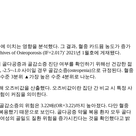
미치는 영향을 분석했다. 그 결과, 혈중 카드뮴 농도가 증가
 Osteoporosis (IF=2.017)’ 2021년 1월호에 게재됐다.
이들의 골다공증과 골감소증 진단 여부를 확인하기 위해선 건강한 젊
-2.5~-1.0 사이일 경우 골감소증(osteopenia)으로 규정된다. 혈중
준 3분위 ▲가장 높은 수준 4분위로 나눈다.
을 실시해 오즈비값을 산출했다. 오즈비값이란 집단 간 비교 시 특정 사
위험이 커짐을 의미한다.
골감소증의 위험은 3.22배(OR=3.22)까지 높아졌다. 다만 혈중
복용했기 때문으로 보인다. 골다공증 약물 복용 환자 모두 골다
경 여성의 골밀도 질환 위험을 증가시킨다는 것을 확인했다고 밝