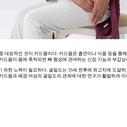
중 대표적인 것이 카드뮴이다. 카드뮴은 흡연이나 식품 등을 통해
카드뮴이 몸에 축적되면 뼈 형성에 관여하는 신장 기능과 부갑상선 
위한 노력이 필요하다. 골밀도는 35세 전후에 최고치에 도달하고
 카드뮴과 폐경 여성의 골밀도의 관계에 대한 연구가 활발하게 이