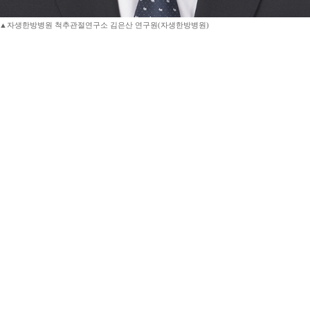
▲자생한방병원 척추관절연구소 김은산 연구원(자생한방병원)