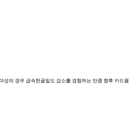
 여성의 경우 급속한골밀도 감소를 경험하는 만큼 향후 카드뮴