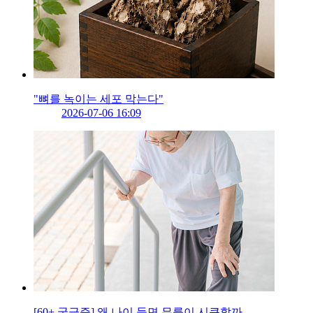
"뼈를 녹이는 세포 막는다"
2026-07-06 16:09
[60+ 궁금증] 왜 나이 들면 무릎이 시큰할까