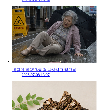
'빗길에 꽈당' 장마철 낙상사고 빨간불
2026-07-08 13:07