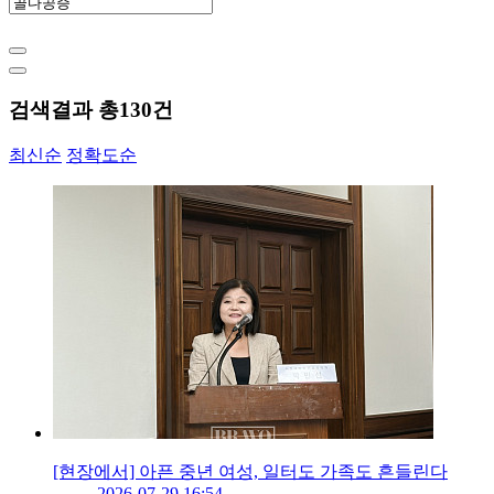
검색결과 총
130
건
최신순
정확도순
[현장에서] 아픈 중년 여성, 일터도 가족도 흔들린다
2026-07-29 16:54