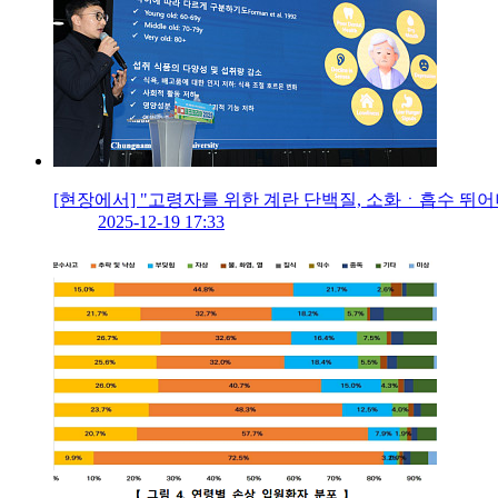
[현장에서] "고령자를 위한 계란 단백질, 소화ㆍ흡수 뛰어
2025-12-19 17:33