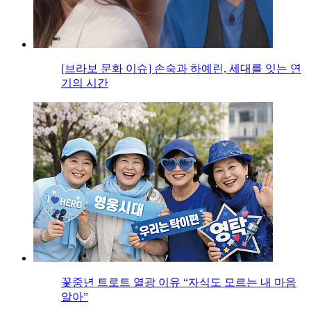
[브라보 문화 이슈] 손숙과 하예린, 세대를 잇는 연
기의 시간
꽃중년 트로트 열광 이유 “자식도 모르는 내 마음
알아”