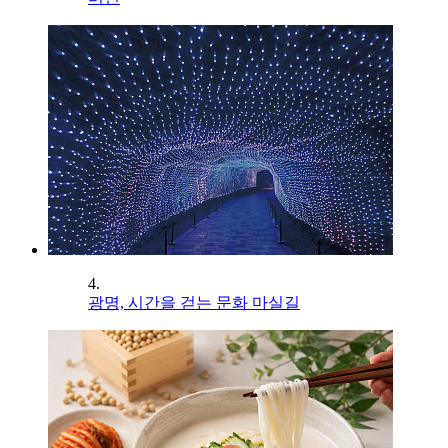
4.
광명, 시간을 걷는 문화 마실길