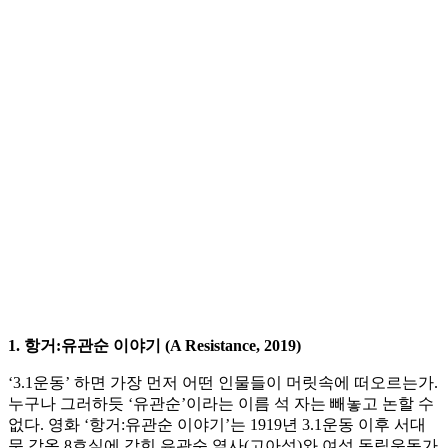
1. 항거:유관순 이야기 (A Resistance, 2019)
‘3.1운동’ 하면 가장 먼저 어떤 인물들이 머릿속에 떠오르는가.
누구나 그러하듯 ‘유관순’이라는 이름 석 자는 빼놓고 논할 수
없다. 영화 ‘항거:유관순 이야기’는 1919년 3.1운동 이후 서대
문 감옥 8호실에 갇힌 유관순 열사(고아성)와 여성 독립운동가