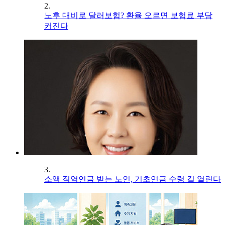
2.
노후 대비로 달러보험? 환율 오르면 보험료 부담
커진다
3.
소액 직역연금 받는 노인, 기초연금 수령 길 열린다