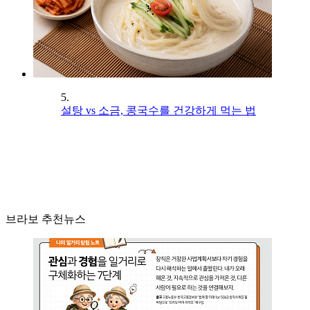
5.
설탕 vs 소금, 콩국수를 건강하게 먹는 법
브라보 추천뉴스