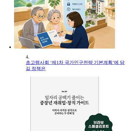
4.
초고령사회 ‘제1차 국가인구전략 기본계획’에 담
길 정책은