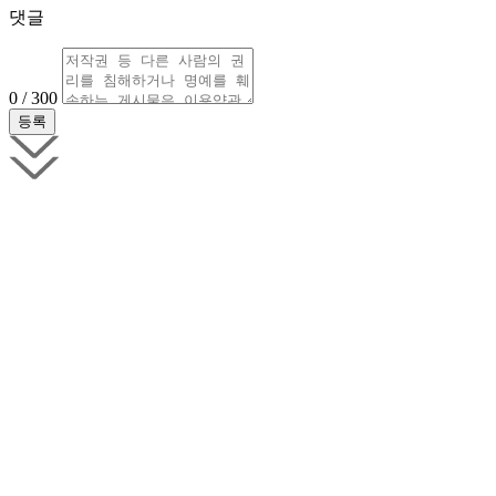
댓글
0 / 300