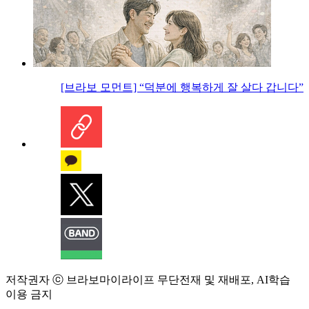
[브라보 모먼트] “덕분에 행복하게 잘 살다 갑니다”
저작권자 ⓒ 브라보마이라이프 무단전재 및 재배포, AI학습
이용 금지