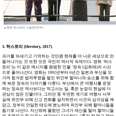
▲영화 '허스토리' 스틸컷(NEW)
3. 허스토리 (Herstory, 2017)
과거를 되새기고 기억하는 것만큼 현재를 더 나은 세상으로 만
들어나가는 것 또한 모든 국민의 역사적 숙제이다. 영화 ‘허스
토리’는 이 같은 메시지를 평범한 인물 ‘정숙’(김희애)의 시선
으로 풀어나간다. 영화는 1992년부터 6년간 일본과 부산을 오
가며 힘겨운 법적투쟁을 벌인 위안부 할머니와 승소를 위해 함
께 싸운 정숙의 이야기를 다룬다. 부산에서 큰 여행사를 운영
하는 정숙은 역사보다는 먹고사는 일, 혹은 눈앞의 현실에 더
관심이 많은 인물이다. 그러던 중 우연한 계기로 여행사 사무
실에 위안부 피해 신고 전화를 설치하면서 사건의 심각성을 깨
닫고, 정부의 안일한 태도에 분노하며 위안부 피해 할머니들을
돕기로 나선다. 자신밖에 몰랐던 그녀가 재산을 털어 할머니들
의 조력자가 된 이유는 생각보다 단순하다. “혼자 잘 먹고 잘살