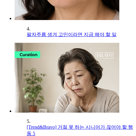
4.
팔자주름 생겨 고민이라면 지금 해야 할 일
5.
[Trend&Bravo] 거절 못 하는 시니어가 끊어야 할 행
동 5