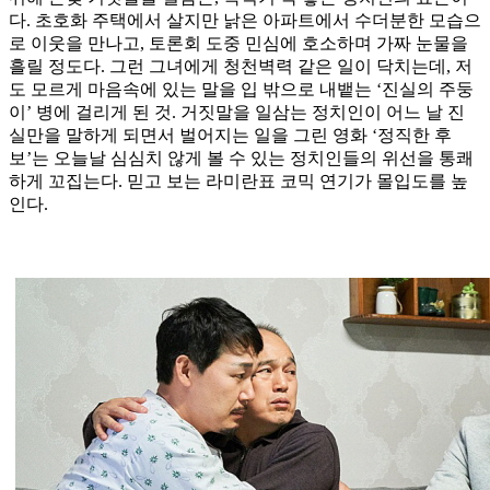
다. 초호화 주택에서 살지만 낡은 아파트에서 수더분한 모습으
로 이웃을 만나고, 토론회 도중 민심에 호소하며 가짜 눈물을
흘릴 정도다. 그런 그녀에게 청천벽력 같은 일이 닥치는데, 저
도 모르게 마음속에 있는 말을 입 밖으로 내뱉는 ‘진실의 주둥
이’ 병에 걸리게 된 것. 거짓말을 일삼는 정치인이 어느 날 진
실만을 말하게 되면서 벌어지는 일을 그린 영화 ‘정직한 후
보’는 오늘날 심심치 않게 볼 수 있는 정치인들의 위선을 통쾌
하게 꼬집는다. 믿고 보는 라미란표 코믹 연기가 몰입도를 높
인다.