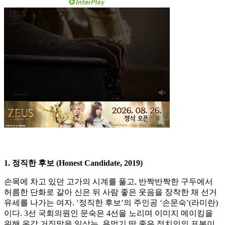
1. 정직한 후보 (Honest Candidate, 2019)
손목에 차고 있던 고가의 시계를 풀고, 반짝반짝한 구두에서
허름한 단화로 갈아 신은 뒤 사람 좋은 웃음을 장착한 채 선거
유세를 나가는 여자. ‘정직한 후보’의 주인공 ‘손문숙’(라미란)
이다. 3선 국회의원인 문숙은 4선을 노리며 이미지 메이킹을
위해 온갖 거짓말을 일삼는, 욕먹기 딱 좋은 정치인의 표본이