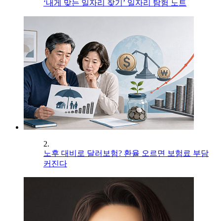
‘내게 맞는 일자리 찾기’ 일자리 탐험 노트
2.
노후 대비로 달러보험? 환율 오르면 보험료 부담
커진다