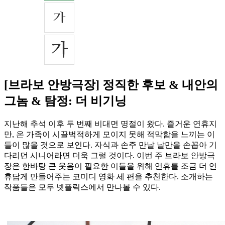
[브라보 안방극장] 정직한 후보 & 내안의
그놈 & 탐정: 더 비기닝
지난해 추석 이후 두 번째 비대면 명절이 왔다. 즐거운 연휴지
만, 온 가족이 시끌벅적하게 모이지 못해 적막함을 느끼는 이
들이 많을 것으로 보인다. 자식과 손주 만날 날만을 손꼽아 기
다리던 시니어라면 더욱 그럴 것이다. 이번 주 브라보 안방극
장은 한바탕 큰 웃음이 필요한 이들을 위해 연휴를 조금 더 연
휴답게 만들어주는 코미디 영화 세 편을 추천한다. 소개하는
작품들은 모두 넷플릭스에서 만나볼 수 있다.