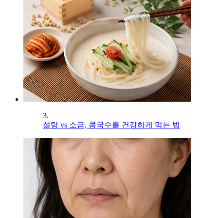
3.
설탕 vs 소금, 콩국수를 건강하게 먹는 법