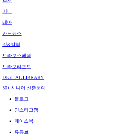
컬처
머니
테마
카드뉴스
컷&칼럼
브라보스페셜
브라보리포트
DIGITAL LIBRARY
50+ 시니어 신춘문예
블로그
인스타그램
페이스북
유튜브