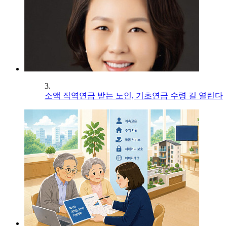
3.
소액 직역연금 받는 노인, 기초연금 수령 길 열린다