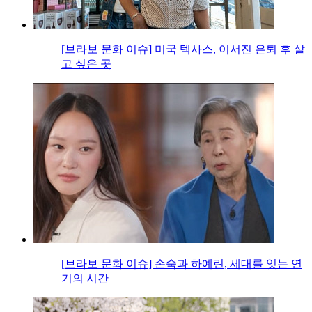
[브라보 문화 이슈] 미국 텍사스, 이서진 은퇴 후 살
고 싶은 곳
[브라보 문화 이슈] 손숙과 하예린, 세대를 잇는 연
기의 시간