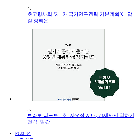
4.
초고령사회 ‘제1차 국가인구전략 기본계획’에 담
길 정책은
5.
브라보 리포트 1호 ‘사오정 시대, 73세까지 일하기
전략’ 발간
PC버전