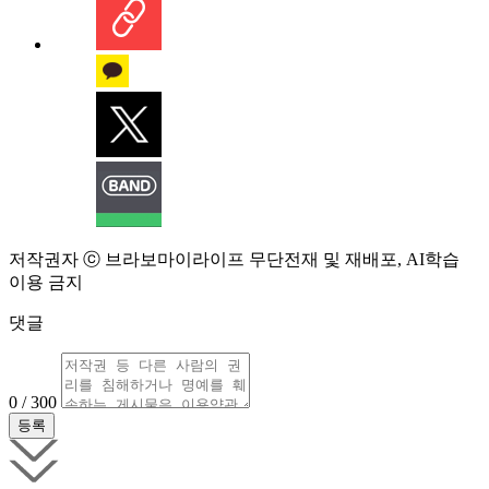
저작권자 ⓒ 브라보마이라이프 무단전재 및 재배포, AI학습
이용 금지
댓글
0 / 300