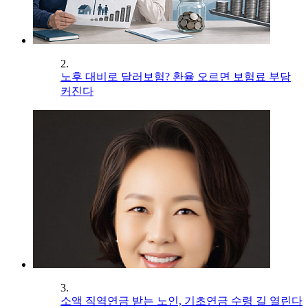
2.
노후 대비로 달러보험? 환율 오르면 보험료 부담
커진다
3.
소액 직역연금 받는 노인, 기초연금 수령 길 열린다