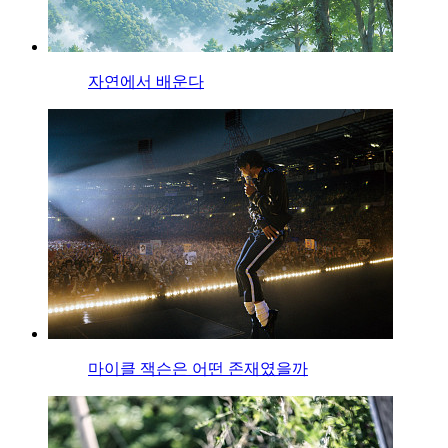
자연에서 배운다
마이클 잭슨은 어떤 존재였을까