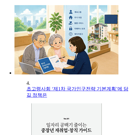
4.
초고령사회 ‘제1차 국가인구전략 기본계획’에 담
길 정책은