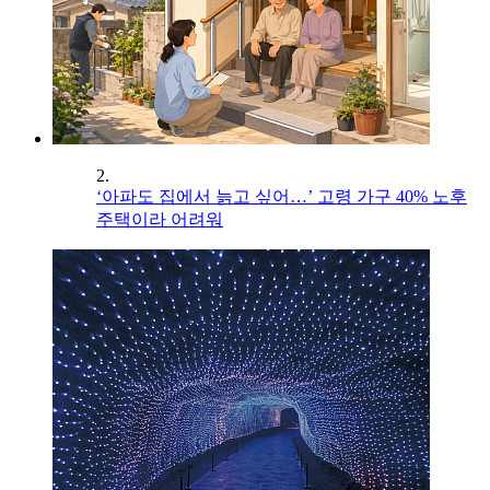
2.
‘아파도 집에서 늙고 싶어…’ 고령 가구 40% 노후
주택이라 어려워