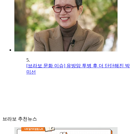
5.
[브라보 문화 이슈] 유방암 투병 후 더 단단해진 박
미선
브라보 추천뉴스