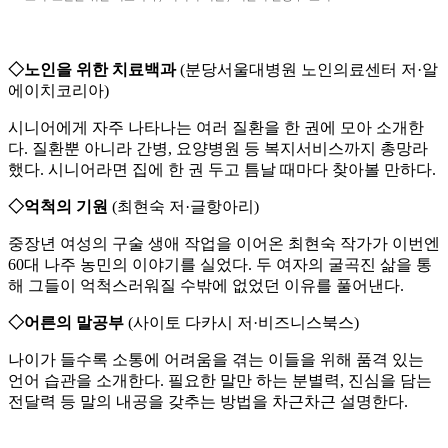
◇노인을 위한 치료백과
(분당서울대병원 노인의료센터 저·알
에이치코리아)
시니어에게 자주 나타나는 여러 질환을 한 권에 모아 소개한
다. 질환뿐 아니라 간병, 요양병원 등 복지서비스까지 총망라
했다. 시니어라면 집에 한 권 두고 틈날 때마다 찾아볼 만하다.
◇억척의 기원
(최현숙 저·글항아리)
중장년 여성의 구술 생애 작업을 이어온 최현숙 작가가 이번엔
60대 나주 농민의 이야기를 실었다. 두 여자의 굴곡진 삶을 통
해 그들이 억척스러워질 수밖에 없었던 이유를 풀어낸다.
◇어른의 말공부
(사이토 다카시 저·비즈니스북스)
나이가 들수록 소통에 어려움을 겪는 이들을 위해 품격 있는
언어 습관을 소개한다. 필요한 말만 하는 분별력, 진심을 담는
전달력 등 말의 내공을 갖추는 방법을 차근차근 설명한다.