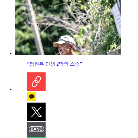
“정원은 인생 2막의 스승”