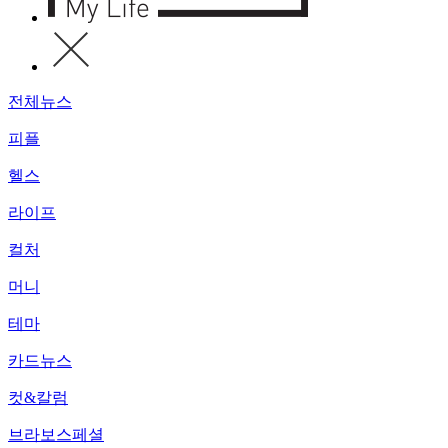
전체뉴스
피플
헬스
라이프
컬처
머니
테마
카드뉴스
컷&칼럼
브라보스페셜