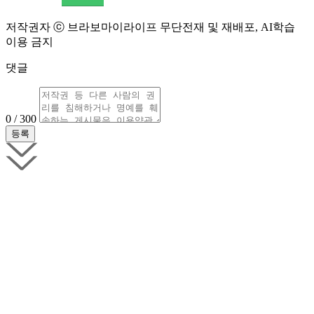
저작권자 ⓒ 브라보마이라이프 무단전재 및 재배포, AI학습
이용 금지
댓글
0 / 300