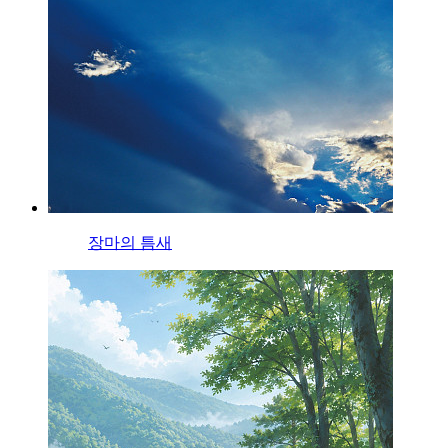
장마의 틈새