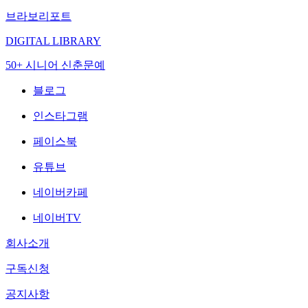
브라보리포트
DIGITAL LIBRARY
50+ 시니어 신춘문예
블로그
인스타그램
페이스북
유튜브
네이버카페
네이버TV
회사소개
구독신청
공지사항