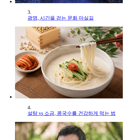
3.
광명, 시간을 걷는 문화 마실길
4.
설탕 vs 소금, 콩국수를 건강하게 먹는 법