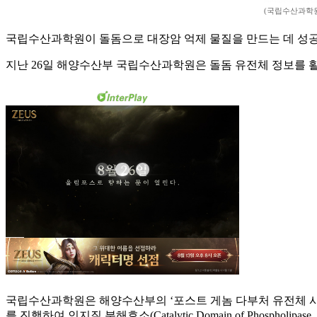
(국립수산과학
국립수산과학원이 돌돔으로 대장암 억제 물질을 만드는 데 성공
지난 26일 해양수산부 국립수산과학원은 돌돔 유전체 정보를 활
국립수산과학원은 해양수산부의 ‘포스트 게놈 다부처 유전체 사업
를 진행하여 인지질 분해효소(Catalytic Domain of Phospholi