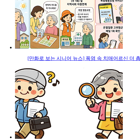
[만화로 보는 시니어 뉴스] 폭염 속 치매어르신 더 