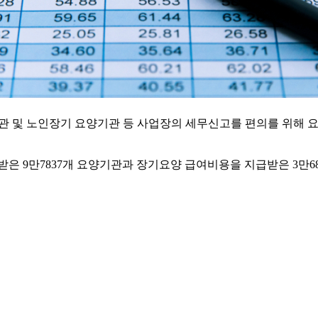
기관 및 노인장기 요양기관 등 사업장의 세무신고를 편의를 위해 요
은 9만7837개 요양기관과 장기요양 급여비용을 지급받은 3만6