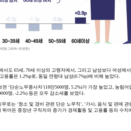
계청(그래픽=유영현)
서도 65세, 70세 이상의 고령자에서, 그리고 남성보다 여성에서
성 고용률은 1.2%p로, 동일 연령대 남성(0.7%p)에 비해 높았다.
단순노무종사자’(18만5000명, 5.2%)가 가장 높았고, 농림어업숙
9000명, -2.2%) 등은 모두 감소세를 보였다.
 ‘청소 및 경비 관련 단순 노무직’, ‘가사, 음식 및 판매 관련 
야에 뛰어든 중장년 구직자의 증가가 경제활동 및 고용률 등의 수치