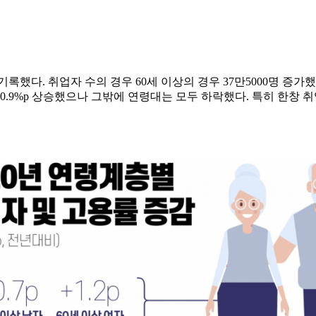
했다. 취업자 수의 경우 60세 이상의 경우 37만5000명 증가했으나
.9%p 상승했으나 그밖에 연령대는 모두 하락했다. 특히 한창 취업