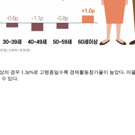
계청(그래픽=유영현)
세 이상의 경우 1.3p%로 고령층일수록 경제활동참가율이 높았다. 아울
 수 있다.