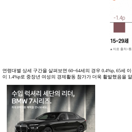
▲자료 출처=통
연령대별 상세 구간을 살펴보면 60~64세의 경우 0.4%p, 65
이 1.4%p로 중장년 여성의 경제활동 참가가 더욱 활발했음을 알