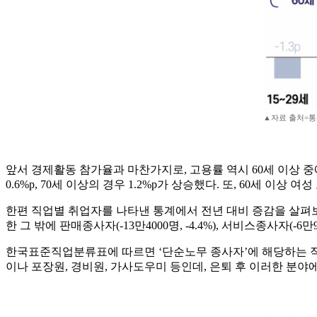
▲자료 출처=통
앞서 경제활동 참가율과 마찬가지로, 고용률 역시 60세 이상 중에
0.6%p, 70세 이상의 경우 1.2%p가 상승했다. 또, 60세 이상 여
한편 직업별 취업자를 나타낸 통계에서 전년 대비 증감을 살펴보면 ‘
한 그 밖에 판매종사자(-13만4000명, -4.4%), 서비스종사자(-6만
한국표준직업분류표에 따르면 ‘단순노무 종사자’에 해당하는 직무로는
이나 포장원, 경비원, 가사도우미 등인데, 은퇴 후 이러한 분