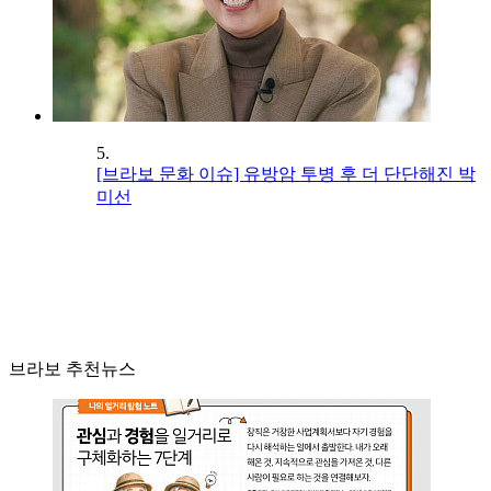
5.
[브라보 문화 이슈] 유방암 투병 후 더 단단해진 박
미선
브라보 추천뉴스