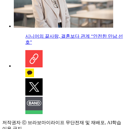
시니어의 끝사랑, 결혼보다 관계 “안전한 만남 선
호”
저작권자 ⓒ 브라보마이라이프 무단전재 및 재배포, AI학습
이용 금지