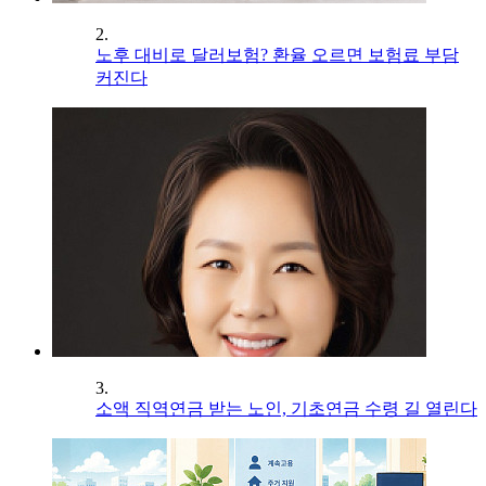
2.
노후 대비로 달러보험? 환율 오르면 보험료 부담
커진다
3.
소액 직역연금 받는 노인, 기초연금 수령 길 열린다