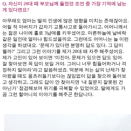
Q. 자신이 20대 때 부모님께 들었던 조언 중 가장 기억에 남는
게 있다면요?
아무래도 엄마는 딸의 인생에 많은 영향을 미치는 존재잖아요.
어릴 적 아버지가 갑자기 교통사고로 돌아가시고, 어머니께서
는 젊은 나이에 홀로 3남매를 키우셨어요. 마른하늘에 날벼락
같은 일인데 얼마나 힘드셨을까요. 그런데도 어머니는 늘 이런
생각을 하셨대요. ‘문제가 있다면 분명히 답도 있다. 그 답이
뭘까?’ 그리고 그런 이야기를 제가 20대 때 자주 해주셨어요.
제가 고민이 있어 보이면 ‘미진아, 문제가 있으면 답도 있어.
잘 찾아보면 꼭 답이 보일 거야. 그러니 너무 힘들어하거나 걱
정하지 말아라’라고 말씀하셨죠. 덕분에 저는 삶의 난제가 찾
아왔을 때도 움츠러들기보다는 끊임없이 답을 찾으려 둘러보
고 생각하고, 그래도 답이 안 찾아지면 ‘내 질문지 잘못된 건
아닌가’ 점검해보며 위기를 극복할 수 있었어요. 딸에게도 가
끔 그런 할머니의 이야기를 해주곤 한답니다.