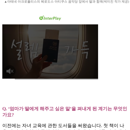
▲아테네 아크로폴리스의 헤로도스 아티쿠스 음악당 앞에서 딸과 함께(박미진 작가 제공)
Q. ‘엄마가 딸에게 해주고 싶은 말’을 펴내게 된 계기는 무엇인
가요?
이전에는 자녀 교육에 관한 도서들을 써왔습니다. 첫 책이 나