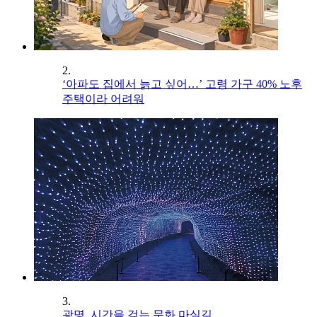
2.
‘아파도 집에서 늙고 싶어…’ 고령 가구 40% 노후
주택이라 어려워
3.
광명, 시간을 걷는 문화 마실길