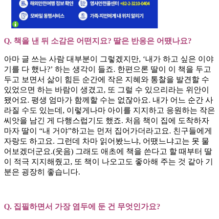
Q. 책을 낸 뒤 소감은 어떤지요? 딸은 반응은 어땠나요?
아마 글 쓰는 사람 대부분이 그렇겠지만, ‘내가 하고 싶은 이야
기를 다 했나?’ 하는 생각이 들죠. 한편으론 딸이 이 책을 두고
두고 보면서 삶이 힘든 순간에 작은 지혜와 통찰을 발견할 수
있었으면 하는 바람이 생겼고, 또 그럴 수 있으리라는 위안이
됐어요. 평생 엄마가 함께할 수는 없잖아요. 내가 어느 순간 사
라질 수도 있는데, 이렇게나마 아이를 지지하고 응원하는 작은
씨앗을 남긴 게 다행스럽기도 했죠. 처음 책이 집에 도착하자
마자 딸이 “내 거야”하고는 먼저 집어가더라고요. 친구들에게
자랑도 하고요. 그런데 차마 읽어봤느냐, 어땠느냐고는 못 물
어보겠더군요.(웃음) 그래도 애초에 책을 쓴다고 할 때부터 딸
이 적극 지지해줬고, 또 책이 나오고도 좋아해 주는 것 같아 기
분은 굉장히 좋습니다.
Q. 집필하면서 가장 염두에 둔 건 무엇인가요?