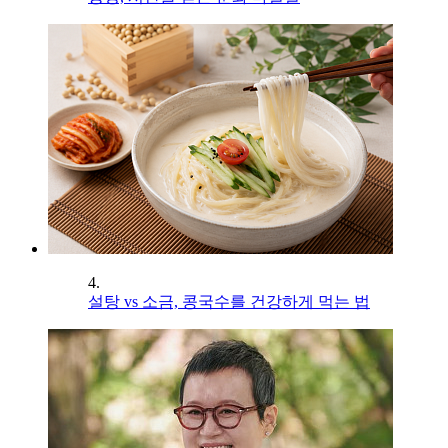
4.
설탕 vs 소금, 콩국수를 건강하게 먹는 법