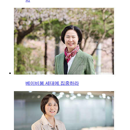
베이비붐 세대에 집중하라