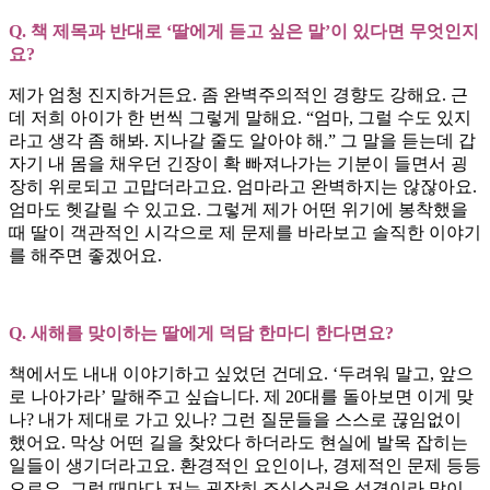
Q. 책 제목과 반대로 ‘딸에게 듣고 싶은 말’이 있다면 무엇인지
요?
제가 엄청 진지하거든요. 좀 완벽주의적인 경향도 강해요. 근
데 저희 아이가 한 번씩 그렇게 말해요. “엄마, 그럴 수도 있지
라고 생각 좀 해봐. 지나갈 줄도 알아야 해.” 그 말을 듣는데 갑
자기 내 몸을 채우던 긴장이 확 빠져나가는 기분이 들면서 굉
장히 위로되고 고맙더라고요. 엄마라고 완벽하지는 않잖아요.
엄마도 헷갈릴 수 있고요. 그렇게 제가 어떤 위기에 봉착했을
때 딸이 객관적인 시각으로 제 문제를 바라보고 솔직한 이야기
를 해주면 좋겠어요.
Q. 새해를 맞이하는 딸에게 덕담 한마디 한다면요?
책에서도 내내 이야기하고 싶었던 건데요. ‘두려워 말고, 앞으
로 나아가라’ 말해주고 싶습니다. 제 20대를 돌아보면 이게 맞
나? 내가 제대로 가고 있나? 그런 질문들을 스스로 끊임없이
했어요. 막상 어떤 길을 찾았다 하더라도 현실에 발목 잡히는
일들이 생기더라고요. 환경적인 요인이나, 경제적인 문제 등등
으로요. 그럴 때마다 저는 굉장히 조심스러운 성격이라 많이