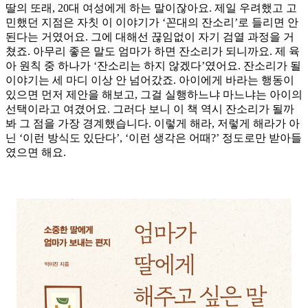
딸의 또래, 20대 여성에게 하는 말이잖아요. 제일 우려했고 고
민했던 지점은 자칫 이 이야기가 ‘꼰대의 잔소리’로 들리면 안
된다는 거였어요. 그에 대해선 끊임없이 자기 검열 과정을 거
쳤죠. 아무리 좋은 말도 엄마가 하면 잔소리가 되니까요. 제 육
아 원칙 중 하나가 ‘잔소리는 하지 않겠다’였어요. 잔소리가 될
이야기는 세 마디 이상 안 넘어갔죠. 아이에게 바라는 행동이
있으면 먼저 제안을 해보고, 그걸 실행하느냐 마느냐는 아이의
선택이라고 여겼어요. 그러다 보니 이 책 역시 잔소리가 될까
봐 그 점을 가장 경계했습니다. 이렇게 해라, 저렇게 해라가 아
닌 ‘이런 방식도 있단다’, ‘이런 생각은 어때?’ 정도로만 받아들
였으면 해요.