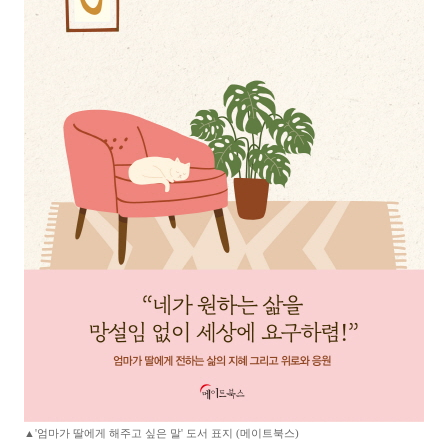
▲'엄마가 딸에게 해주고 싶은 말' 도서 표지 (메이트북스)