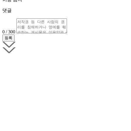
댓글
0 / 300