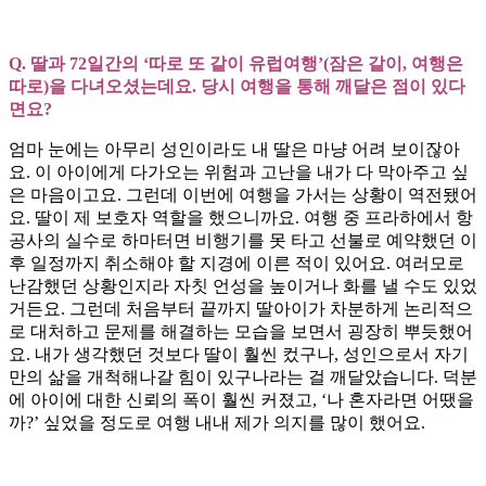
Q. 딸과 72일간의 ‘따로 또 같이 유럽여행’(잠은 같이, 여행은
따로)을 다녀오셨는데요. 당시 여행을 통해 깨달은 점이 있다
면요?
엄마 눈에는 아무리 성인이라도 내 딸은 마냥 어려 보이잖아
요. 이 아이에게 다가오는 위험과 고난을 내가 다 막아주고 싶
은 마음이고요. 그런데 이번에 여행을 가서는 상황이 역전됐어
요. 딸이 제 보호자 역할을 했으니까요. 여행 중 프라하에서 항
공사의 실수로 하마터면 비행기를 못 타고 선불로 예약했던 이
후 일정까지 취소해야 할 지경에 이른 적이 있어요. 여러모로
난감했던 상황인지라 자칫 언성을 높이거나 화를 낼 수도 있었
거든요. 그런데 처음부터 끝까지 딸아이가 차분하게 논리적으
로 대처하고 문제를 해결하는 모습을 보면서 굉장히 뿌듯했어
요. 내가 생각했던 것보다 딸이 훨씬 컸구나, 성인으로서 자기
만의 삶을 개척해나갈 힘이 있구나라는 걸 깨달았습니다. 덕분
에 아이에 대한 신뢰의 폭이 훨씬 커졌고, ‘나 혼자라면 어땠을
까?’ 싶었을 정도로 여행 내내 제가 의지를 많이 했어요.