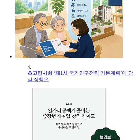
4.
초고령사회 ‘제1차 국가인구전략 기본계획’에 담
길 정책은