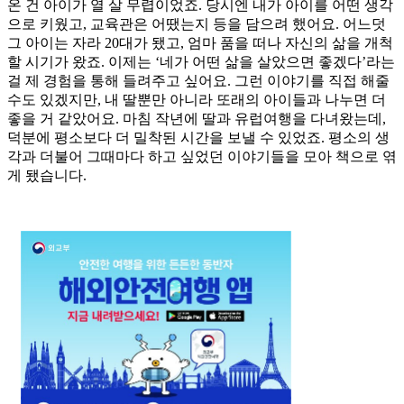
온 건 아이가 열 살 무렵이었죠. 당시엔 내가 아이를 어떤 생각
으로 키웠고, 교육관은 어땠는지 등을 담으려 했어요. 어느덧
그 아이는 자라 20대가 됐고, 엄마 품을 떠나 자신의 삶을 개척
할 시기가 왔죠. 이제는 ‘네가 어떤 삶을 살았으면 좋겠다’라는
걸 제 경험을 통해 들려주고 싶어요. 그런 이야기를 직접 해줄
수도 있겠지만, 내 딸뿐만 아니라 또래의 아이들과 나누면 더
좋을 거 같았어요. 마침 작년에 딸과 유럽여행을 다녀왔는데,
덕분에 평소보다 더 밀착된 시간을 보낼 수 있었죠. 평소의 생
각과 더불어 그때마다 하고 싶었던 이야기들을 모아 책으로 엮
게 됐습니다.