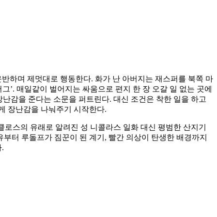
 운반하며 제멋대로 행동한다. 화가 난 아버지는 재스퍼를 북쪽 마
그’. 매일같이 벌어지는 싸움으로 편지 한 장 오갈 일 없는 곳에
장난감을 준다는 소문을 퍼트린다. 대신 조건은 착한 일을 하고
에게 장난감을 나눠주기 시작한다.
클로스의 유래로 알려진 성 니콜라스 일화 대신 평범한 산지기
부터 루돌프가 짐꾼이 된 계기, 빨간 의상이 탄생한 배경까지
.