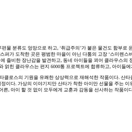
우편물 분류도 엉망으로 하고, ‘취급주의’가 붙은 물건도 함부로
 재스퍼가 도착한 곳은 평범한 마을이 아닌 다툼의 고장 ‘스미렌스버
집에 즐비한 장난감을 발견하고, 동네 아이들을 꾀어 클라우스의 
와 얽힌 클라우스는 편지 6000통 프로젝트에 합류하고, 아이들
산타클로스의 기원을 유쾌한 상상력으로 재해석한 작품이다. 산타
정이다. 가상의 이야기지만 산타가 착한 아이만 선물을 주는 이유
어른, 아이 할 것 없이 모두에게 교훈과 감동을 선사하는 작품이다