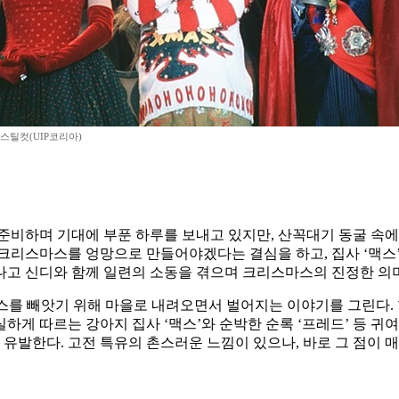
 스틸컷(UIP코리아)
준비하며 기대에 부푼 하루를 보내고 있지만, 산꼭대기 동굴 속에서
크리스마스를 엉망으로 만들어야겠다는 결심을 하고, 집사 ‘맥스’와
만나고 신디와 함께 일련의 소동을 겪으며 크리스마스의 진정한 의
스를 빼앗기 위해 마을로 내려오면서 벌어지는 이야기를 그린다.
게 따르는 강아지 집사 ‘맥스’와 순박한 순록 ‘프레드’ 등 귀
 유발한다. 고전 특유의 촌스러운 느낌이 있으나, 바로 그 점이 