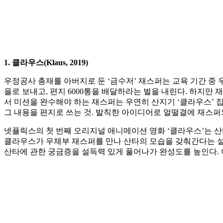
1. 클라우스(Klaus, 2019)
우정공사 총재를 아버지로 둔 ‘금수저’ 재스퍼는 교육 기간 중 
을로 보내고, 편지 6000통을 배달하라는 벌을 내린다. 하지만
서 미션을 완수해야 하는 재스퍼는 우연히 산지기 ‘클라우스’ 
그 내용을 편지로 쓰는 것. 발칙한 아이디어로 얼떨결에 재스퍼
넷플릭스의 첫 번째 오리지널 애니메이션 영화 ‘클라우스’는 
클라우스가 우체부 재스퍼를 만나 산타의 모습을 갖춰간다는 설
산타에 관한 궁금증을 설득력 있게 풀어나가 완성도를 높인다. 