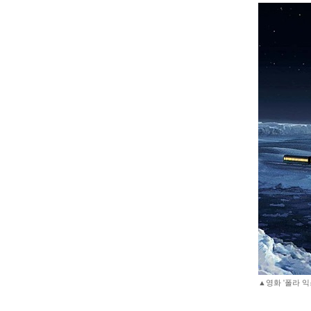
▲영화 '폴라 