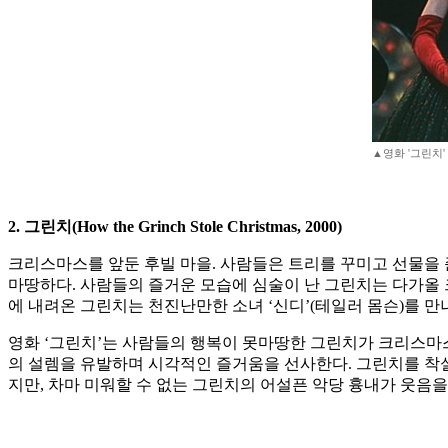
▲영화 '그린치'
2. 그린치(How the Grinch Stole Christmas, 2000)
크리스마스를 앞둔 후빌 마을. 사람들은 트리를 꾸미고 선물을 
마땅하다. 사람들의 즐거운 모습에 심술이 난 그린치는 다가올 
에 내려온 그린치는 천진난만한 소녀 ‘신디’(테일러 몸슨)를 
영화 ‘그린치’는 사람들의 행복이 못마땅한 그린치가 크리스마
의 설렘을 유발하며 시각적인 즐거움을 선사한다. 그린치를 착실하
지만, 차마 미워할 수 없는 그린치의 어설픈 악당 흉내가 웃음을