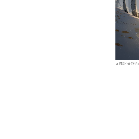
▲영화 '클라우