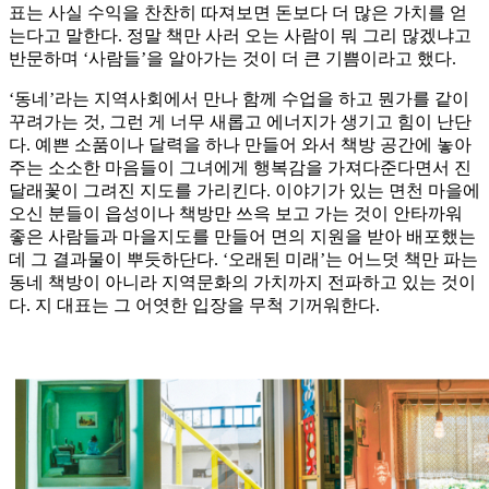
표는 사실 수익을 찬찬히 따져보면 돈보다 더 많은 가치를 얻
는다고 말한다. 정말 책만 사러 오는 사람이 뭐 그리 많겠냐고
반문하며 ‘사람들’을 알아가는 것이 더 큰 기쁨이라고 했다.
‘동네’라는 지역사회에서 만나 함께 수업을 하고 뭔가를 같이
꾸려가는 것, 그런 게 너무 새롭고 에너지가 생기고 힘이 난단
다. 예쁜 소품이나 달력을 하나 만들어 와서 책방 공간에 놓아
주는 소소한 마음들이 그녀에게 행복감을 가져다준다면서 진
달래꽃이 그려진 지도를 가리킨다. 이야기가 있는 면천 마을에
오신 분들이 읍성이나 책방만 쓰윽 보고 가는 것이 안타까워
좋은 사람들과 마을지도를 만들어 면의 지원을 받아 배포했는
데 그 결과물이 뿌듯하단다. ‘오래된 미래’는 어느덧 책만 파는
동네 책방이 아니라 지역문화의 가치까지 전파하고 있는 것이
다. 지 대표는 그 어엿한 입장을 무척 기꺼워한다.