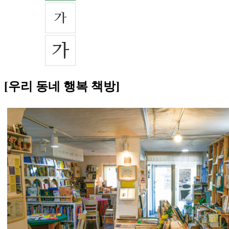
[우리 동네 행복 책방]