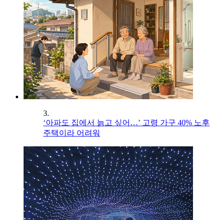
3.
‘아파도 집에서 늙고 싶어…’ 고령 가구 40% 노후
주택이라 어려워