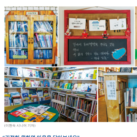
(이현숙 시니어 기자)