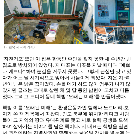
(이현숙 시니어 기자)
‘자전거포’였던 이 집은 한동안 주인을 찾지 못한 채 수년간 빈
집으로 방치되어 있었다. 지 대표는 이곳을 지날 때마다 “예쁘
다 예쁘다” 하며 눈길을 거두지 못했다. 그렇게 관심만 갖고 있
다가 어느 날 시기적으로 맞아서 사들이게 되었다. 지은 지 60
년이 넘은 낡은 집이었다. 손볼 데가 하도 많아 엄두가 나지 않
았지만 골조는 그대로 살린 채 몇 달 동안 남편이 고치고 다듬
었다. 그리고 드디어 동네 책방 ‘오래된 미래’를 만들어냈다.
책방 이름 ‘오래된 미래’는 환경운동가인 헬레나 노르베리-호
지가 쓴 책 제목에서 따왔다. 인도 북부에 위치한 라다크 사람
들이 그 지역의 땅과 유대관계를 맺고 서로 협력 공생을 모색
하며 살아가는 이야기를 담은 책이다. 지 대표는 책방을 열면
서 면천이라는 지역사회와 함께하는 공유의 가치를 염두에 둔