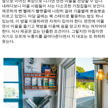
옆으로 이어진 옥상으로 나가면 면천 마을을 전망할 수 있다.
내려다보니 마을 사람들이 사는 다소곳한 가정집들이 보인다.
깨끗하게 빤 빨래가 빨랫줄에 나란히 걸려 가을볕에 뽀송뽀송
마르고 있었다. 마당 끝에는 북 스테이로 활용하는 방도 하나
있는데, 이 방을 이용하려면 자격이 있어야 한다. 면천에 머물
면서 마을을 즐기고 책방을 이용해 쉼을 얻고자 하는 여자여야
한다. 식사 제공은 없는 단출한 조건이다. 그렇지만 아침이면
자기도 모르게 누룽지를 끓여다준다면서 지 대표는 또 하하하
웃는다.