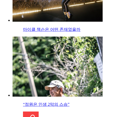
마이클 잭슨은 어떤 존재였을까
“정원은 인생 2막의 스승”