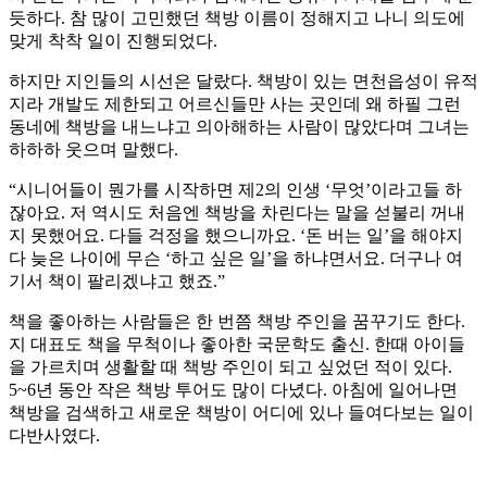
듯하다. 참 많이 고민했던 책방 이름이 정해지고 나니 의도에
맞게 착착 일이 진행되었다.
하지만 지인들의 시선은 달랐다. 책방이 있는 면천읍성이 유적
지라 개발도 제한되고 어르신들만 사는 곳인데 왜 하필 그런
동네에 책방을 내느냐고 의아해하는 사람이 많았다며 그녀는
하하하 웃으며 말했다.
“시니어들이 뭔가를 시작하면 제2의 인생 ‘무엇’이라고들 하
잖아요. 저 역시도 처음엔 책방을 차린다는 말을 섣불리 꺼내
지 못했어요. 다들 걱정을 했으니까요. ‘돈 버는 일’을 해야지
다 늦은 나이에 무슨 ‘하고 싶은 일’을 하냐면서요. 더구나 여
기서 책이 팔리겠냐고 했죠.”
책을 좋아하는 사람들은 한 번쯤 책방 주인을 꿈꾸기도 한다.
지 대표도 책을 무척이나 좋아한 국문학도 출신. 한때 아이들
을 가르치며 생활할 때 책방 주인이 되고 싶었던 적이 있다.
5~6년 동안 작은 책방 투어도 많이 다녔다. 아침에 일어나면
책방을 검색하고 새로운 책방이 어디에 있나 들여다보는 일이
다반사였다.