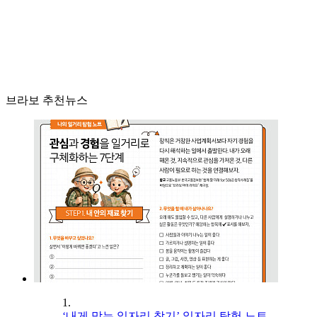
브라보 추천뉴스
1.
‘내게 맞는 일자리 찾기’ 일자리 탐험 노트