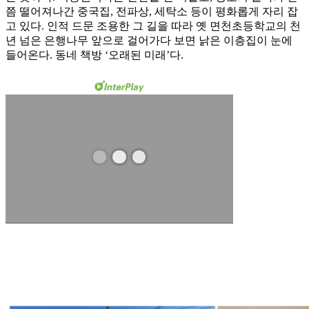
쯤 떨어져나간 중국집, 전파상, 세탁소 등이 평화롭게 자리 잡
고 있다. 인적 드문 조용한 그 길을 따라 옛 면천초등학교의 천
년 넘은 은행나무 앞으로 걸어가다 보면 낡은 이층집이 눈에
들어온다. 동네 책방 ‘오래된 미래’다.