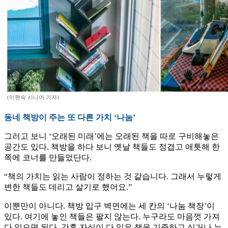
(이현숙 시니어 기자)
동네 책방이 주는 또 다른 가치 ‘나눔’
그러고 보니 ‘오래된 미래’에는 오래된 책을 따로 구비해놓은
공간도 있다. 책방을 하다 보니 옛날 책들도 정겹고 애틋해 한
쪽에 코너를 만들었단다.
“책의 가치는 읽는 사람이 정하는 것 같습니다. 그래서 누렇게
변한 책들도 데리고 살기로 했어요.”
이뿐만이 아니다. 책방 입구 벽면에는 세 칸의 ‘나눔 책장’이
있다. 여기에 놓인 책들은 팔지 않는다. 누구라도 마음껏 가져
다 읽으면 된다. 간혹 자신이 다 읽은 책을 기증하고 싶거나 누