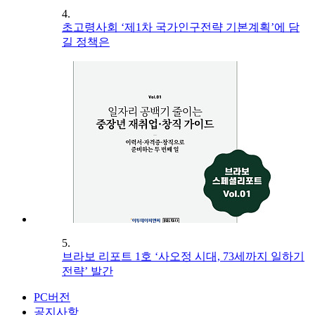
4.
초고령사회 ‘제1차 국가인구전략 기본계획’에 담
길 정책은
5.
브라보 리포트 1호 ‘사오정 시대, 73세까지 일하기
전략’ 발간
PC버전
공지사항