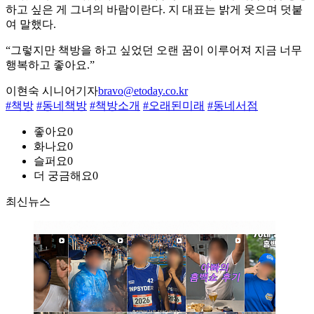
하고 싶은 게 그녀의 바람이란다. 지 대표는 밝게 웃으며 덧붙
여 말했다.
“그렇지만 책방을 하고 싶었던 오랜 꿈이 이루어져 지금 너무
행복하고 좋아요.”
이현숙 시니어기자
bravo@etoday.co.kr
#책방
#동네책방
#책방소개
#오래된미래
#동네서점
좋아요
0
화나요
0
슬퍼요
0
더 궁금해요
0
최신뉴스