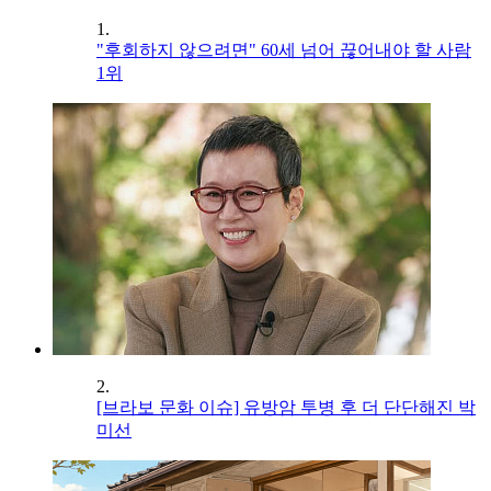
1.
"후회하지 않으려면" 60세 넘어 끊어내야 할 사람
1위
2.
[브라보 문화 이슈] 유방암 투병 후 더 단단해진 박
미선