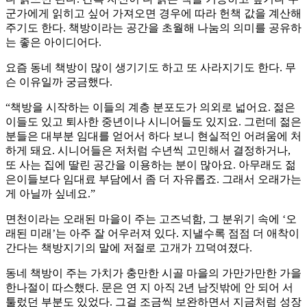
군가에게 읽히고 싶어 가져오면 경우에 따라 헌책 값을 계산해
주기도 한다. 책방이라는 공간을 초월해 나눔의 의미를 공유하
는 좋은 아이디어다.
요즘 동네 책방이 많이 생기기도 하고 또 사라지기도 한다. 무
슨 이유일까 궁금했다.
“책방을 시작하는 이들의 계층 분포도가 의외로 넓어요. 젊은
이들도 있고 퇴사한 중년이나 시니어들도 있지요. 그런데 젊은
분들은 대부분 임대를 얻어서 하다 보니 현실적인 어려움에 처
하게 돼요. 시니어들은 저처럼 수년씩 고민해서 결정하거나,
또 사는 집에 딸린 공간을 이용하는 분이 많아요. 아무래도 젊
은이들보다 임대료 부담에서 좀 더 자유롭죠. 그래서 오래가는
게 아닐까 싶네요.”
면천이라는 오래된 마을이 주는 고즈넉함, 그 분위기 속에 ‘오
래된 미래’는 아주 잘 어우러져 있다. 지낼수록 점점 더 애착이
간다는 책방지기의 말에 저절로 고개가 끄덕여졌다.
동네 책방이 주는 가치가 충만한 시골 마을의 가만가만한 가을
한나절이 따스했다. 문은 연 지 아직 2년 남짓밖에 안 되어 서
툴렀던 부분도 있었다. 그걸 조금씩 보완하면서 지금처럼 성장