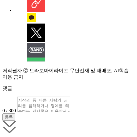
저작권자 ⓒ 브라보마이라이프 무단전재 및 재배포, AI학습
이용 금지
댓글
0 / 300