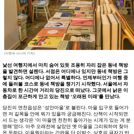
(이현숙 시니어 기자)
낯선 여행지에서 마치 숨어 있듯 조용히 자리 잡은 동네 책방
을 발견하면 설렌다. 서점은 어디에나 있지만 동네 책방은 그
렇지 않다. 어디에나 없어서 특별하다. 언제부터인가 여행 중
에 들러볼 코스로 동네 책방을 챙기기 시작했다. 서울에서 자
동차로 한 시간여 거리의 당진으로 떠났다. 그곳에서 낡은 이
층집이 포근하게 안고 있는 책방 ‘오래된 미래’를 만났다.
당진의 면천읍성은 ‘성안마을’로 불린다. 마을 입구로 들어가
면 저 길목들 안에 뭐가 있을까 궁금해진다. 산책이 시작되면
서 드는 생각은 ‘이 마을엔 천천히 돌아가는 시계가 있는 게 분
명해’였다. 아주 오래전에 살았던 옛 마을을 그리워하며 찾아
온 듯하다. 이용원이라는 간판을 단 이발소, 상호의 글자가 반