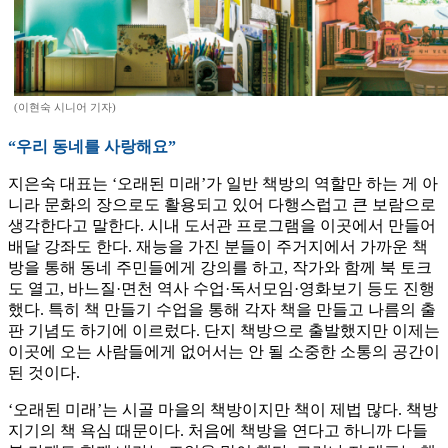
(이현숙 시니어 기자)
“우리 동네를 사랑해요”
지은숙 대표는 ‘오래된 미래’가 일반 책방의 역할만 하는 게 아
니라 문화의 장으로도 활용되고 있어 다행스럽고 큰 보람으로
생각한다고 말한다. 시내 도서관 프로그램을 이곳에서 만들어
배달 강좌도 한다. 재능을 가진 분들이 주거지에서 가까운 책
방을 통해 동네 주민들에게 강의를 하고, 작가와 함께 북 토크
도 열고, 바느질·면천 역사 수업·독서모임·영화보기 등도 진행
했다. 특히 책 만들기 수업을 통해 각자 책을 만들고 나름의 출
판 기념도 하기에 이르렀다. 단지 책방으로 출발했지만 이제는
이곳에 오는 사람들에게 없어서는 안 될 소중한 소통의 공간이
된 것이다.
‘오래된 미래’는 시골 마을의 책방이지만 책이 제법 많다. 책방
지기의 책 욕심 때문이다. 처음에 책방을 연다고 하니까 다들