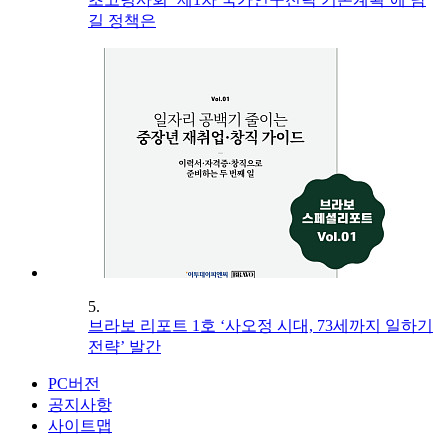
길 정책은
5.
브라보 리포트 1호 ‘사오정 시대, 73세까지 일하기
전략’ 발간
PC버전
공지사항
사이트맵