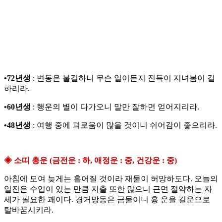
•72년생
: 변동은 불길하니 무슨 일이든지 진득이 지녀봄이 길
하리라.
•60년생
: 행운의 별이 다가오니 말만 잘하면 얻어지리라.
•48년생
: 여행 중에 괴로움이 많을 것이니 쉬어감이 좋으리라.
◈ 소띠 총운 (금전운 : 하, 애정운 : 중, 건강운 : 중)
아침에 모여 늦게는 흩어질 것이라 재물이 허망하도다. 오늘의
일진은 수입이 있는 만큼 지출 또한 많으니 근면 절약하는 자
세가 필요한 괘이다. 경거망동은 금물이니 흉 운을 길운으로
탈바꿈시키라.