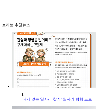
브라보 추천뉴스
1.
‘내게 맞는 일자리 찾기’ 일자리 탐험 노트