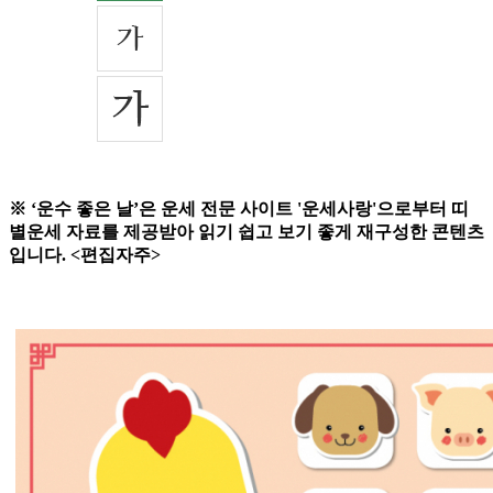
※ ‘운수 좋은 날’은 운세 전문 사이트 '운세사랑'으로부터 띠
별운세 자료를 제공받아 읽기 쉽고 보기 좋게 재구성한 콘텐츠
입니다. <편집자주>