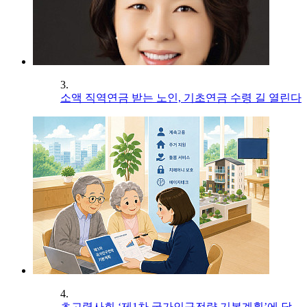
3.
소액 직역연금 받는 노인, 기초연금 수령 길 열린다
4.
초고령사회 ‘제1차 국가인구전략 기본계획’에 담