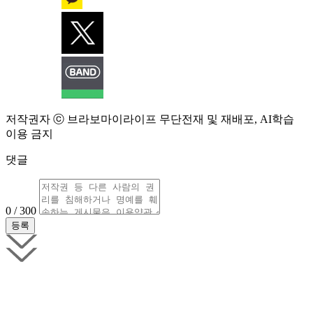
저작권자 ⓒ 브라보마이라이프 무단전재 및 재배포, AI학습
이용 금지
댓글
0 / 300