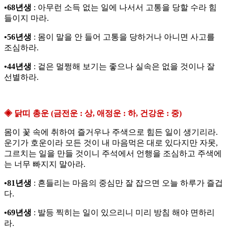
•68년생
: 아무런 소득 없는 일에 나서서 고통을 당할 수라 힘
들이지 마라.
•56년생
: 몸이 말을 안 들어 고통을 당하거나 아니면 사고를
조심하라.
•44년생
: 겉은 멀쩡해 보기는 좋으나 실속은 없을 것이나 잘
선별하라.
◈ 닭띠 총운 (금전운 : 상, 애정운 : 하, 건강운 : 중)
몸이 꽃 속에 취하여 즐거우나 주색으로 힘든 일이 생기리라.
운기가 호운이라 모든 것이 내 마음먹은 대로 있다지만 자못,
그르치는 일을 만들 것이니 주석에서 언행을 조심하고 주색에
는 너무 빠지지 말아라.
•81년생
: 흔들리는 마음의 중심만 잘 잡으면 오늘 하루가 즐겁
다.
•69년생
: 발등 찍히는 일이 있으리니 미리 방침 해야 면하리
라.