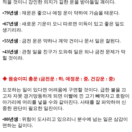
적을 것이니 강인한 의지가 길한 운을 받아들일 괘이다.
•79년생
: 재운은 좋으나 애정 운이 약하여 가슴을 태운다.
•67년생
: 새로운 기운이 오니 따르면 이득이 있고 좋은 일도
생기리라.
•55년생
: 금전 운은 약하나 계약 건이나 문서 일은 잘된다.
•43년생
: 관청 일을 친구가 도와줘 일은 되나 금전 문제가 막
힐 것이라.
◈ 원숭이띠 총운 (금전운 : 하, 애정운 : 중, 건강운 : 중)
도모하는 일이 있다면 어려움에 구면할 것이다. 급한 불을 끄
고자 자못 경거망동하게 되면 이빨에 낀 고기 빼먹자고 호랑이
아가리에 머리를 넣을 수와 같아진다. 사태를 잘 파악하여 신
중한 판단이 필요한 일진이다.
•80년생
: 위험이 도사리고 있으리니 분수에 넘는 일은 삼감이
면하는 길이다.