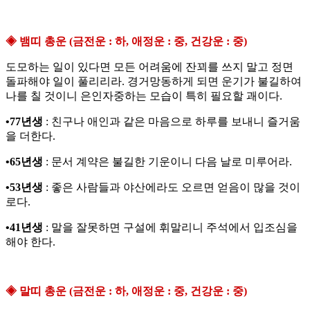
◈ 뱀띠 총운 (금전운 : 하, 애정운 : 중, 건강운 : 중)
도모하는 일이 있다면 모든 어려움에 잔꾀를 쓰지 말고 정면
돌파해야 일이 풀리리라. 경거망동하게 되면 운기가 불길하여
나를 칠 것이니 은인자중하는 모습이 특히 필요할 괘이다.
•77년생
: 친구나 애인과 같은 마음으로 하루를 보내니 즐거움
을 더한다.
•65년생
: 문서 계약은 불길한 기운이니 다음 날로 미루어라.
•53년생
: 좋은 사람들과 야산에라도 오르면 얻음이 많을 것이
로다.
•41년생
: 말을 잘못하면 구설에 휘말리니 주석에서 입조심을
해야 한다.
◈ 말띠 총운 (금전운 : 하, 애정운 : 중, 건강운 : 중)