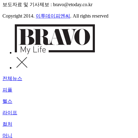
보도자료 및 기사제보 : bravo@etoday.co.kr
Copyright 2014.
이투데이피엔씨
. All rights reserved
전체뉴스
피플
헬스
라이프
컬처
머니