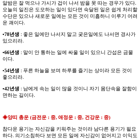
알밤은 잘 먹으나 가시가 겁이 나서 밤을 못 따는 경우가 있다.
오늘의 일진은 도모하는 일이 있다면 숙달된 일은 쉽게 처리할
수단은 있으나 새로운 일에는 모든 것이 미흡하니 이루기 어려
운 괘이다.
•78년생
: 좋은 일에만 나서지 말고 궂은일에도 나서면 경사가
있으리라.
•66년생
: 말이 안 통하는 일에 싸울 일이 있으니 간섭은 금물
이다.
•
54년생
: 푸른 하늘을 보며 하루를 즐기는 상이라 모든 것이
좋으리라.
•42년생
: 남에게 속는 일이 많을 것이니 자기 몸단속을 잘함이
면하는 길이다.
◈양띠 총운 (금전운 : 중, 애정운 : 중, 건강운 : 중)
참다운 용기는 자신감을 키워주는 것이라 남다른 용기가 필요
하다. 의기소침하다 보면 모든 일에 자신감이 없어지고 이익도