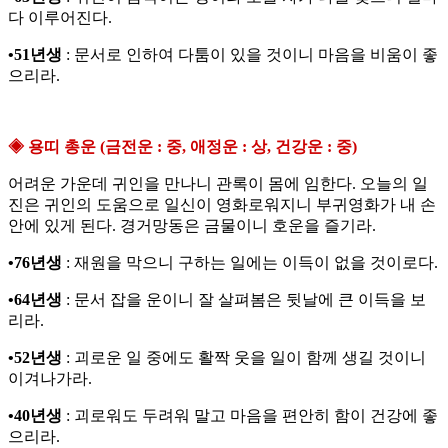
다 이루어진다.
•51년생
: 문서로 인하여 다툼이 있을 것이니 마음을 비움이 좋
으리라.
◈ 용띠 총운 (금전운 : 중, 애정운 : 상, 건강운 : 중)
어려운 가운데 귀인을 만나니 관록이 몸에 임한다. 오늘의 일
진은 귀인의 도움으로 일신이 영화로워지니 부귀영화가 내 손
안에 있게 된다. 경거망동은 금물이니 호운을 즐기라.
•76년생
: 재원을 막으니 구하는 일에는 이득이 없을 것이로다.
•64년생
: 문서 잡을 운이니 잘 살펴봄은 뒷날에 큰 이득을 보
리라.
•52년생
: 괴로운 일 중에도 활짝 웃을 일이 함께 생길 것이니
이겨나가라.
•40년생
: 괴로워도 두려워 말고 마음을 편안히 함이 건강에 좋
으리라.