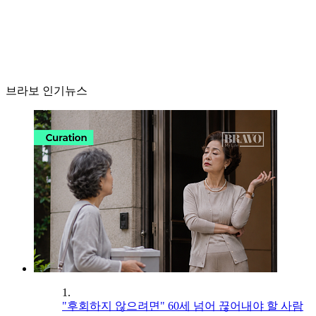
브라보 인기뉴스
1.
"후회하지 않으려면" 60세 넘어 끊어내야 할 사람