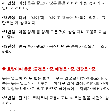
•85년생
: 이성 운은 좋으나 많은 돈을 허비하게 될 것이라 내
일이 걱정이다.
•73년생
: 꾀하는 일이 힘든 일이고 결국은 안 되는 일이니 그
만두는 게 상책이다.
•61년생
: 마음 상해 몸 상해 모든 것이 상할 때니 조용히 지냄
이 좋다.
•49년생
: 변동 수가 왔으나 움직이면 큰 손해가 있으리니 조심
하라.
◈ 호랑이띠 총운 (금전운 : 중, 애정운 : 중, 건강운 : 중)
웃는 얼굴에 침 못 뱉는 법이니 웃는 얼굴로 대하면 좋으리라.
복은 웃는 얼굴에서 비롯되니 어려운 일이 발생하더라도 안색
에 감정을 나타내지 말고 안으로 끌어들이는 지혜가 필요하다.
•86년생
: 관 재가 두려우니 교통사고나 싸우는 일을 사전에 방
지하라.