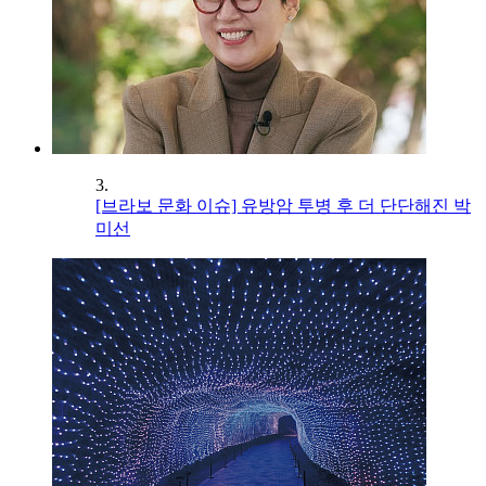
3.
[브라보 문화 이슈] 유방암 투병 후 더 단단해진 박
미선