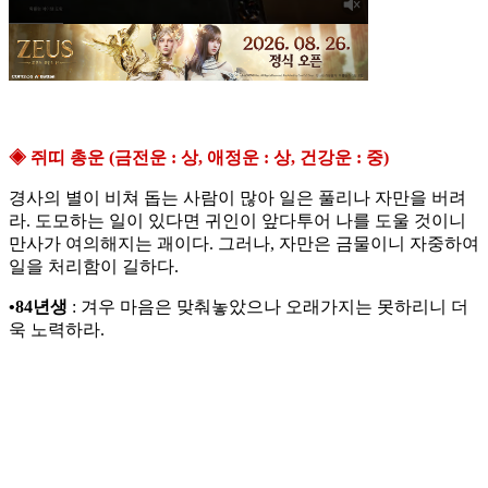
◈ 쥐띠 총운 (금전운 : 상, 애정운 : 상, 건강운 : 중)
경사의 별이 비쳐 돕는 사람이 많아 일은 풀리나 자만을 버려
라. 도모하는 일이 있다면 귀인이 앞다투어 나를 도울 것이니
만사가 여의해지는 괘이다. 그러나, 자만은 금물이니 자중하여
일을 처리함이 길하다.
•84년생
: 겨우 마음은 맞춰놓았으나 오래가지는 못하리니 더
욱 노력하라.