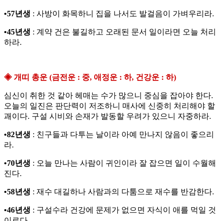
•57년생
: 사방이 화목하니 집을 나서도 발걸음이 가벼우리라.
•45년생
: 계약 건은 불길하고 오래된 문서 일이라면 오늘 처리
하라.
◈ 개띠 총운 (금전운 : 중, 애정운 : 하, 건강운 : 하)
심신이 취한 것 같아 헤매는 수가 많으니 중심을 잡아야 한다.
오늘의 일진은 판단력이 저조하니 매사에 신중히 처리해야 할
괘이다. 구설 시비와 손재가 발동할 우려가 있으니 자중하라.
•82년생
: 친구들과 다투는 날이라 아예 만나지 않음이 좋으리
라.
•70년생
: 오늘 만나는 사람이 귀인이라 잘 잡으면 일이 수월해
진다.
•58년생
: 재수 대길하나 사람과의 다툼으로 재수를 반감한다.
•46년생
: 구설수라 건강에 문제가 없으면 자식이 애를 먹일 것
이로다.