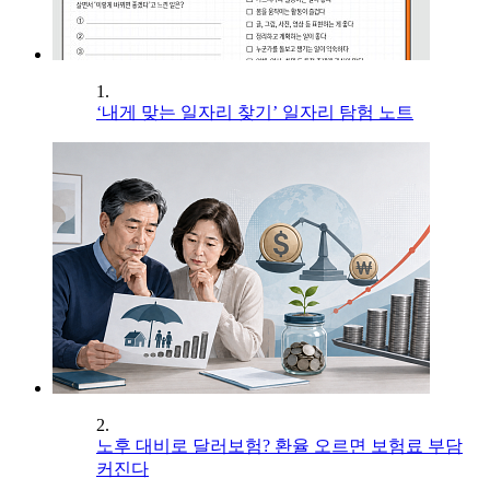
1.
‘내게 맞는 일자리 찾기’ 일자리 탐험 노트
2.
노후 대비로 달러보험? 환율 오르면 보험료 부담
커진다