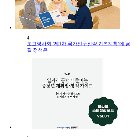
4.
초고령사회 ‘제1차 국가인구전략 기본계획’에 담
길 정책은