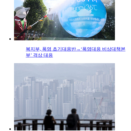
복지부, 폭염 초기대응반→‘폭염대응 비상대책본
부’ 격상 대응