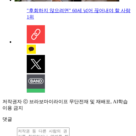
"후회하지 않으려면" 60세 넘어 끊어내야 할 사람
1위
저작권자 ⓒ 브라보마이라이프 무단전재 및 재배포, AI학습
이용 금지
댓글