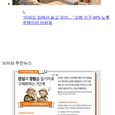
5.
‘아파도 집에서 늙고 싶어…’ 고령 가구 40% 노후
주택이라 어려워
브라보 추천뉴스