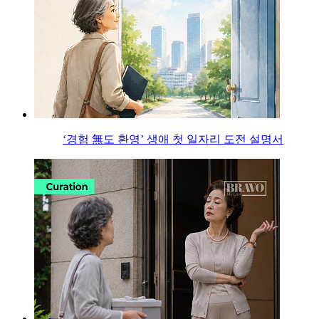
‘경험 無도 환영’ 생애 첫 일자리 도전 설명서