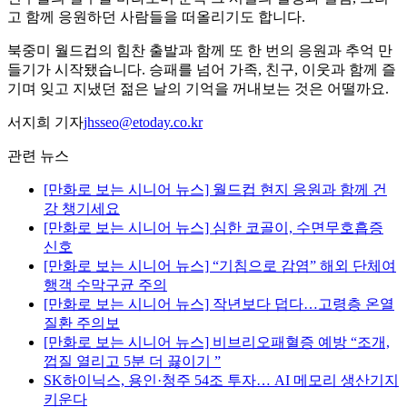
고 함께 응원하던 사람들을 떠올리기도 합니다.
북중미 월드컵의 힘찬 출발과 함께 또 한 번의 응원과 추억 만
들기가 시작됐습니다. 승패를 넘어 가족, 친구, 이웃과 함께 즐
기며 잊고 지냈던 젊은 날의 기억을 꺼내보는 것은 어떨까요.
서지희 기자
jhsseo@etoday.co.kr
관련 뉴스
[만화로 보는 시니어 뉴스] 월드컵 현지 응원과 함께 건
강 챙기세요
[만화로 보는 시니어 뉴스] 심한 코골이, 수면무호흡증
신호
[만화로 보는 시니어 뉴스] “기침으로 감염” 해외 단체여
행객 수막구균 주의
[만화로 보는 시니어 뉴스] 작년보다 덥다…고령층 온열
질환 주의보
[만화로 보는 시니어 뉴스] 비브리오패혈증 예방 “조개,
껍질 열리고 5분 더 끓이기 ”
SK하이닉스, 용인·청주 54조 투자… AI 메모리 생산기지
키운다