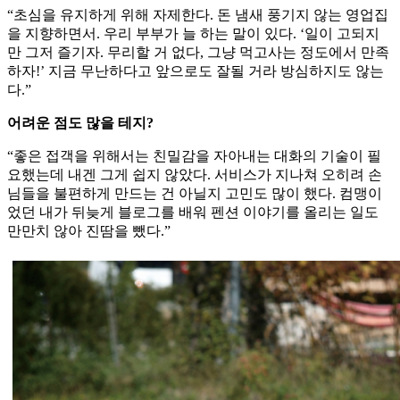
“초심을 유지하게 위해 자제한다. 돈 냄새 풍기지 않는 영업집
을 지향하면서. 우리 부부가 늘 하는 말이 있다. ‘일이 고되지
만 그저 즐기자. 무리할 거 없다, 그냥 먹고사는 정도에서 만족
하자!’ 지금 무난하다고 앞으로도 잘될 거라 방심하지도 않는
다.”
어려운 점도 많을 테지?
“좋은 접객을 위해서는 친밀감을 자아내는 대화의 기술이 필
요했는데 내겐 그게 쉽지 않았다. 서비스가 지나쳐 오히려 손
님들을 불편하게 만드는 건 아닐지 고민도 많이 했다. 컴맹이
었던 내가 뒤늦게 블로그를 배워 펜션 이야기를 올리는 일도
만만치 않아 진땀을 뺐다.”