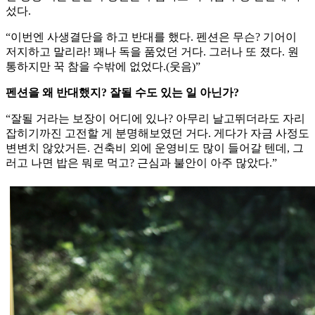
섰다.
“이번엔 사생결단을 하고 반대를 했다. 펜션은 무슨? 기어이
저지하고 말리라! 꽤나 독을 품었던 거다. 그러나 또 졌다. 원
통하지만 꾹 참을 수밖에 없었다.(웃음)”
펜션을 왜 반대했지? 잘될 수도 있는 일 아닌가?
“잘될 거라는 보장이 어디에 있나? 아무리 날고뛰더라도 자리
잡히기까진 고전할 게 분명해보였던 거다. 게다가 자금 사정도
변변치 않았거든. 건축비 외에 운영비도 많이 들어갈 텐데, 그
러고 나면 밥은 뭐로 먹고? 근심과 불안이 아주 많았다.”