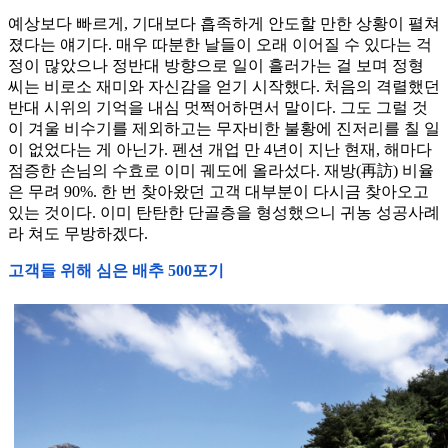
예상보다 빠르게, 기대보다 흡족하게 안도할 만한 상황이 펼쳐
졌다는 얘기다. 매우 따분한 날들이 오래 이어질 수 있다는 걱
정이 많았으나 정반대 방향으로 일이 흘러가는 걸 보며 정형
씨는 비로소 재미와 자신감을 얻기 시작했다. 처음의 격렬했던
반대 시위의 기억을 내심 멋쩍어하면서 말이다. 그도 그럴 것
이 겨울 비수기를 제외하고는 무자비한 불황에 진저리를 칠 일
이 없었다는 게 아닌가. 펜션 개업 만 4년이 지난 현재, 해마다
점증한 손님의 수효로 이미 궤도에 올라섰다. 재방(再訪) 비율
은 무려 90%. 한 번 찾아왔던 고객 대부분이 다시금 찾아오고
있는 것이다. 이미 탄탄한 단골층을 형성했으니 귀농 성공사례
라 쳐도 무방하겠다.
고객들 위해 심은 배추 500포기