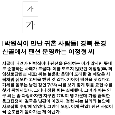
[박원식이 만난 귀촌 사람들] 경북 문경
산골에서 펜션 운영하는 이정형 씨
시골에 내려가 민박집이나 펜션을 운영하는 이가 많지만 뜻대
로 순항하는 사례가 드물다. 이를 모르지 않았던 이정형(60, 희
양산토담펜션 대표) 씨는 불운한 운명이 도래한 걸 깨달은 사
람처럼 심오한 고민을 했던 것 같다. 기어이 펜션을 짓겠다고
기세를 돋우는 남편 강인구(66) 씨를 보기 좋게 꺾을 묘한 수를
찾기 위해서였다. 그러나 정형 씨는 실패했다. 그녀가 아는 인
구 씨는 좀 과장하자면 지구인 77억여 명 가운데 가장 끔찍한
옹고집쟁이. 결국은 남편이 이겼다. 정형 씨는 실의와 불안에
사로잡힐 수밖에 없었다. 그런데 오잉, 이게 웬일? 펜션 사업이
썩 순조롭게 돌아가는 게 아닌가.