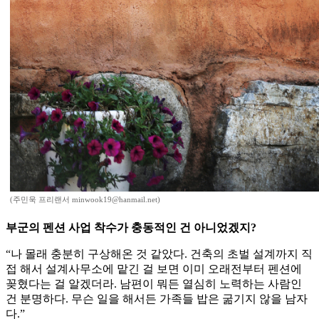
(주민욱 프리랜서 minwook19@hanmail.net)
부군의 펜션 사업 착수가 충동적인 건 아니었겠지?
“나 몰래 충분히 구상해온 것 같았다. 건축의 초벌 설계까지 직
접 해서 설계사무소에 맡긴 걸 보면 이미 오래전부터 펜션에
꽂혔다는 걸 알겠더라. 남편이 뭐든 열심히 노력하는 사람인
건 분명하다. 무슨 일을 해서든 가족들 밥은 굶기지 않을 남자
다.”