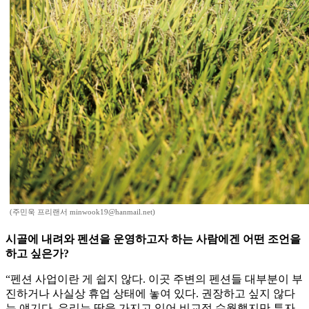
(주민욱 프리랜서 minwook19@hanmail.net)
시골에 내려와 펜션을 운영하고자 하는 사람에겐 어떤 조언을
하고 싶은가?
“펜션 사업이란 게 쉽지 않다. 이곳 주변의 펜션들 대부분이 부
진하거나 사실상 휴업 상태에 놓여 있다. 권장하고 싶지 않다
는 얘기다. 우리는 땅을 가지고 있어 비교적 수월했지만 투자