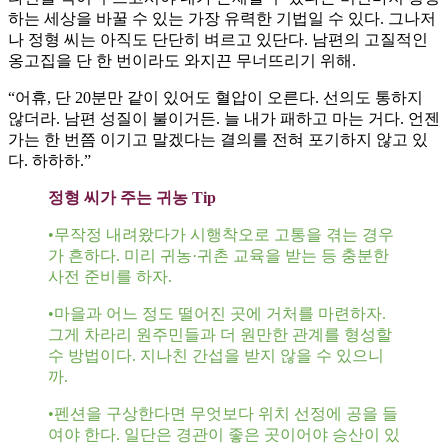
하는 세상을 바꿀 수 있는 가장 유력한 기법일 수 있다. 그나저
나 정형 씨는 아직도 단단히 벼르고 있단다. 남편의 고질적인
옹고집을 단 한 번이라도 와지끈 무너뜨리기 위해.
“어휴, 단 20분만 같이 있어도 혈압이 오른다. 선의도 통하지
않더라. 남편 성질이 불이거든. 늘 내가 패하고 마는 거다. 언젠
가는 한 번쯤 이기고 말겠다는 결의를 전혀 포기하지 않고 있
다. 하하하.”
정형 씨가 주는 귀농 Tip
•무작정 내려왔다가 시행착오로 고통을 겪는 경우
가 흔하다. 미리 귀농·귀촌 교육을 받는 등 충분한
사전 준비를 하자.
•마을과 어느 정도 떨어진 곳에 거처를 마련하자.
그게 차라리 원주민들과 더 원만한 관계를 형성할
수 방법이다. 지나친 간섭을 받지 않을 수 있으니
까.
•펜션을 구상한다면 무엇보다 위치 선정에 공을 들
여야 한다. 일단은 경관이 좋은 곳이어야 승산이 있