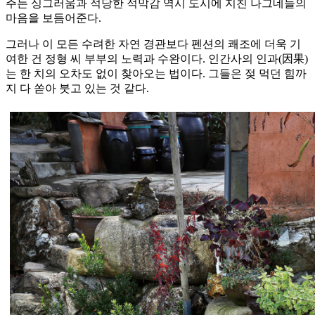
주는 싱그러움과 적당한 적막감 역시 도시에 지친 나그네들의
마음을 보듬어준다.
그러나 이 모든 수려한 자연 경관보다 펜션의 쾌조에 더욱 기
여한 건 정형 씨 부부의 노력과 수완이다. 인간사의 인과(因果)
는 한 치의 오차도 없이 찾아오는 법이다. 그들은 젖 먹던 힘까
지 다 쏟아 붓고 있는 것 같다.