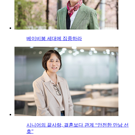
베이비붐 세대에 집중하라
시니어의 끝사랑, 결혼보다 관계 “안전한 만남 선
호”