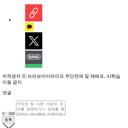
저작권자 ⓒ 브라보마이라이프 무단전재 및 재배포, AI학습
이용 금지
댓글
0 / 300