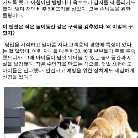
가도록 했다. 아침이면 방방마다 옥수수나 감자를 쪄 돌리기도
했다. 얼마 전엔 배추 500포기를 심었다. 모두 손님들을 위한
물량이다.”
이 펜션은 작은 놀이동산 같은 구색을 갖추었다. 왜 이렇게 꾸
몄지?
“영업을 시작하고 얼마쯤 지나 고객층의 경향에 특징이 있다
는 걸 알았다. 어린 자녀를 대동한 30, 40대 부부들이 주로 투숙
했으니까. 그래 아이들이 맘껏 뛰어놀 수 있는 놀이공간과 시
설을 보강했다. 작은 수영장을 만드는 식으로. 텃밭 체험에도
아이들은 신나했다. 안전사고 예방을 위한 장치에도 세심하게
신경을 썼다.”