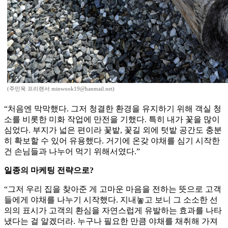
(주민욱 프리랜서 minwook19@hanmail.net)
“처음엔 막막했다. 그저 청결한 환경을 유지하기 위해 객실 청
소를 비롯한 미화 작업에 만전을 기했다. 특히 내가 꽃을 많이
심었다. 부지가 넓은 편이라 꽃밭, 꽃길 외에 텃밭 공간도 충분
히 확보할 수 있어 유용했다. 거기에 온갖 야채를 심기 시작한
건 손님들과 나누어 먹기 위해서였다.”
일종의 마케팅 전략으로?
“그저 우리 집을 찾아준 게 고마운 마음을 전하는 뜻으로 고객
들에게 야채를 나누기 시작했다. 지내놓고 보니 그 소소한 선
의의 표시가 고객의 환심을 자연스럽게 유발하는 효과를 나타
냈다는 걸 알겠더라. 누구나 필요한 만큼 야채를 채취해 가져