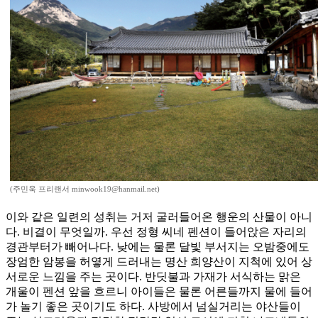
(주민욱 프리랜서 minwook19@hanmail.net)
이와 같은 일련의 성취는 거저 굴러들어온 행운의 산물이 아니
다. 비결이 무엇일까. 우선 정형 씨네 펜션이 들어앉은 자리의
경관부터가 빼어나다. 낮에는 물론 달빛 부서지는 오밤중에도
장엄한 암봉을 허옇게 드러내는 명산 희양산이 지척에 있어 상
서로운 느낌을 주는 곳이다. 반딧불과 가재가 서식하는 맑은
개울이 펜션 앞을 흐르니 아이들은 물론 어른들까지 물에 들어
가 놀기 좋은 곳이기도 하다. 사방에서 넘실거리는 야산들이