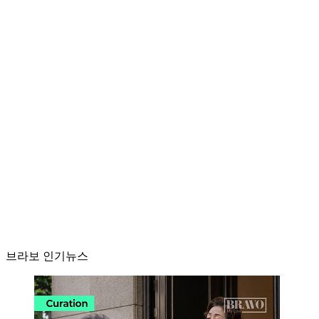
브라보 인기뉴스