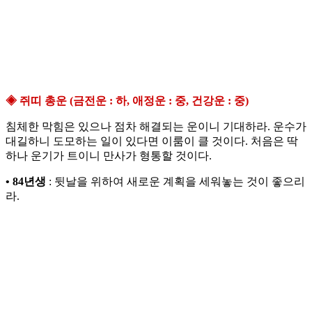
◈ 쥐띠 총운 (금전운 : 하, 애정운 : 중, 건강운 : 중)
침체한 막힘은 있으나 점차 해결되는 운이니 기대하라. 운수가
대길하니 도모하는 일이 있다면 이룸이 클 것이다. 처음은 딱
하나 운기가 트이니 만사가 형통할 것이다.
• 84년생
: 뒷날을 위하여 새로운 계획을 세워놓는 것이 좋으리
라.