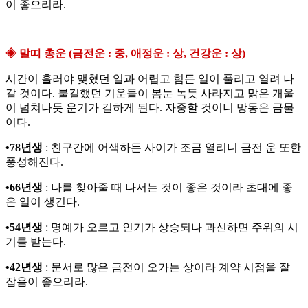
이 좋으리라.
◈ 말띠 총운 (금전운 : 중, 애정운 : 상, 건강운 : 상)
시간이 흘러야 맺혔던 일과 어렵고 힘든 일이 풀리고 열려 나
갈 것이다. 불길했던 기운들이 봄눈 녹듯 사라지고 맑은 개울
이 넘쳐나듯 운기가 길하게 된다. 자중할 것이니 망동은 금물
이다.
•78년생
: 친구간에 어색하든 사이가 조금 열리니 금전 운 또한
풍성해진다.
•66년생
: 나를 찾아줄 때 나서는 것이 좋은 것이라 초대에 좋
은 일이 생긴다.
•54년생
: 명예가 오르고 인기가 상승되나 과신하면 주위의 시
기를 받는다.
•42년생
: 문서로 많은 금전이 오가는 상이라 계약 시점을 잘
잡음이 좋으리라.