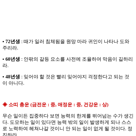
• 72년생
: 때가 일러 침체됨을 원망 마라 귀인이 나타나 도와
주리라.
• 60년생
: 안팎의 갈등 요소를 사전에 조율하여 막음이 길하리
라.
• 48년생
: 잊어야 할 것은 빨리 잊어야지 걱정한다고 되는 것
이 아니다.
◈ 소띠 총운 (금전운 : 중, 애정운 : 중, 건강운 : 상)
무슨 일이든 집중하다 보면 능력의 한계를 뛰어넘는 수가 생긴
다. 도모하는 일이 있다면 능력 밖의 일이 발생하게 되나 스스
로 노력하여 헤쳐나갈 것이니 안 되는 일이 없게 될 것이다. 정
진하라.