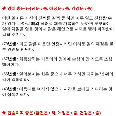
◈ 양띠 총운 (금전운 : 중, 애정운 : 중, 건강운 : 중)
어떤 일이든 자신이 진퇴를 결정 못 하면 아무 일도 진행할 수
가 없다. 나아갈 때와 물러설 때를 가름하지 못하면 도모하는
일에 차질을 얻을 것이니 맑은 해안으로 사태를 빨리 파악함이
길할 것이다.
•79년생
: 파도 같은 마음만 안정시키면 어려운 일의 해결은 물
론 연인도 만난다.
•67년생
: 체통상하는 기운이라 명예에 손상이 안 가도록 조심
해야한다.
•55년생
: 밀어붙이는 힘은 좋으나 너무 과하면 다치는 법 쉬어
감이 길하리라.
•43년생
: 마음대로 펴지지 않으니 시간을 보내고 기다리는 것
이 상책이로다.
◈ 원숭이띠 총운 (금전운 : 하, 애정운 : 중, 건강운 : 중)