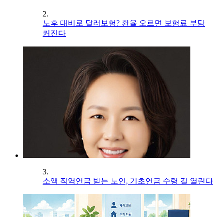
2.
노후 대비로 달러보험? 환율 오르면 보험료 부담
커진다
3.
소액 직역연금 받는 노인, 기초연금 수령 길 열린다