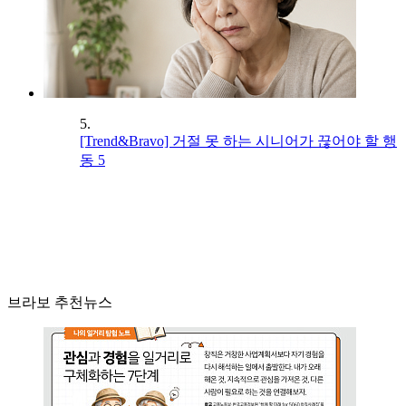
5.
[Trend&Bravo] 거절 못 하는 시니어가 끊어야 할 행
동 5
브라보 추천뉴스