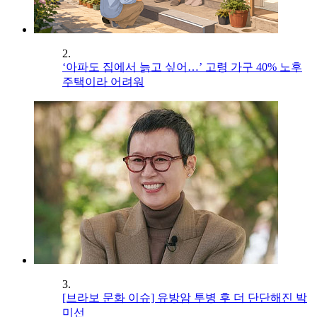
2.
‘아파도 집에서 늙고 싶어…’ 고령 가구 40% 노후
주택이라 어려워
3.
[브라보 문화 이슈] 유방암 투병 후 더 단단해진 박
미선