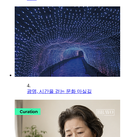
4.
광명, 시간을 걷는 문화 마실길