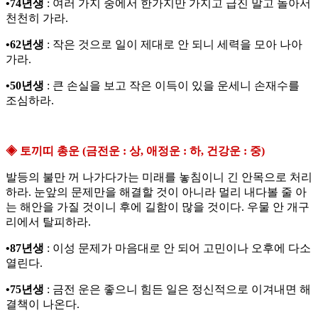
•74년생
: 여러 가지 중에서 한가지만 가지고 급진 말고 돌아서
천천히 가라.
•62년생
: 작은 것으로 일이 제대로 안 되니 세력을 모아 나아
가라.
•50년생
: 큰 손실을 보고 작은 이득이 있을 운세니 손재수를
조심하라.
◈ 토끼띠 총운 (금전운 : 상, 애정운 : 하, 건강운 : 중)
발등의 불만 꺼 나가다가는 미래를 놓침이니 긴 안목으로 처리
하라. 눈앞의 문제만을 해결할 것이 아니라 멀리 내다볼 줄 아
는 해안을 가질 것이니 후에 길함이 많을 것이다. 우물 안 개구
리에서 탈피하라.
•87년생
: 이성 문제가 마음대로 안 되어 고민이나 오후에 다소
열린다.
•75년생
: 금전 운은 좋으니 힘든 일은 정신적으로 이겨내면 해
결책이 나온다.