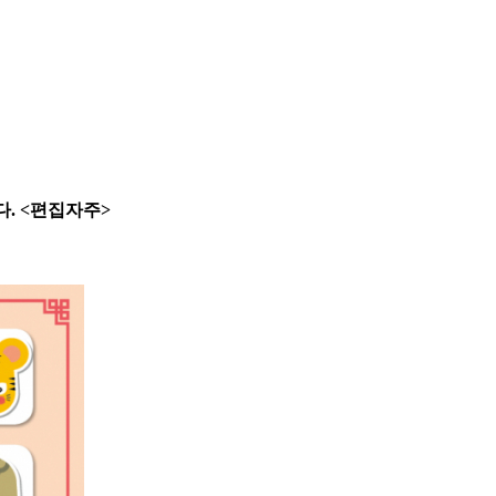
. <편집자주>