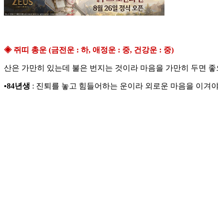
◈ 쥐띠 총운 (금전운 : 하, 애정운 : 중, 건강운 : 중)
산은 가만히 있는데 불은 번지는 것이라 마음을 가만히 두면 좋
•84년생
: 진퇴를 놓고 힘들어하는 운이라 외로운 마음을 이겨야