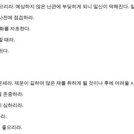
으리라. 예상하지 않은 난관에 부딪히게 되니 일신이 딱해진다. 일
 사전에 점검하라.
 화를 자초한다.
할 때라.
된다.
세라. 재운이 길하여 많은 재를 취하게 될 것이나 후에 어려울
을 존중하라.
이 심하리라.
라.
 좋으리라.