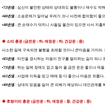
•72년생
: 심신이 불안한 상태라 상대와도 불통이니 재수도 막혀
•60년생
: 소송문제가 일어날 우려가 크니 사전에 합의함이 좋으
•48년생
: 큰 손재수가 닥치니 사들일 물건이 있으면 사서 지출
◈ 소띠 총운 (금전운 : 하, 애정운 : 하, 건강운 : 중)
사소한 일에 구속되면 불행을 초래할 것이니 큰마음을 가지라. 
•85년생
: 타인을 경시하는 마음이 친구를 멀리하는 길이 되니 
•73년생
: 하는 일에 장애도 없고 들어 올 금전 운은 좋으나 덕을
•61년생
: 사업에 이득을 얻고 매매 등 다 좋으나 마음은 외롭다.
•49년생
: 상대의 믿음을 잃어 큰 피해가 예상되니 대인관계를 
◈ 호랑이띠 총운 (금전운 : 하, 애정운 : 중, 건강운 : 중)