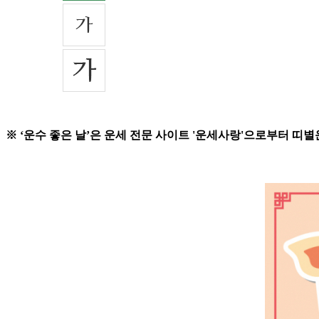
※ ‘운수 좋은 날’은 운세 전문 사이트 '운세사랑'으로부터 띠