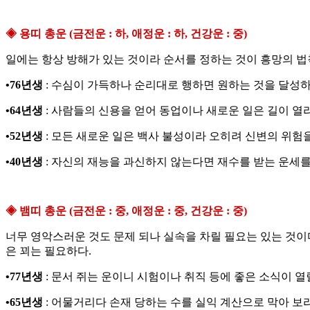
◈ 용띠 총운 (금전운 : 하, 애정운 : 하, 건강운 : 중)
일에는 항상 방해가 있는 것이라 순서를 정하는 것이 흥망의 법
•76년생
: 수심이 가득하나 순리대로 행하면 원하는 것을 달성하
•64년생
: 사람들의 신용을 얻어 동업이나 새로운 일은 길이 열
•52년생
: 모든 새로운 일은 백사 불성이라 오히려 신변의 위험
•40년생
: 자신의 재능을 과신하지 않는다면 재수를 받는 운세를
◈ 뱀띠 총운 (금전운 : 중, 애정운 : 중, 건강운 : 중)
너무 영악스러운 것도 문제 되나 실속을 차릴 필요는 있는 것이
은 꾀는 필요하다.
•77년생
: 문서 쥐는 운이니 시험이나 취직 등에 좋은 소식이 열
•65년생
: 어물거리다 손재 당하는 수를 실익 계산으로 막아 보