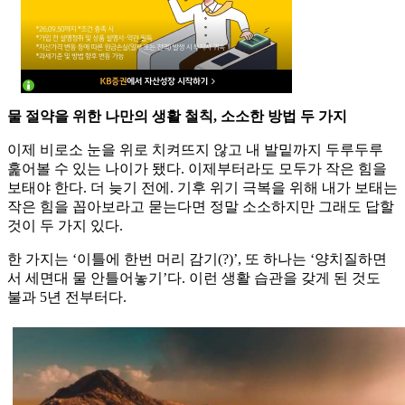
물 절약을 위한 나만의 생활 철칙, 소소한 방법 두 가지
이제 비로소 눈을 위로 치켜뜨지 않고 내 발밑까지 두루두루
훑어볼 수 있는 나이가 됐다. 이제부터라도 모두가 작은 힘을
보태야 한다. 더 늦기 전에. 기후 위기 극복을 위해 내가 보태는
작은 힘을 꼽아보라고 묻는다면 정말 소소하지만 그래도 답할
것이 두 가지 있다.
한 가지는 ‘이틀에 한번 머리 감기(?)’, 또 하나는 ‘양치질하면
서 세면대 물 안틀어놓기’다. 이런 생활 습관을 갖게 된 것도
불과 5년 전부터다.