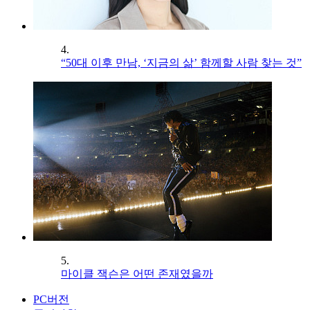
4.
“50대 이후 만남, ‘지금의 삶’ 함께할 사람 찾는 것”
5.
마이클 잭슨은 어떤 존재였을까
PC버전