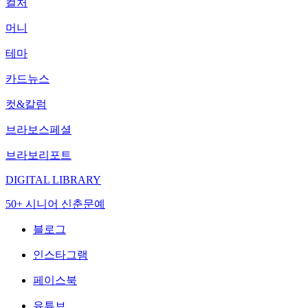
컬처
머니
테마
카드뉴스
컷&칼럼
브라보스페셜
브라보리포트
DIGITAL LIBRARY
50+ 시니어 신춘문예
블로그
인스타그램
페이스북
유튜브