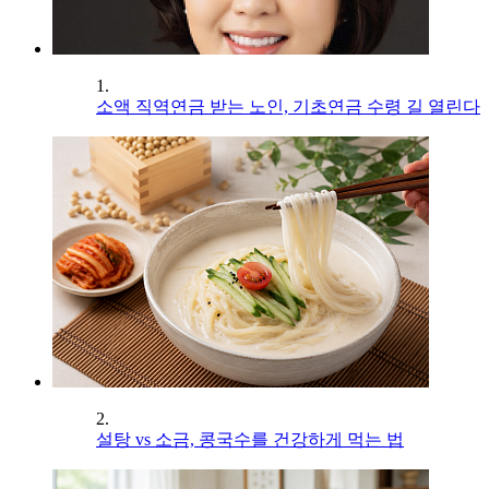
1.
소액 직역연금 받는 노인, 기초연금 수령 길 열린다
2.
설탕 vs 소금, 콩국수를 건강하게 먹는 법