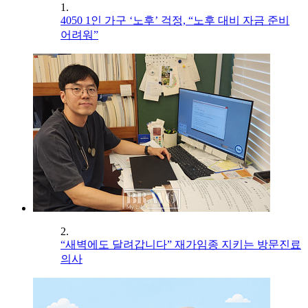
1.
4050 1인 가구 ‘노후’ 걱정, “노후 대비 자금 준비
어려워”
2.
“새벽에도 달려갑니다” 재가임종 지키는 방문진료
의사