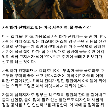
사막화가 진행되고 있는 미국 서부지역, 물 부족 심각
미국 캘리포니아도 가뭄으로 사막화가 진행되는 곳 중 하나다.
사막에 자리 잡고 있는 라스베이거스의 경우 주택 정원을 선인
장으로 꾸며놓는 게 일반적인데 요즘엔 거주 구역별로 정해진
시간에 물을 줘야 한다. 집주인 맘대로 정원에 물을 주면 어김
없이 벌금 고지서가 날아온다. 인근 주민이 몰래 지켜보다가
신고를 하는 것이다.
사막화가 진행되면서 캘리포니아는 부족한 물을 콜로라도 주
로부터 구매해 끌어 쓰고 있다. 과거에 미국 이민자들의 아메
리칸 드림이었던, 초록색 잔디가 깔린 정원에서 아이들이 뛰어
노는 스위트 드림은 이제 머릿속에서 지워야 한다.
가뭄이 심해지자 주 정부는 각 주택이 정원의 잔디를 걷어내고
돌과 선인장, 물이 많이 필요 없는 플랜트로 디자인해 새롭게
정원 공사를 하면 인센티브를 제공한다. 이 밖에 물 절약을 위