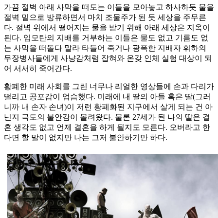
가끔 절벽 아래 사막을 떠도는 이들을 모아놓고 하사하듯 물을
절벽 밑으로 방류하면서 마치 조물주가 된 듯 세상을 주무른
다. 절벽 위에서 떨어지는 물을 받기 위해 아래 세상은 지옥이
된다. 임모탄의 지배를 거부하는 이들은 물도 없고 기름도 없
는 사막을 떠돌다 말라 타들어 죽거나 광폭한 지배자 휘하의
무장병사들에게 사냥감처럼 잡혀와 온갖 인체 실험 대상이 되
어 서서히 죽어간다.
황폐한 미래 사회를 그린 너무나 리얼한 영상들에 손과 다리가
떨리고 공포감이 엄습했다. 미래에 내 딸의 아들 혹은 딸(그러
니까 내 손자 손녀)이 저런 황폐화된 지구에서 살게 되는 건 아
닌지 극도의 불안감이 몰려왔다. 물론 27세가 된 나의 딸은 결
혼 생각도 없고 언제 결혼을 하게 될지도 모른다. 오버라고 한
다면 할 말이 없지만 나는 그저 불안하기만 하다.