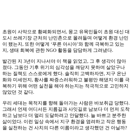
초원이 사막으로 황폐화되면서, 몽고 유목민들이 초원 대신 대
도시 쓰레기장 근처의 난민촌으로 몰려들며 어떻게 환경 난민
이 됐는지, 또한 어떻게 ‘푸른 아시아’와 함께 극복하고 있는
지, 생태 회복에 관한 NGO 활동을 담담하게 그려냈다.
발간된 지 3년이 지나서야 이 책을 읽었고, 그 후 생각이 많아
졌다. 그동안 기후 위기의 심각성을 깨닫지 못하며 살았구나
하는 질책도 스스로에게 했다. 솔직히 고백하자면, 지구 온난
화와 미세먼지, 황사를 짜증스러워하고 불평만 해댔지 이를 극
복하기 위해 어떤 실천을 해야 하는지는 적극적으로 고민하지
않았던 것 같다.
우리 세대는 목적지를 향해 돌아가는 사람은 바보취급 당했다.
그래서 언제 어디서든 지름길과 사잇길로 남보다 더 먼저 도착
하고 남보다 더 멀리 도달하려고 안달했다. 늘 바쁘고 분주한
삶이었다. 이런 일상 속에서 지구 환경을 염려하고 작은 행동
을 실천하는 건 사치의 다른 이름이라고 생각했던 건 아닐까?