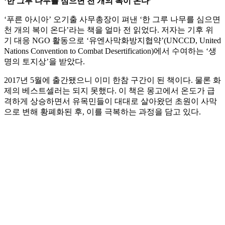
‘한 그루 나무를 심으면 천 개의 복이 온다’
‘푸른 아시아’ 오기출 사무총장이 펴낸 ‘한 그루 나무를 심으면
천 개의 복이 온다’라는 책을 얼마 전 읽었다. 저자는 기후 위
기 대응 NGO 활동으로 ‘유엔사막화방지협약’(UNCCD, United
Nations Convention to Combat Desertification)에서 수여하는 ‘생
명의 토지상’을 받았다.
2017년 5월에 출간됐으니 이미 한참 구간이 된 책이다. 물론 화
제의 베스트셀러는 되지 못했다. 이 책은 몽고에서 온도가 급
격하게 상승하면서 유목민들이 대대로 살아왔던 초원이 사막
으로 변해 황폐화된 후, 이를 극복하는 과정을 담고 있다.