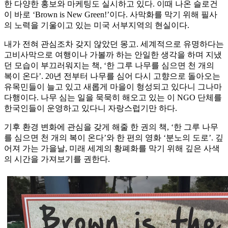
한 다양한 홍보와 마케팅도 실시하고 있다. 이때 나온 슬로건
이 바로 ‘Brown is New Green!’이다. 사막화를 막기 위해 필사
의 노력을 기울이고 있는 미국 서부지역의 현실이다.
내가 전혀 관심조차 갖지 않았던 몽고. 세계적으로 유명하다는
고비사막으로 여행이나 가볼까 하는 안일한 생각을 하며 지냈
던 모습이 부끄러워지는 책, ‘한 그루 나무를 심으면 천 개의
복이 온다’. 20년 전부터 나무를 심어 다시 고향으로 돌아오는
유목민들이 늘고 있고 새롭게 마을이 형성되고 있다니 그나마
다행이다. 나무 심는 일을 묵묵히 해오고 있는 이 NGO 단체를
한국인들이 운영하고 있다니 자랑스럽기만 하다.
기후 환경 변화에 관심을 갖게 해줄 한 권의 책, ‘한 그루 나무
를 심으면 천 개의 복이 온다’와 한 편의 영화 ‘분노의 도로’. 깊
어져 가는 가을날, 미래 세계의 황폐화를 막기 위해 깊은 사색
의 시간을 가져보기를 권한다.