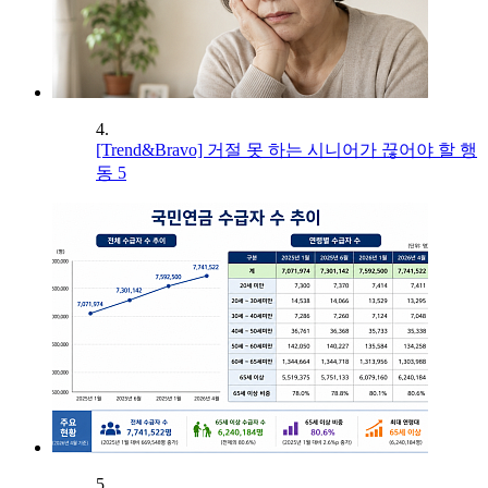
4.
[Trend&Bravo] 거절 못 하는 시니어가 끊어야 할 행
동 5
5.