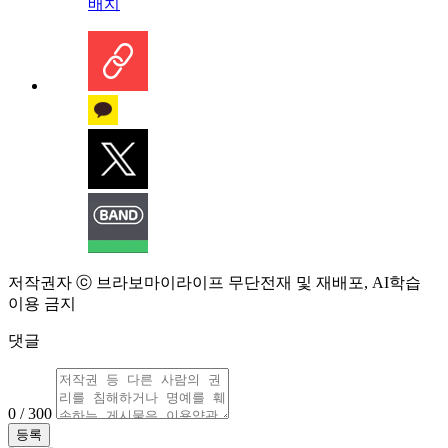
배치
저작권자 ⓒ 브라보마이라이프 무단전재 및 재배포, AI학습
이용 금지
댓글
0 / 300