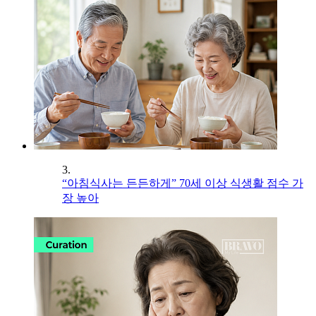
3.
“아침식사는 든든하게” 70세 이상 식생활 점수 가
장 높아