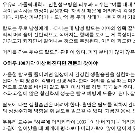
우유리 가톨릭대학교 인천성모병원 피부과 교수는 “여름 내내 
락이 탈락하는 현상이 발생한다. 자외선 때문에 머리카락 각질층이
이다. 지루성피부염이나 모낭염 등 두피 상태가 나빠지면서 가
탈모는 주로 남성에게 나타나는데 남성 탈모는 이마의 양쪽 끝부
리의 머리숱이 전반적으로 적어지는 형태를 보이는 게 특징이다
민감도가 커지면서 일어나는 것으로 추정된다. 이외에 과도한 스트
머리를 감는 횟수도 탈모와 관련이 있다. 피지 분비가 많지 않은
◇하루 100가닥 이상 빠진다면 전문의 찾아야
가을철 탈모를 줄이려면 일상에서 건강한 생활습관을 실천하는 것
된다. 두피 청결에 각별히 신경 써야 한다. 머리를 감을 때는 
건으로 모발을 비비지 말고 두피 마사지를 하듯 꾹꾹 눌러준다.
소와 과일에 많은 항산화제 성분은 탈모 예방에 도움이 된다. 잡
탈모에 나쁜 생활습관은 버려야 한다. 흡연은 탈모를 악화시킨다
의 성장주기에 영향을 줘 탈모를 일으킬 수 있다. 기름진 음식,
우유리 교수는 “하루에 머리카락이 100개 이상 빠지거나 머리
아침에 일어났을 때 베개에 평소보다 머리카락이 많이 떨어져 