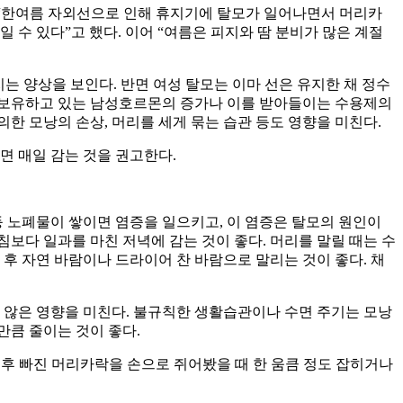
 “한여름 자외선으로 인해 휴지기에 탈모가 일어나면서 머리카
 수 있다”고 했다. 이어 “여름은 피지와 땀 분비가 많은 계절
 양상을 보인다. 반면 여성 탈모는 이마 선은 유지한 채 정수
 보유하고 있는 남성호르몬의 증가나 이를 받아들이는 수용제의
의한 모낭의 손상, 머리를 세게 묶는 습관 등도 영향을 미친다.
면 매일 감는 것을 권고한다.
등 노폐물이 쌓이면 염증을 일으키고, 이 염증은 탈모의 원인이
침보다 일과를 마친 저녁에 감는 것이 좋다. 머리를 말릴 때는 수
후 자연 바람이나 드라이어 찬 바람으로 말리는 것이 좋다. 채
 않은 영향을 미친다. 불규칙한 생활습관이나 수면 주기는 모낭
만큼 줄이는 것이 좋다.
 후 빠진 머리카락을 손으로 쥐어봤을 때 한 움큼 정도 잡히거나