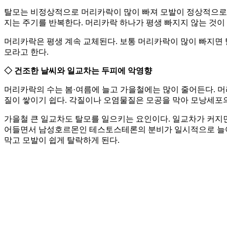
탈모는 비정상적으로 머리카락이 많이 빠져 모발이 정상적으로 존
지는 주기를 반복한다. 머리카락 하나가 평생 빠지지 않는 것이
머리카락은 평생 계속 교체된다. 보통 머리카락이 많이 빠지면 탈
모라고 한다.
◇ 건조한 날씨와 일교차는 두피에 악영향
머리카락의 수는 봄·여름에 늘고 가을철에는 많이 줄어든다. 
질이 쌓이기 쉽다. 각질이나 오염물질은 모공을 막아 모낭세포
가을철 큰 일교차도 탈모를 일으키는 요인이다. 일교차가 커지면
어들면서 남성호르몬인 테스토스테론의 분비가 일시적으로 늘어나는데,
막고 모발이 쉽게 탈락하게 된다.