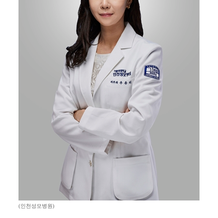
(인천성모병원)