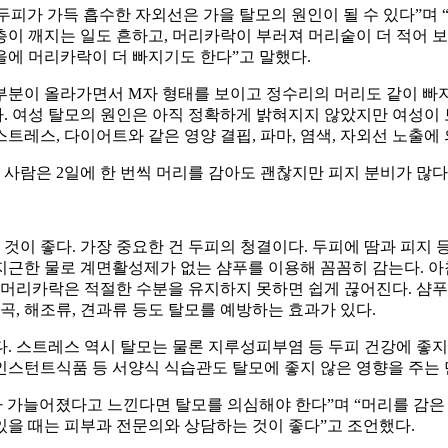
두피가 가득 흡수한 자외선은 가을 탈모의 원인이 될 수 있다”며
 깨지는 일도 흔하고, 머리카락이 부러져 머리숱이 더 적어 보일
을에 머리카락이 더 빠지기도 한다”고 말했다.
분이 올라가면서 M자 형태를 보이고 정수리의 머리도 같이 빠지는
. 여성 탈모의 원인은 아직 정확하게 밝혀지지 않았지만 여성이
레스, 다이어트와 같은 영양 결핍, 파마, 염색, 자외선 노출에 
 사람은 2일에 한 번씩 머리를 감아도 괜찮지만 피지 분비가 많다
이 좋다. 가장 중요한 건 두피의 청결이다. 두피에 땀과 피지 
미지근한 물로 계면활성제가 없는 샴푸를 이용해 꼼꼼히 감는다. 아
 머리카락은 적절한 수분을 유지하지 못하면 쉽게 끊어진다. 샴푸 
곡, 해조류, 견과류 등도 탈모를 예방하는 효과가 있다.
. 스트레스 역시 탈모는 물론 지루성피부염 등 두피 건강에 좋지
 인스턴트식품 등 서양식 식습관도 탈모에 좋지 않은 영향을 주는 
가 가늘어졌다고 느낀다면 탈모를 의심해야 한다”며 “머리를 감은
있을 때는 피부과 전문의와 상담하는 것이 좋다”고 조언했다.