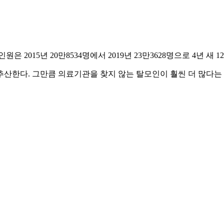
15년 20만8534명에서 2019년 23만3628명으로 4년 새 1
추산한다. 그만큼 의료기관을 찾지 않는 탈모인이 훨씬 더 많다는