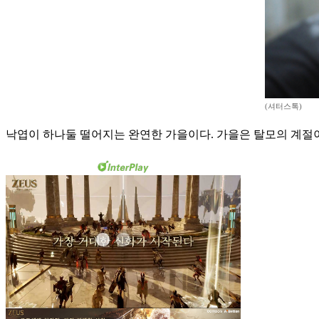
(셔터스톡)
낙엽이 하나둘 떨어지는 완연한 가을이다. 가을은 탈모의 계절이