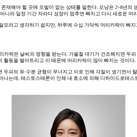
재해야 할 곳에 모발이 없는 상태를 말한다. 모낭은 2~8년의 생
 아니라 일정 기간 자라다 성장이 멈추면 빠지고 다시 새로운 머
모라고 생각하기 쉽지만, 하루에 수십 가닥씩 머리카락이 빠지고 새
머리카락은 날씨의 영향을 받는다. 가을철 대기가 건조해지면 두피
의 활동을 떨어트리고 이 때문에 머리카락이 많이 빠지는 것이다.
 두피의 유·수분 균형이 무너지고 이로 인해 각질이 생기면서 탈
 테스토스테론이 인체 내 효소에 의해 디하이드로테스토스테론(DHT,