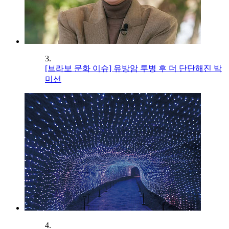
3.
[브라보 문화 이슈] 유방암 투병 후 더 단단해진 박
미선
4.