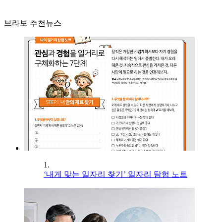
브라보 추천뉴스
1.
‘내게 맞는 일자리 찾기’ 일자리 탐험 노트