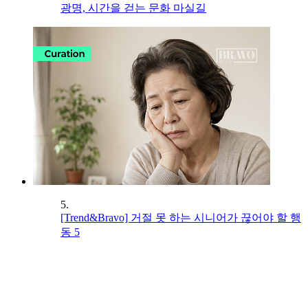
광명, 시간을 걷는 문화 마실길
5.
[Trend&Bravo] 거절 못 하는 시니어가 끊어야 할 행
동 5