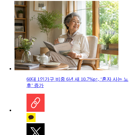
60대 1인가구 비중 6년 새 10.7%p↑, ‘혼자 사는 노
후’ 증가