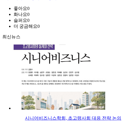
좋아요
0
화나요
0
슬퍼요
0
더 궁금해요
0
최신뉴스
시니어비즈니스학회, 초고령사회 대응 전략 논의