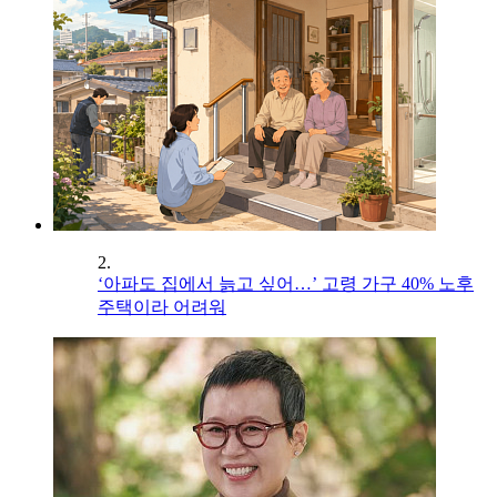
2.
‘아파도 집에서 늙고 싶어…’ 고령 가구 40% 노후
주택이라 어려워