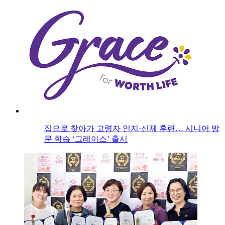
집으로 찾아가 고령자 인지·신체 훈련… 시니어 방
문 학습 ‘그레이스’ 출시