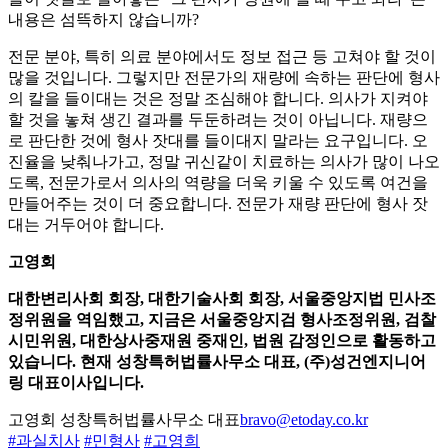
내용은 섬뜩하지 않습니까?
전문 분야, 특히 의료 분야에서도 정보 접근 등 고쳐야 할 것이
많을 것입니다. 그렇지만 전문가의 재량에 속하는 판단에 형사
의 칼을 들이대는 것은 정말 조심해야 합니다. 의사가 지켜야
할 것을 놓쳐 생긴 결과를 두둔하려는 것이 아닙니다. 재량으
로 판단한 것에 형사 잣대를 들이대지 말라는 요구입니다. 오
진율을 낮춰나가고, 정말 귀신같이 치료하는 의사가 많이 나오
도록, 전문가로서 의사의 역량을 더욱 키울 수 있도록 여건을
만들어주는 것이 더 중요합니다. 전문가 재량 판단에 형사 잣
대는 거두어야 합니다.
고영회
대한변리사회 회장, 대한기술사회 회장, 서울중앙지법 민사조
정위원을 역임했고, 지금은 서울중앙지검 형사조정위원, 검찰
시민위원, 대한상사중재원 중재인, 법원 감정인으로 활동하고
있습니다. 현재 성창특허법률사무소 대표, (주)성건엔지니어
링 대표이사입니다.
고영회 성창특허법률사무소 대표
bravo@etoday.co.kr
#과실치사
#민형사
#고영희