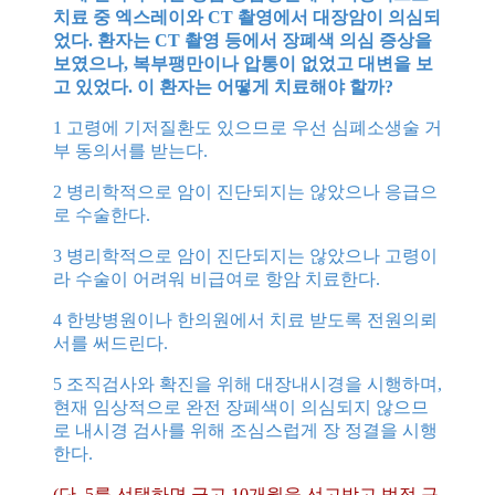
치료 중 엑스레이와 CT 촬영에서 대장암이 의심되
었다. 환자는 CT 촬영 등에서 장폐색 의심 증상을
보였으나, 복부팽만이나 압통이 없었고 대변을 보
고 있었다. 이 환자는 어떻게 치료해야 할까?
1 고령에 기저질환도 있으므로 우선 심폐소생술 거
부 동의서를 받는다.
2 병리학적으로 암이 진단되지는 않았으나 응급으
로 수술한다.
3 병리학적으로 암이 진단되지는 않았으나 고령이
라 수술이 어려워 비급여로 항암 치료한다.
4 한방병원이나 한의원에서 치료 받도록 전원의뢰
서를 써드린다.
5 조직검사와 확진을 위해 대장내시경을 시행하며,
현재 임상적으로 완전 장페색이 의심되지 않으므
로 내시경 검사를 위해 조심스럽게 장 정결을 시행
한다.
(단, 5를 선택하면 금고 10개월을 선고받고 법정 구