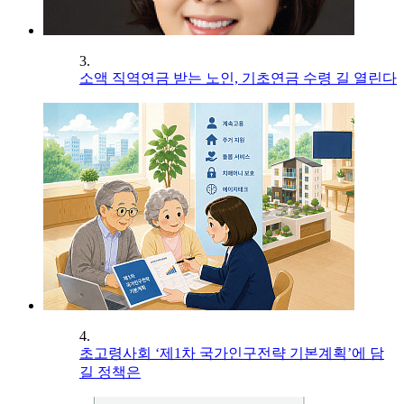
3.
소액 직역연금 받는 노인, 기초연금 수령 길 열린다
4.
초고령사회 ‘제1차 국가인구전략 기본계획’에 담
길 정책은