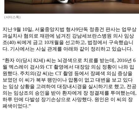
(셔터스톡)
지난 9월 10일, 서울중앙지법 형사9단독 정종건 판사는 업무상
과실치사 혐의로 재판에 넘겨진 강남세브란스병원 의사 임상
조(40) 씨에게 금고 10개월을 선고하고, 법정에서 구속했습니
다. 기사에서는 사실 관계를 아래와 같이 정리하고 있습니다.
“환자 이(당시 82세) 씨는 뇌경색으로 치료를 받는데, 2016년 6
월 엑스레이 검사와 CT 촬영에서 대장암 의심 정황이 나와 입
원했다. 주치의(강 씨)는 CT 촬영 등에서 장폐색 의심 증상을
보였던 이 씨가 복부 팽만이나 압통이 없고 대변을 보고 있다
는 임상 상황을 고려하여 대장내시경을 실시하기로 했고, 전공
의는 임상조의 승인을 받아 환자에게 장 정결제를 투여했는데,
하루 만에 다발성 장기손상으로 사망했다. 원인은 이 씨의 장
폐색이었다.”